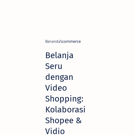
Beranda
commerce
Belanja
Seru
dengan
Video
Shopping:
Kolaborasi
Shopee &
Vidio