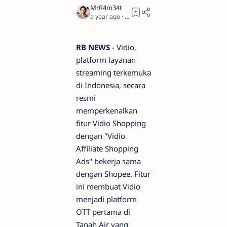
a year ago
4
RB NEWS
- Vidio,
platform layanan
streaming terkemuka
di Indonesia, secara
resmi
memperkenalkan
fitur Vidio Shopping
dengan "Vidio
Affiliate Shopping
Ads" bekerja sama
dengan Shopee. Fitur
ini membuat Vidio
menjadi platform
OTT pertama di
Tanah Air yang