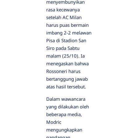
menyembunyikan
rasa kecewanya
setelah AC Milan
harus puas bermain
imbang 2-2 melawan
Pisa di Stadion San
Siro pada Sabtu
malam (25/10). Ia
menegaskan bahwa
Rossoneri harus
bertanggung jawab
atas hasil tersebut.
Dalam wawancara
yang dilakukan oleh
beberapa media,
Modric
mengungkapkan
pandangan