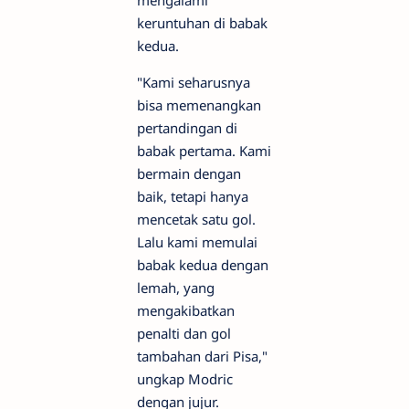
mengalami
keruntuhan di babak
kedua.
"Kami seharusnya
bisa memenangkan
pertandingan di
babak pertama. Kami
bermain dengan
baik, tetapi hanya
mencetak satu gol.
Lalu kami memulai
babak kedua dengan
lemah, yang
mengakibatkan
penalti dan gol
tambahan dari Pisa,"
ungkap Modric
dengan jujur.