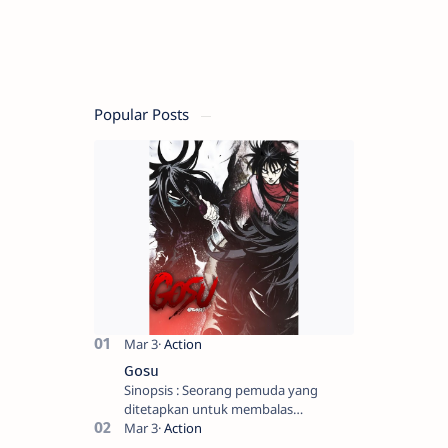
Popular Posts
Gosu
Sinopsis : Seorang pemuda yang
ditetapkan untuk membalas
masternya, seorang seniman bela diri
kuat sekali yang dikhianati oleh anak