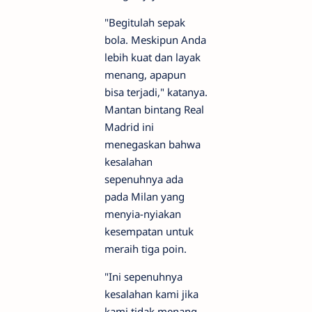
"Begitulah sepak
bola. Meskipun Anda
lebih kuat dan layak
menang, apapun
bisa terjadi," katanya.
Mantan bintang Real
Madrid ini
menegaskan bahwa
kesalahan
sepenuhnya ada
pada Milan yang
menyia-nyiakan
kesempatan untuk
meraih tiga poin.
"Ini sepenuhnya
kesalahan kami jika
kami tidak menang.