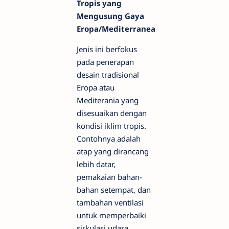
Tropis yang
Mengusung Gaya
Eropa/Mediterranea
Jenis ini berfokus
pada penerapan
desain tradisional
Eropa atau
Mediterania yang
disesuaikan dengan
kondisi iklim tropis.
Contohnya adalah
atap yang dirancang
lebih datar,
pemakaian bahan-
bahan setempat, dan
tambahan ventilasi
untuk memperbaiki
sirkulasi udara.