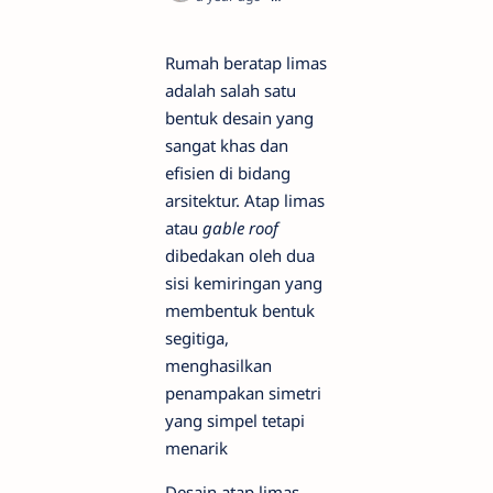
Rumah beratap limas
adalah salah satu
bentuk desain yang
sangat khas dan
efisien di bidang
arsitektur. Atap limas
atau
gable roof
dibedakan oleh dua
sisi kemiringan yang
membentuk bentuk
segitiga,
menghasilkan
penampakan simetri
yang simpel tetapi
menarik
Desain atap limas