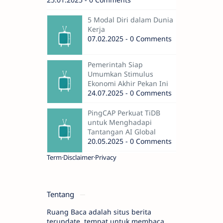
5 Modal Diri dalam Dunia
Kerja
07.02.2025 - 0 Comments
Pemerintah Siap
Umumkan Stimulus
Ekonomi Akhir Pekan Ini
24.07.2025 - 0 Comments
PingCAP Perkuat TiDB
untuk Menghadapi
Tantangan AI Global
20.05.2025 - 0 Comments
Term
Disclaimer
Privacy
Tentang
Ruang Baca adalah situs berita
terupdate, tempat untuk membaca