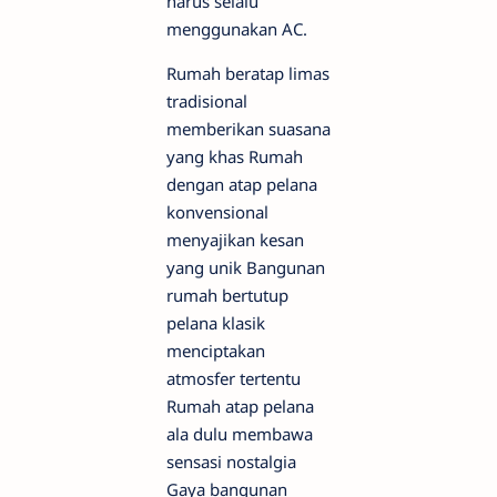
harus selalu
menggunakan AC.
Rumah beratap limas
tradisional
memberikan suasana
yang khas Rumah
dengan atap pelana
konvensional
menyajikan kesan
yang unik Bangunan
rumah bertutup
pelana klasik
menciptakan
atmosfer tertentu
Rumah atap pelana
ala dulu membawa
sensasi nostalgia
Gaya bangunan