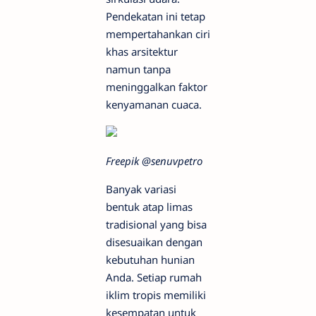
Pendekatan ini tetap
mempertahankan ciri
khas arsitektur
namun tanpa
meninggalkan faktor
kenyamanan cuaca.
Freepik @senuvpetro
Banyak variasi
bentuk atap limas
tradisional yang bisa
disesuaikan dengan
kebutuhan hunian
Anda. Setiap rumah
iklim tropis memiliki
kesempatan untuk