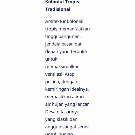
Kolonial Tropis
Tradisional
Arsitektur kolonial
tropis memanfaatkan
tinggi bangunan,
jendela besar, dan
denah yang terbuka
untuk
memaksimalkan
ventilasi. Atap
pelana, dengan
kemiringan idealnya,
memastikan aliran
air hujan yang lancar.
Desain fasadnya
yang klasik dan
anggun sangat serasi
untuk hunian