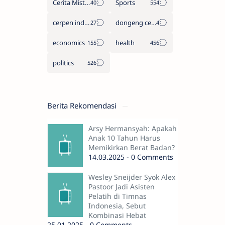
Cerita Misteri
Sports
cerpen indonesia
dongeng cerita legenda
economics
health
politics
Berita Rekomendasi
Arsy Hermansyah: Apakah
Anak 10 Tahun Harus
Memikirkan Berat Badan?
14.03.2025 - 0 Comments
Wesley Sneijder Syok Alex
Pastoor Jadi Asisten
Pelatih di Timnas
Indonesia, Sebut
Kombinasi Hebat
25.01.2025 - 0 Comments