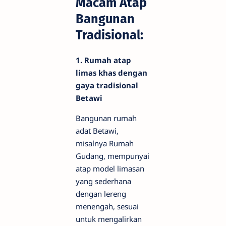
Macam Atap
Bangunan
Tradisional:
1. Rumah atap
limas khas dengan
gaya tradisional
Betawi
Bangunan rumah
adat Betawi,
misalnya Rumah
Gudang, mempunyai
atap model limasan
yang sederhana
dengan lereng
menengah, sesuai
untuk mengalirkan