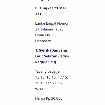
B. Tingkat 21 Mal
XXI
Lantai Empat Nomor
21, Jalanan Teuku
Umar No. 1.
Denpasar
1. Syirik (Danyang
Laut Selatan) (Edisi
Reguler 2D)
Tayang pada jam
13.15, 15.15, 17.15,
19.15 dan 21.15
WITA
Harga Rp 50.000