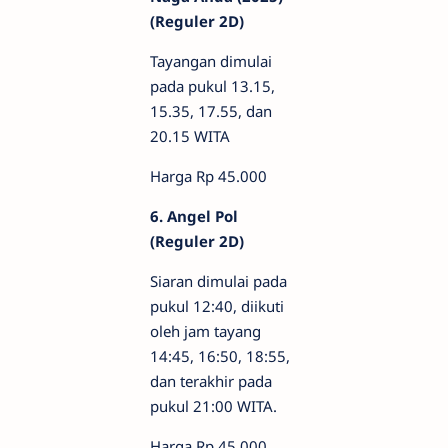
(Reguler 2D)
Tayangan dimulai
pada pukul 13.15,
15.35, 17.55, dan
20.15 WITA
Harga Rp 45.000
6. Angel Pol
(Reguler 2D)
Siaran dimulai pada
pukul 12:40, diikuti
oleh jam tayang
14:45, 16:50, 18:55,
dan terakhir pada
pukul 21:00 WITA.
Harga Rp 45.000