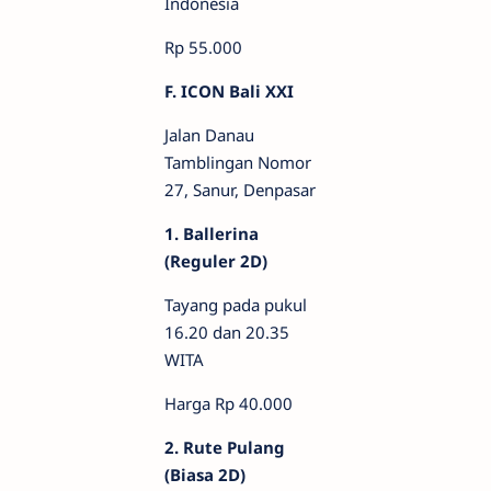
Indonesia
Rp 55.000
F. ICON Bali XXI
Jalan Danau
Tamblingan Nomor
27, Sanur, Denpasar
1. Ballerina
(Reguler 2D)
Tayang pada pukul
16.20 dan 20.35
WITA
Harga Rp 40.000
2. Rute Pulang
(Biasa 2D)