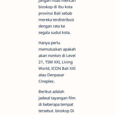
Jangan risau mencari
bioskop di ibu kota
provinsi Bali sebab
mereka terdistribusi
dengan rata ke
segala sudut kota.
Hanya perlu
memutuskan apakah
akan nonton di Level
21, TSM XXI, Living
World, ICON Bali XXI
atau Denpasar
Cineplex.
Berikut adalah
jadwal tayangan film
di beberapa tempat
tersebut. bioskop Di