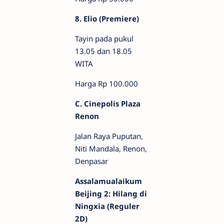
8. Elio (Premiere)
Tayin pada pukul
13.05 dan 18.05
WITA
Harga Rp 100.000
C. Cinepolis Plaza
Renon
Jalan Raya Puputan,
Niti Mandala, Renon,
Denpasar
Assalamualaikum
Beijing 2: Hilang di
Ningxia (Reguler
2D)