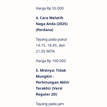
Harga Rp 55.000
4. Cara Melatih
Naga Anda (2025)
(Perdana)
Tayang pada pukul
14.15, 18.45, dan
21.05 WITA
Harga Rp 100.000
5. Misinya: Tidak
Mungkin -
Perhitungan Akhir
Terakhir (Versi
Reguler 2D)
Tayang pada jam