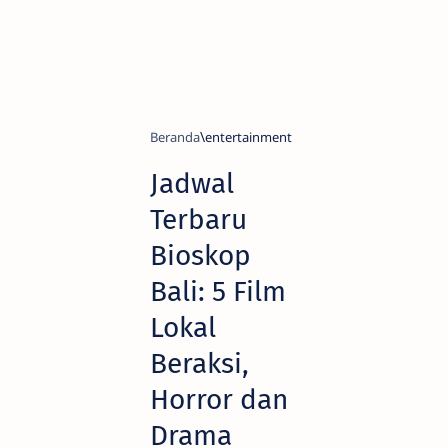
Beranda
entertainment
Jadwal
Terbaru
Bioskop
Bali: 5 Film
Lokal
Beraksi,
Horror dan
Drama