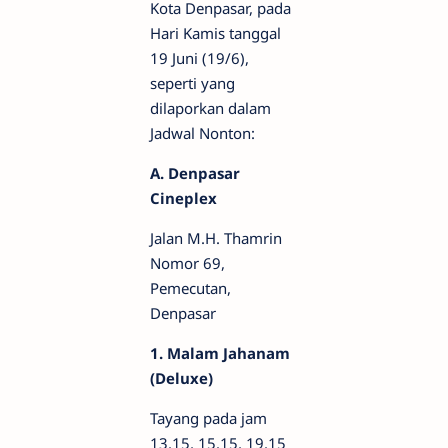
Kota Denpasar, pada
Hari Kamis tanggal
19 Juni (19/6),
seperti yang
dilaporkan dalam
Jadwal Nonton:
A. Denpasar
Cineplex
Jalan M.H. Thamrin
Nomor 69,
Pemecutan,
Denpasar
1. Malam Jahanam
(Deluxe)
Tayang pada jam
13.15, 15.15, 19.15