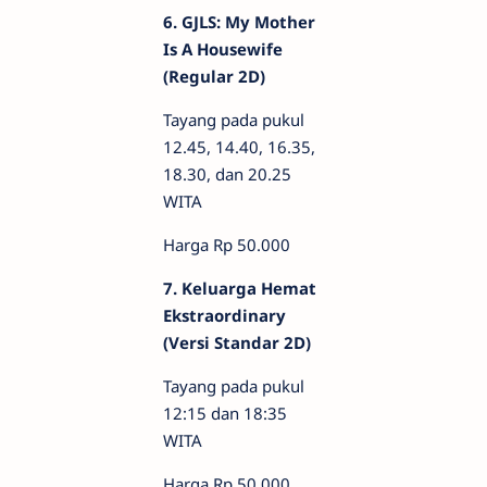
6. GJLS: My Mother
Is A Housewife
(Regular 2D)
Tayang pada pukul
12.45, 14.40, 16.35,
18.30, dan 20.25
WITA
Harga Rp 50.000
7. Keluarga Hemat
Ekstraordinary
(Versi Standar 2D)
Tayang pada pukul
12:15 dan 18:35
WITA
Harga Rp 50.000