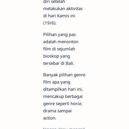
diri setelah
melakukan aktivitas
di hari Kamis ini
(19/6).
Pilihan yang pas
adalah menonton
film di sejumlah
bioskop yang
tersebar di Bali.
Banyak pilihan genre
film apa yang
ditampilkan hari ini,
mencakup berbagai
genre seperti horor,
drama sampai
action.