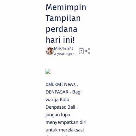
Memimpin
Tampilan
perdana
hari ini!
a year ago
6
bali.KMI News
,
DENPASAR - Bagi
warga Kota
Denpasar, Bali ,
jangan lupa
menyempatkan diri
untuk merelaksasi