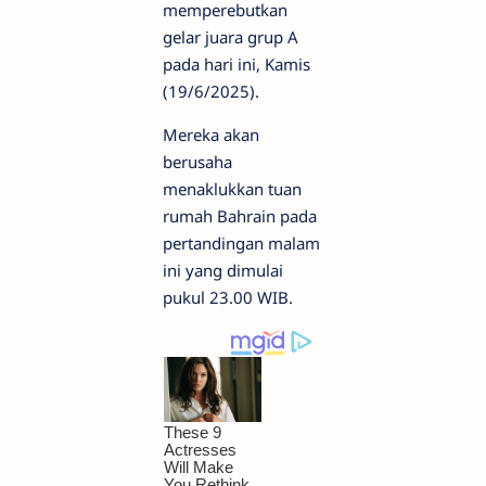
memperebutkan
gelar juara grup A
pada hari ini, Kamis
(19/6/2025).
Mereka akan
berusaha
menaklukkan tuan
rumah Bahrain pada
pertandingan malam
ini yang dimulai
pukul 23.00 WIB.