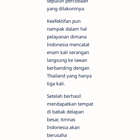
sepuluh percobaan
yang dilakoninya.
Keefektifan pun
nampak dalam hal
pelayanan dimana
Indonesia mencatat
enam kali serangan
langsung ke lawan
berbanding dengan
Thailand yang hanya
tiga kali.
Setelah berhasil
mendapatkan tempat
di babak delapan
besar, timnas
Indonesia akan
berusaha