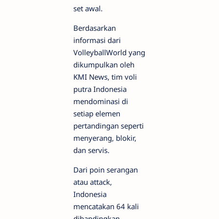
set awal.
Berdasarkan
informasi dari
VolleyballWorld yang
dikumpulkan oleh
KMI News, tim voli
putra Indonesia
mendominasi di
setiap elemen
pertandingan seperti
menyerang, blokir,
dan servis.
Dari poin serangan
atau attack,
Indonesia
mencatakan 64 kali
dibandingkan