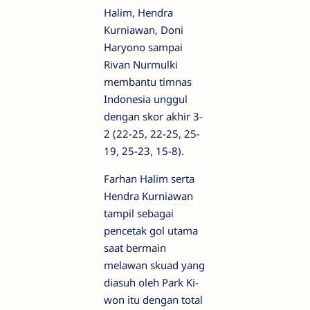
Halim, Hendra
Kurniawan, Doni
Haryono sampai
Rivan Nurmulki
membantu timnas
Indonesia unggul
dengan skor akhir 3-
2 (22-25, 22-25, 25-
19, 25-23, 15-8).
Farhan Halim serta
Hendra Kurniawan
tampil sebagai
pencetak gol utama
saat bermain
melawan skuad yang
diasuh oleh Park Ki-
won itu dengan total