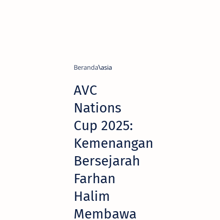
Beranda
asia
AVC
Nations
Cup 2025:
Kemenangan
Bersejarah
Farhan
Halim
Membawa