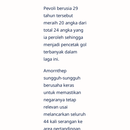
Pevoli berusia 29
tahun tersebut
meraih 20 angka dari
total 24 angka yang
ia peroleh sehingga
menjadi pencetak gol
terbanyak dalam
laga ini.
Amornthep
sungguh-sungguh
berusaha keras
untuk memastikan
negaranya tetap
relevan usai
melancarkan seluruh
44 kali serangan ke
area pertandingan