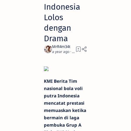
Indonesia
Lolos
dengan
Drama
a year ago
2
KMI Berita Tim
nasional bola voli
putra Indonesia
mencatat prestasi
memuaskan ketika
bermain di laga
pembuka Grup A