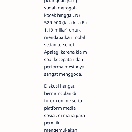
pelanggan yang
sudah merogoh
kocek hingga CNY
529.900 (kira-kira Rp
1,19 miliar) untuk
mendapatkan mobil
sedan tersebut.
Apalagi karena klaim
soal kecepatan dan
performa mesinnya
sangat menggoda.
Diskusi hangat
bermunculan di
forum online serta
platform media
sosial, di mana para
pemilik
mengemukakan