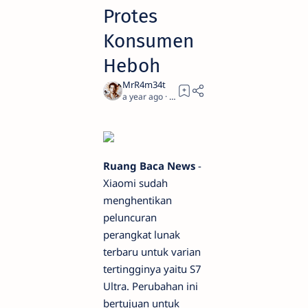
Protes
Konsumen
Heboh
a year ago
2
Ruang Baca News
-
Xiaomi sudah
menghentikan
peluncuran
perangkat lunak
terbaru untuk varian
tertingginya yaitu S7
Ultra. Perubahan ini
bertujuan untuk