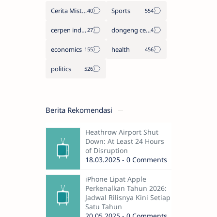
Cerita Misteri
Sports
cerpen indonesia
dongeng cerita legenda
economics
health
politics
Berita Rekomendasi
Heathrow Airport Shut
Down: At Least 24 Hours
of Disruption
18.03.2025 - 0 Comments
iPhone Lipat Apple
Perkenalkan Tahun 2026:
Jadwal Rilisnya Kini Setiap
Satu Tahun
20.05.2025 - 0 Comments