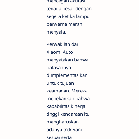
mencegah aktifasi
tenaga besar dengan
segera ketika lampu
berwarna merah
menyala.
Perwakilan dari
Xiaomi Auto
menyatakan bahwa
batasannya
diimplementasikan
untuk tujuan
keamanan. Mereka
menekankan bahwa
kapabilitas kinerja
tinggi kendaraan itu
mengharuskan
adanya trek yang
sesuai serta