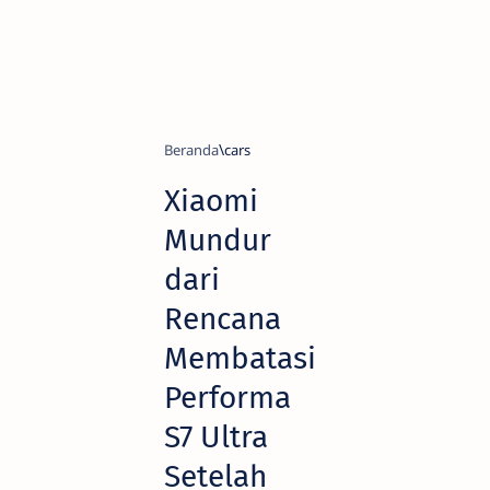
Beranda
cars
Xiaomi
Mundur
dari
Rencana
Membatasi
Performa
S7 Ultra
Setelah