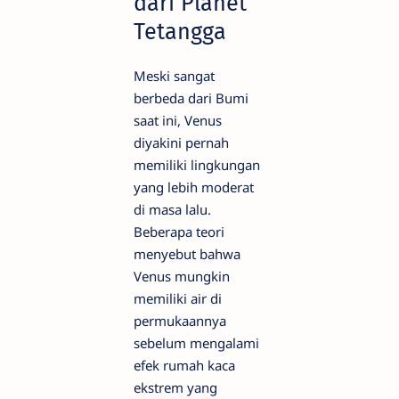
dari Planet
Tetangga
Meski sangat
berbeda dari Bumi
saat ini, Venus
diyakini pernah
memiliki lingkungan
yang lebih moderat
di masa lalu.
Beberapa teori
menyebut bahwa
Venus mungkin
memiliki air di
permukaannya
sebelum mengalami
efek rumah kaca
ekstrem yang