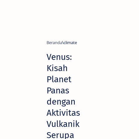
Beranda
climate
Venus:
Kisah
Planet
Panas
dengan
Aktivitas
Vulkanik
Serupa