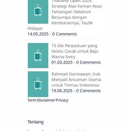
Thailand Open 2025:
Strategi Alwi Farhan Atasi
Tantangan Sebelum
Berjumpa dengan
Kembarannya, Taufik
Hidayat
14.05.2025 - 0 Comments
10 Ide Perpaduan yang
Selalu Cocok untuk Baju
Warna Ivory
01.03.2025 - 0 Comments
Rahmad Darmawan: Irak
Menjadi Ancaman Utama
untuk Timnas Indonesia
19.06.2025 - 0 Comments
Term
Disclaimer
Privacy
Tentang