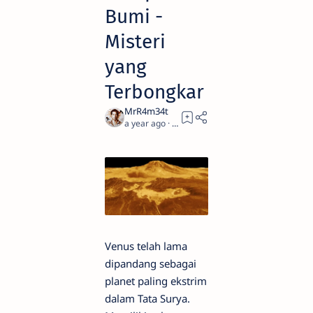
Bumi -
Misteri
yang
Terbongkar
a year ago
4
Venus telah lama
dipandang sebagai
planet paling ekstrim
dalam Tata Surya.