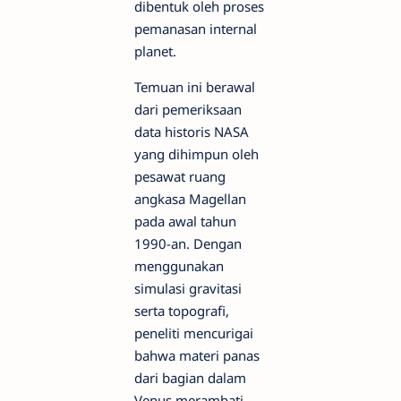
dibentuk oleh proses
pemanasan internal
planet.
Temuan ini berawal
dari pemeriksaan
data historis NASA
yang dihimpun oleh
pesawat ruang
angkasa Magellan
pada awal tahun
1990-an. Dengan
menggunakan
simulasi gravitasi
serta topografi,
peneliti mencurigai
bahwa materi panas
dari bagian dalam
Venus merambati