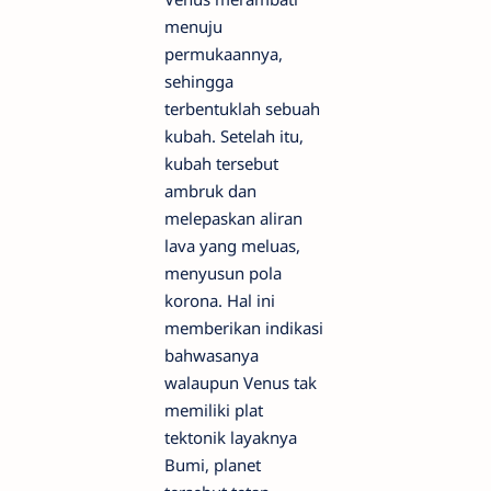
menuju
permukaannya,
sehingga
terbentuklah sebuah
kubah. Setelah itu,
kubah tersebut
ambruk dan
melepaskan aliran
lava yang meluas,
menyusun pola
korona. Hal ini
memberikan indikasi
bahwasanya
walaupun Venus tak
memiliki plat
tektonik layaknya
Bumi, planet