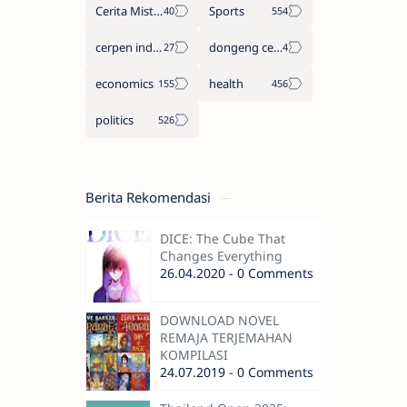
Cerita Misteri
Sports
cerpen indonesia
dongeng cerita legenda
economics
health
politics
Berita Rekomendasi
DICE: The Cube That
Changes Everything
26.04.2020 - 0 Comments
DOWNLOAD NOVEL
REMAJA TERJEMAHAN
KOMPILASI
24.07.2019 - 0 Comments