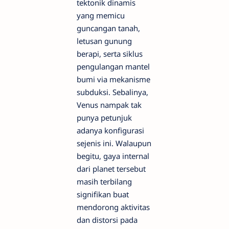
tektonik dinamis
yang memicu
guncangan tanah,
letusan gunung
berapi, serta siklus
pengulangan mantel
bumi via mekanisme
subduksi. Sebalinya,
Venus nampak tak
punya petunjuk
adanya konfigurasi
sejenis ini. Walaupun
begitu, gaya internal
dari planet tersebut
masih terbilang
signifikan buat
mendorong aktivitas
dan distorsi pada