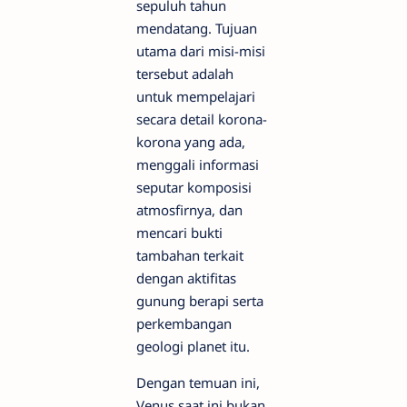
sepuluh tahun
mendatang. Tujuan
utama dari misi-misi
tersebut adalah
untuk mempelajari
secara detail korona-
korona yang ada,
menggali informasi
seputar komposisi
atmosfirnya, dan
mencari bukti
tambahan terkait
dengan aktifitas
gunung berapi serta
perkembangan
geologi planet itu.
Dengan temuan ini,
Venus saat ini bukan