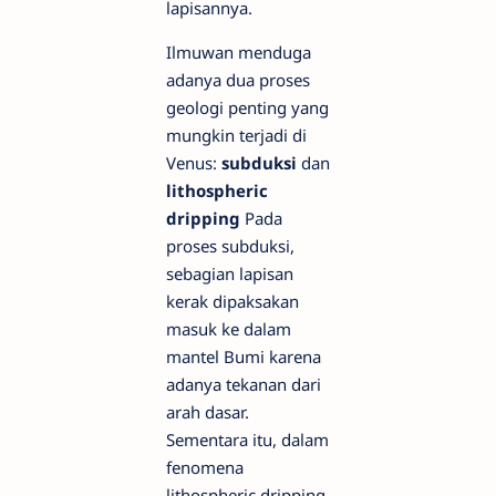
lapisannya.
Ilmuwan menduga
adanya dua proses
geologi penting yang
mungkin terjadi di
Venus:
subduksi
dan
lithospheric
dripping
Pada
proses subduksi,
sebagian lapisan
kerak dipaksakan
masuk ke dalam
mantel Bumi karena
adanya tekanan dari
arah dasar.
Sementara itu, dalam
fenomena
lithospheric dripping,