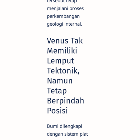
tersebut tetap
menjalani proses
perkembangan
geologi internal.
Venus Tak
Memiliki
Lemput
Tektonik,
Namun
Tetap
Berpindah
Posisi
Bumi dilengkapi
dengan sistem plat