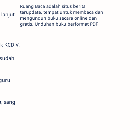
Ruang Baca adalah situs berita
terupdate, tempat untuk membaca dan
lanjut
mengunduh buku secara online dan
gratis. Unduhan buku berformat PDF
k KCD V.
 sudah
guru
a, sang