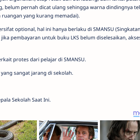
ng, belum pernah dicat ulang sehingga warna dindingnya te
am ruangan yang kurang memadai).
rsifat optional, hal ini hanya berlaku di SMANSU (Singkatan
, jika pembayaran untuk buku LKS belum diselesaikan, akse
kait protes dari pelajar di SMANSU.
yang sangat jarang di sekolah.
ala Sekolah Saat Ini.