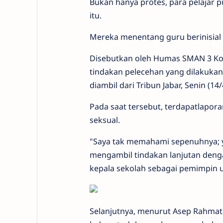
Bukan hanya protes, para pelajar
itu.
Mereka menentang guru berinisial C
Disebutkan oleh Humas SMAN 3 Kot
tindakan pelecehan yang dilakukan
diambil dari Tribun Jabar, Senin (1
Pada saat tersebut, terdapatlapo
seksual.
"Saya tak memahami sepenuhnya; y
mengambil tindakan lanjutan denga
kepala sekolah sebagai pemimpin ut
Selanjutnya, menurut Asep Rahmat,