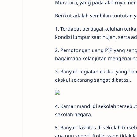
Muratara, yang pada akhirnya meng
Berikut adalah sembilan tuntutan ya
1. Terdapat berbagai keluhan terka
kondisi lumpur saat hujan, serta a
2. Pemotongan uang PIP yang sang
bagaimana kelanjutan mengenai hal
3. Banyak kegiatan ekskul yang tida
ekskul sekarang sangat dibatasi.
4. Kamar mandi di sekolah tersebu
sekolah negara.
5. Banyak fasilitas di sekolah ter
apa pun seperti (toilet yang tidak 