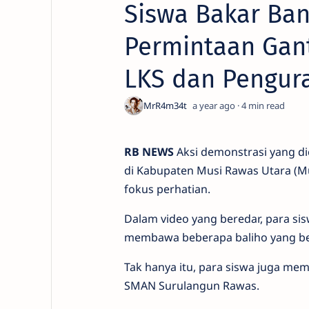
Siswa Bakar Ba
Permintaan Gant
LKS dan Pengur
a year ago
4
RB NEWS
Aksi demonstrasi yang di
di Kabupaten Musi Rawas Utara (Mur
fokus perhatian.
Dalam video yang beredar, para si
membawa beberapa baliho yang ber
Tak hanya itu, para siswa juga me
SMAN Surulangun Rawas.