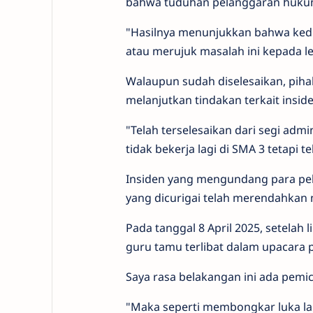
bahwa tuduhan pelanggaran hukum i
"Hasilnya menunjukkan bahwa kedua
atau merujuk masalah ini kepada lem
Walaupun sudah diselesaikan, pi
melanjutkan tindakan terkait insid
"Telah terselesaikan dari segi adm
tidak bekerja lagi di SMA 3 tetapi t
Insiden yang mengundang para pe
yang dicurigai telah merendahkan 
Pada tanggal 8 April 2025, setelah l
guru tamu terlibat dalam upacara p
Saya rasa belakangan ini ada pemi
"Maka seperti membongkar luka la