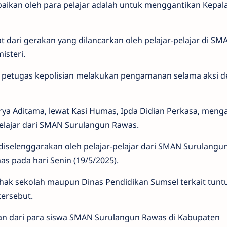
paikan oleh para pelajar adalah untuk menggantikan Kepal
 dari gerakan yang dilancarkan oleh pelajar-pelajar di SM
isteri.
pa petugas kepolisian melakukan pengamanan selama aksi 
ya Aditama, lewat Kasi Humas, Ipda Didian Perkasa, meng
pelajar dari SMAN Surulangun Rawas.
diselenggarakan oleh pelajar-pelajar dari SMAN Surulangun
s pada hari Senin (19/5/2025).
hak sekolah maupun Dinas Pendidikan Sumsel terkait tunt
tersebut.
aan dari para siswa SMAN Surulangun Rawas di Kabupaten