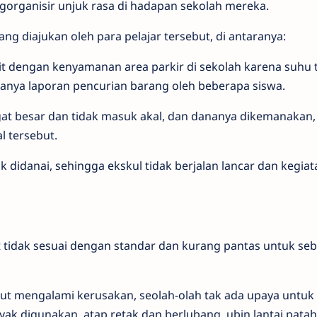
organisir unjuk rasa di hadapan sekolah mereka.
ng diajukan oleh para pelajar tersebut, di antaranya:
it dengan kenyamanan area parkir di sekolah karena suhu t
danya laporan pencurian barang oleh beberapa siswa.
at besar dan tidak masuk akal, dan dananya dikemanakan,
 tersebut.
k didanai, sehingga ekskul tidak berjalan lancar dan kegiat
t tidak sesuai dengan standar dan kurang pantas untuk se
sebut mengalami kerusakan, seolah-olah tak ada upaya untuk 
layak digunakan, atap retak dan berlubang, ubin lantai pata