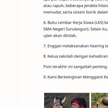
atau rapuh, beberapa jendela hila
memudar, serta sistem listrik dal
6. Buku Lembar Kerja Siswa (LKS) be
SMA Negeri Surulangun). Selain itu
ujian akan ditolak.
7. Enggan melaksanakan hearing ter
8. Ketua sekolah dengan kehadiran 
Poin terakhir ini sangatlah penting.
9. Kami Berkeinginan Mengganti Kep