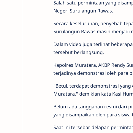
Salah satu permintaan yang disam
Negeri Surulangun Rawas.
Secara keseluruhan, penyebab tepat
Surulangun Rawas masih menjadi m
Dalam video juga terlihat bebera
tersebut berlangsung.
Kapolres Muratara, AKBP Rendy Sur
terjadinya demonstrasi oleh para 
"Betul, terdapat demonstrasi yang 
Muratara," demikian kata Kasi Huma
Belum ada tanggapan resmi dari pi
yang disampaikan oleh para siswa 
Saat ini tersebar delapan permint