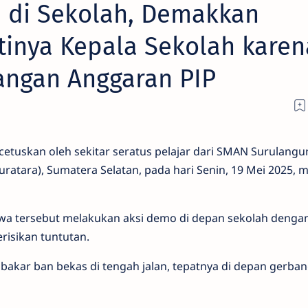
n di Sekolah, Demakkan
inya Kepala Sekolah karen
angan Anggaran PIP
cetuskan oleh sekitar seratus pelajar dari SMAN Surulang
atara), Sumatera Selatan, pada hari Senin, 19 Mei 2025, m
swa tersebut melakukan aksi demo di depan sekolah denga
isikan tuntutan.
mbakar ban bekas di tengah jalan, tepatnya di depan gerba