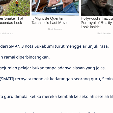
r dari SMAN 3 Kota Sukabumi turut menggelar unjuk rasa.
an ramai diperbincangkan.
sejumlah pelajar bukan tanpa adanya alasan yang jelas.
(SMATI) ternyata menolak kedatangan seorang guru, Senin
ra guru dimulai ketika mereka kembali ke sekolah setelah l