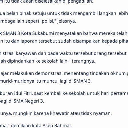
tu tidak akan diselesaikan di pengadilan.
 belah pihak setuju untuk tidak mengambil langkah lebih 
baga lain seperti polisi," jelasnya.
hak SMAN 3 Kota Sukabumi menyatakan bahwa mereka telah
en itu dan laporan tersebut sudah disampaikan kepada piha
inistrasi karyawan dan pada waktu tersebut orang tersebut
elah dipindahkan ke sekolah lain," terangnya.
lajar melakukan demonstrasi menentang tindakan oknum 
murid-muridnya itu muncul lagi di SMAN 3.
iburan Idul Fitri, saat kembali ke sekolah untuk hari pertam
agi di SMA Negeri 3.
cunya, mungkin karena khawatir atau tidak nyaman.
ma," demikian kata Asep Rahmat.