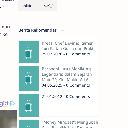
politics
lah
 dari
Berita Rekomendasi
s ke
Kreasi Chef Devina: Ramen
Tori Paitan Gurih dan Praktis
25.02.2026 - 0 Comments
Berbagai Jurus Menikung
Legendaris dalam Sejarah
MotoGP, Kini Makin Gila!
04.05.2025 - 0 Comments
21.01.2012 - 0 Comments
"Money Mindset": Mengubah
Cara Berpikir Kita Tentang