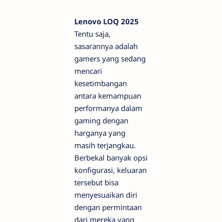
Lenovo LOQ 2025
Tentu saja,
sasarannya adalah
gamers yang sedang
mencari
kesetimbangan
antara kemampuan
performanya dalam
gaming dengan
harganya yang
masih terjangkau.
Berbekal banyak opsi
konfigurasi, keluaran
tersebut bisa
menyesuaikan diri
dengan permintaan
dari mereka yang