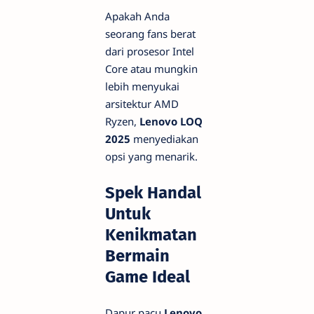
Apakah Anda
seorang fans berat
dari prosesor Intel
Core atau mungkin
lebih menyukai
arsitektur AMD
Ryzen,
Lenovo LOQ
2025
menyediakan
opsi yang menarik.
Spek Handal
Untuk
Kenikmatan
Bermain
Game Ideal
Dapur pacu
Lenovo