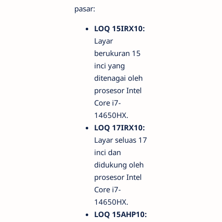
pasar:
LOQ 15IRX10:
Layar
berukuran 15
inci yang
ditenagai oleh
prosesor Intel
Core i7-
14650HX.
LOQ 17IRX10:
Layar seluas 17
inci dan
didukung oleh
prosesor Intel
Core i7-
14650HX.
LOQ 15AHP10: