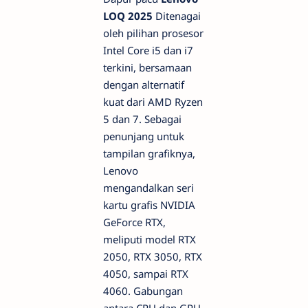
LOQ 2025
Ditenagai
oleh pilihan prosesor
Intel Core i5 dan i7
terkini, bersamaan
dengan alternatif
kuat dari AMD Ryzen
5 dan 7. Sebagai
penunjang untuk
tampilan grafiknya,
Lenovo
mengandalkan seri
kartu grafis NVIDIA
GeForce RTX,
meliputi model RTX
2050, RTX 3050, RTX
4050, sampai RTX
4060. Gabungan
antara CPU dan GPU