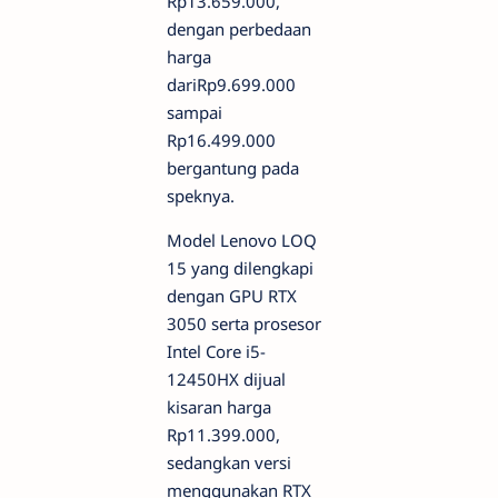
Rp13.659.000,
dengan perbedaan
harga
dariRp9.699.000
sampai
Rp16.499.000
bergantung pada
speknya.
Model Lenovo LOQ
15 yang dilengkapi
dengan GPU RTX
3050 serta prosesor
Intel Core i5-
12450HX dijual
kisaran harga
Rp11.399.000,
sedangkan versi
menggunakan RTX