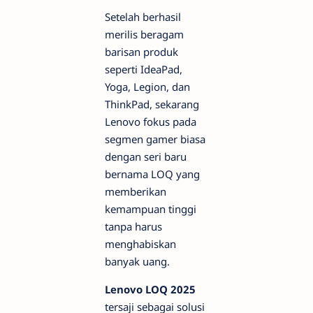
Setelah berhasil
merilis beragam
barisan produk
seperti IdeaPad,
Yoga, Legion, dan
ThinkPad, sekarang
Lenovo fokus pada
segmen gamer biasa
dengan seri baru
bernama LOQ yang
memberikan
kemampuan tinggi
tanpa harus
menghabiskan
banyak uang.
Lenovo LOQ 2025
tersaji sebagai solusi