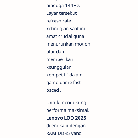
hinggga 144Hz.
Layar tersebut
refresh rate
ketinggian saat ini
amat crucial guna
menurunkan
motion
blur
dan
memberikan
keunggulan
kompetitif dalam
game-game
fast-
paced
.
Untuk mendukung
performa maksimal,
Lenovo LOQ 2025
dilengkapi dengan
RAM DDR5 yang