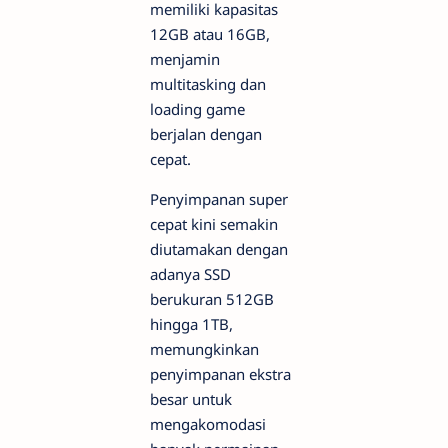
memiliki kapasitas
12GB atau 16GB,
menjamin
multitasking
dan
loading
game
berjalan dengan
cepat.
Penyimpanan super
cepat kini semakin
diutamakan dengan
adanya SSD
berukuran 512GB
hingga 1TB,
memungkinkan
penyimpanan ekstra
besar untuk
mengakomodasi