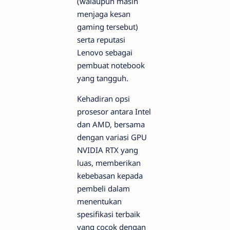
(walaupun masih
menjaga kesan
gaming tersebut)
serta reputasi
Lenovo sebagai
pembuat notebook
yang tangguh.
Kehadiran opsi
prosesor antara Intel
dan AMD, bersama
dengan variasi GPU
NVIDIA RTX yang
luas, memberikan
kebebasan kepada
pembeli dalam
menentukan
spesifikasi terbaik
yang cocok dengan