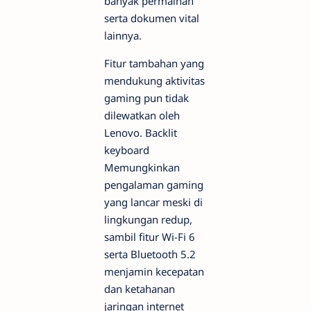
banyak permainan
serta dokumen vital
lainnya.
Fitur tambahan yang
mendukung aktivitas
gaming pun tidak
dilewatkan oleh
Lenovo.
Backlit
keyboard
Memungkinkan
pengalaman gaming
yang lancar meski di
lingkungan redup,
sambil fitur Wi-Fi 6
serta Bluetooth 5.2
menjamin kecepatan
dan ketahanan
jaringan internet