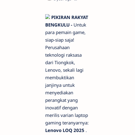
PIKIRAN RAKYAT
BENGKULU -
Untuk
para pemain game,
siap-siap saja!
Perusahaan
teknologi raksasa
dari Tiongkok,
Lenovo, sekali lagi
membuktikan
janjinya untuk
menyediakan
perangkat yang
inovatif dengan
merilis varian laptop
gaming teranyarnya:
Lenovo LOQ 2025
.