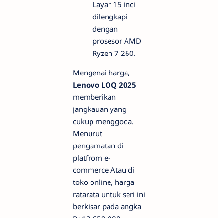
Layar 15 inci
dilengkapi
dengan
prosesor AMD
Ryzen 7 260.
Mengenai harga,
Lenovo LOQ 2025
memberikan
jangkauan yang
cukup menggoda.
Menurut
pengamatan di
platfrom
e-
commerce
Atau di
toko online, harga
ratarata untuk seri ini
berkisar pada angka