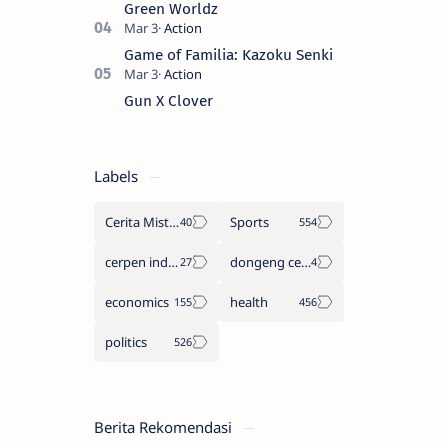
Green Worldz
Game of Familia: Kazoku Senki
Gun X Clover
Labels
Cerita Misteri
Sports
cerpen indonesia
dongeng cerita legenda
economics
health
politics
Berita Rekomendasi