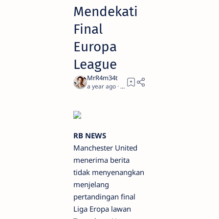
Mendekati
Final
Europa
League
a year ago
5
RB NEWS
Manchester United
menerima berita
tidak menyenangkan
menjelang
pertandingan final
Liga Eropa lawan