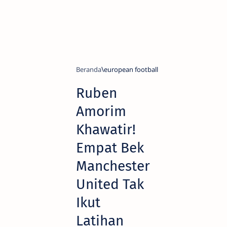
Beranda
european football
Ruben
Amorim
Khawatir!
Empat Bek
Manchester
United Tak
Ikut
Latihan