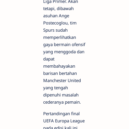
Liga Primer. Akan
tetapi, dibawah
asuhan Ange
Postecoglou, tim
Spurs sudah
memperlihatkan
gaya bermain ofensif
yang menggoda dan
dapat
membahayakan
barisan bertahan
Manchester United
yang tengah
dipenuhi masalah
cederanya pemain.
Pertandingan final
UEFA Europa League
pada edisi kali ini