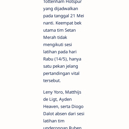
Tottenham Hotspur
yang dijadwalkan
pada tanggal 21 Mei
nanti. Keempat bek
utama tim Setan
Merah tidak
mengikuti sesi
latihan pada hari
Rabu (14/5), hanya
satu pekan jelang
pertandingan vital
tersebut.
Leny Yoro, Matthijs
de Ligt, Ayden
Heaven, serta Diogo
Dalot absen dari sesi
latihan tim
underongan Ruben