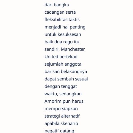
dari bangku
cadangan serta
fleksibilitas taktis
menjadi hal penting
untuk kesuksesan
baik dua regu itu
sendiri. Manchester
United bertekad
sejumlah anggota
barisan belakangnya
dapat sembuh sesuai
dengan tenggat
waktu, sedangkan
Amorim pun harus
mempersiapkan
strategi alternatif
apabila skenario
negatif datang