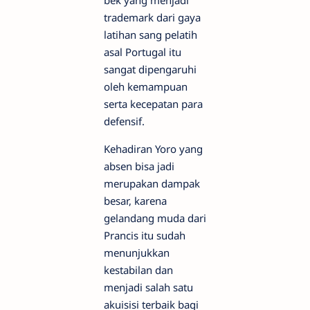
bek yang menjadi
trademark dari gaya
latihan sang pelatih
asal Portugal itu
sangat dipengaruhi
oleh kemampuan
serta kecepatan para
defensif.
Kehadiran Yoro yang
absen bisa jadi
merupakan dampak
besar, karena
gelandang muda dari
Prancis itu sudah
menunjukkan
kestabilan dan
menjadi salah satu
akuisisi terbaik bagi