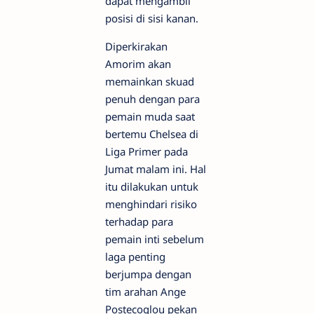
dapat mengambil
posisi di sisi kanan.
Diperkirakan
Amorim akan
memainkan skuad
penuh dengan para
pemain muda saat
bertemu Chelsea di
Liga Primer pada
Jumat malam ini. Hal
itu dilakukan untuk
menghindari risiko
terhadap para
pemain inti sebelum
laga penting
berjumpa dengan
tim arahan Ange
Postecoglou pekan