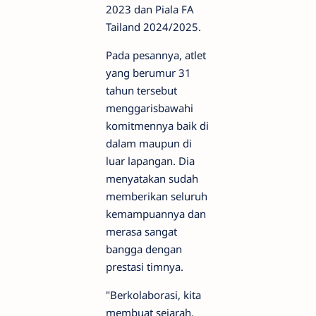
2023 dan Piala FA
Tailand 2024/2025.
Pada pesannya, atlet
yang berumur 31
tahun tersebut
menggarisbawahi
komitmennya baik di
dalam maupun di
luar lapangan. Dia
menyatakan sudah
memberikan seluruh
kemampuannya dan
merasa sangat
bangga dengan
prestasi timnya.
"Berkolaborasi, kita
membuat sejarah,