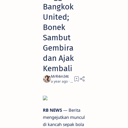
Bangkok
United;
Bonek
Sambut
Gembira
dan Ajak
Kembali
a year ago
4
RB NEWS
— Berita
mengejutkan muncul
di kancah sepak bola