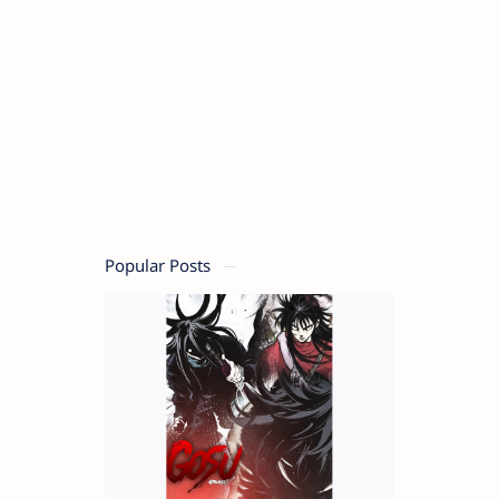
Popular Posts