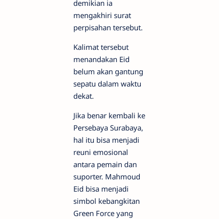
demikian ia
mengakhiri surat
perpisahan tersebut.
Kalimat tersebut
menandakan Eid
belum akan gantung
sepatu dalam waktu
dekat.
Jika benar kembali ke
Persebaya Surabaya,
hal itu bisa menjadi
reuni emosional
antara pemain dan
suporter. Mahmoud
Eid bisa menjadi
simbol kebangkitan
Green Force yang