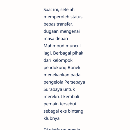
Saat ini, setelah
memperoleh status
bebas transfer,
dugaan mengenai
masa depan
Mahmoud muncul
lagi. Berbagai pihak
dari kelompok
pendukung Bonek
menekankan pada
pengelola Persebaya
Surabaya untuk
merekrut kembali
pemain tersebut
sebagai eks bintang
klubnya.
Di platform media