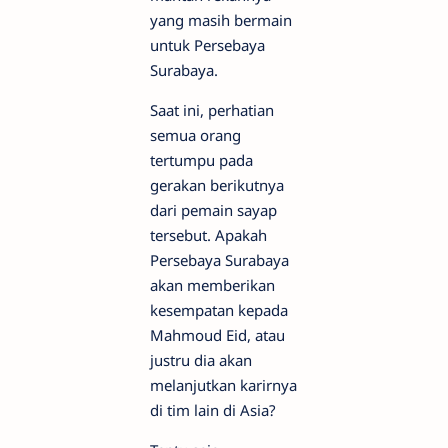
yang masih bermain
untuk Persebaya
Surabaya.
Saat ini, perhatian
semua orang
tertumpu pada
gerakan berikutnya
dari pemain sayap
tersebut. Apakah
Persebaya Surabaya
akan memberikan
kesempatan kepada
Mahmoud Eid, atau
justru dia akan
melanjutkan karirnya
di tim lain di Asia?