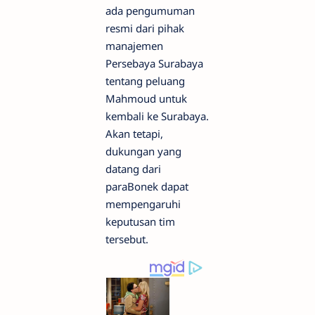
ada pengumuman
resmi dari pihak
manajemen
Persebaya Surabaya
tentang peluang
Mahmoud untuk
kembali ke Surabaya.
Akan tetapi,
dukungan yang
datang dari
paraBonek dapat
mempengaruhi
keputusan tim
tersebut.