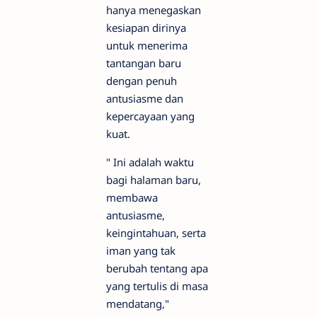
hanya menegaskan
kesiapan dirinya
untuk menerima
tantangan baru
dengan penuh
antusiasme dan
kepercayaan yang
kuat.
" Ini adalah waktu
bagi halaman baru,
membawa
antusiasme,
keingintahuan, serta
iman yang tak
berubah tentang apa
yang tertulis di masa
mendatang,"