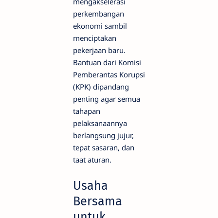
mengakselerasi
perkembangan
ekonomi sambil
menciptakan
pekerjaan baru.
Bantuan dari Komisi
Pemberantas Korupsi
(KPK) dipandang
penting agar semua
tahapan
pelaksanaannya
berlangsung jujur,
tepat sasaran, dan
taat aturan.
Usaha
Bersama
untuk