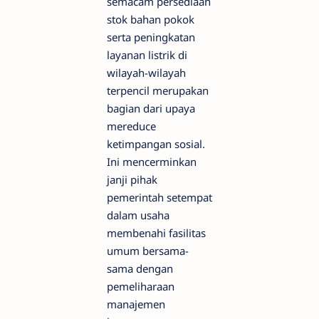
semacam persediaan
stok bahan pokok
serta peningkatan
layanan listrik di
wilayah-wilayah
terpencil merupakan
bagian dari upaya
mereduce
ketimpangan sosial.
Ini mencerminkan
janji pihak
pemerintah setempat
dalam usaha
membenahi fasilitas
umum bersama-
sama dengan
pemeliharaan
manajemen