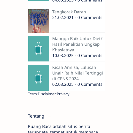
Tengkorak Darah
21.02.2021 - 0 Comments
Mangga Baik Untuk Diet?
Hasil Penelitian Ungkap
Khasiatnya
10.03.2025 - 0 Comments
Kisah Annisa, Lulusan
Unair Raih Nilai Tertinggi
di CPNS 2024
02.03.2025 - 0 Comments
Term
Disclaimer
Privacy
Tentang
Ruang Baca adalah situs berita
terupdate, tempat untuk membaca