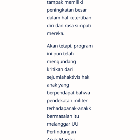
tampak memiliki
peningkatan besar
dalam hal ketertiban
diri dan rasa simpati
mereka.
Akan tetapi, program
ini pun telah
mengundang
kritikan dari
sejumlahaktivis hak
anak yang
berpendapat bahwa
pendekatan militer
terhadapanak-anakk
bermasalah itu
melanggar UU
Perlindungan
Anak.Mereka