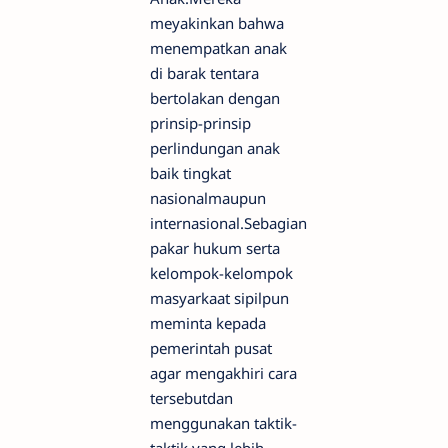
meyakinkan bahwa
menempatkan anak
di barak tentara
bertolakan dengan
prinsip-prinsip
perlindungan anak
baik tingkat
nasionalmaupun
internasional.Sebagian
pakar hukum serta
kelompok-kelompok
masyarkaat sipilpun
meminta kepada
pemerintah pusat
agar mengakhiri cara
tersebutdan
menggunakan taktik-