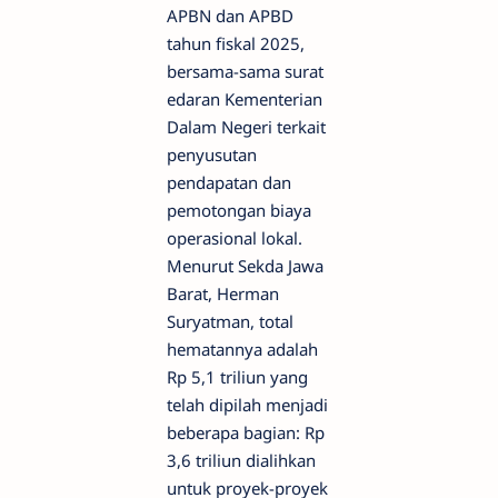
APBN dan APBD
tahun fiskal 2025,
bersama-sama surat
edaran Kementerian
Dalam Negeri terkait
penyusutan
pendapatan dan
pemotongan biaya
operasional lokal.
Menurut Sekda Jawa
Barat, Herman
Suryatman, total
hematannya adalah
Rp 5,1 triliun yang
telah dipilah menjadi
beberapa bagian: Rp
3,6 triliun dialihkan
untuk proyek-proyek