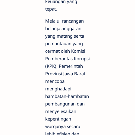
keuangan yang
tepat.
Melalui rancangan
belanja anggaran
yang matang serta
pemantauan yang
cermat oleh Komisi
Pemberantas Korupsi
(KPK), Pemerintah
Provinsi Jawa Barat
mencoba
menghadapi
hambatan-hambatan
pembangunan dan
menyelesaikan
kepentingan
warganya secara
lebih efisien dan