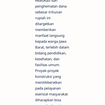
Realokasi dan
penghematan dana
sebesar triliunan
rupiah ini
ditargetkan
memberikan
manfaat langsung
kepada warga Jawa
Barat, terlebih dalam
bidang pendidikan,
kesehatan, dan
fasilitas umum.
Proyek-proyek
konstruksi yang
menitikberatkan
pada pelayanan
esensial masyarakat
diharapkan bisa