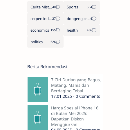
Cerita Misteri
Sports
cerpen indonesia
dongeng cerita legenda
economics
health
politics
Berita Rekomendasi
7 Ciri Durian yang Bagus,
Matang, Manis dan
Berdaging Tebal
17.01.2025 - 0 Comments
Harga Spesial iPhone 16
di Bulan Mei 2025:
Dapatkan Diskon
Menggiurkan!
04.05.2025 - 0 Comments