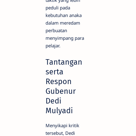
taktik yang lebih
peduli pada
kebutuhan anaka
dalam meredam
perbuatan
menyimpang para
pelajar.
Tantangan
serta
Respon
Gubenur
Dedi
Mulyadi
Menyikapi kritik
tersebut, Dedi