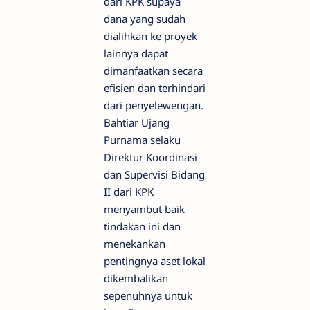
dari KPK supaya
dana yang sudah
dialihkan ke proyek
lainnya dapat
dimanfaatkan secara
efisien dan terhindari
dari penyelewengan.
Bahtiar Ujang
Purnama selaku
Direktur Koordinasi
dan Supervisi Bidang
II dari KPK
menyambut baik
tindakan ini dan
menekankan
pentingnya aset lokal
dikembalikan
sepenuhnya untuk