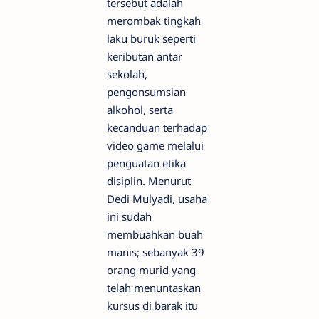
tersebut adalah
merombak tingkah
laku buruk seperti
keributan antar
sekolah,
pengonsumsian
alkohol, serta
kecanduan terhadap
video game melalui
penguatan etika
disiplin. Menurut
Dedi Mulyadi, usaha
ini sudah
membuahkan buah
manis; sebanyak 39
orang murid yang
telah menuntaskan
kursus di barak itu