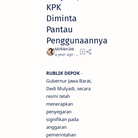
KPK
Diminta
Pantau
Penggunaannya
a year ago
4
RUBLIK DEPOK
-
Gubernur Jawa Barat,
Dedi Mulyadi, secara
resmi telah
menerapkan
penyegaran
signifikan pada
anggaran
pemerintahan