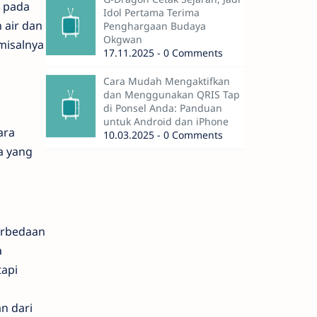
a pada
Idol Pertama Terima
 air dan
Penghargaan Budaya
Okgwan
misalnya
17.11.2025 - 0 Comments
Cara Mudah Mengaktifkan
dan Menggunakan QRIS Tap
di Ponsel Anda: Panduan
untuk Android dan iPhone
ara
10.03.2025 - 0 Comments
a yang
erbedaan
a
tapi
n dari