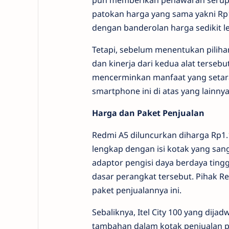
pun memberikan penawaran serup
patokan harga yang sama yakni Rp1
dengan banderolan harga sedikit le
Tetapi, sebelum menentukan pilihan
dan kinerja dari kedua alat terseb
mencerminkan manfaat yang setara?
smartphone ini di atas yang lainnya
Harga dan Paket Penjualan
Redmi A5 diluncurkan diharga Rp1
lengkap dengan isi kotak yang san
adaptor pengisi daya berdaya tingg
dasar perangkat tersebut. Pihak Re
paket penjualannya ini.
Sebaliknya, Itel City 100 yang dija
tambahan dalam kotak penjualan pr