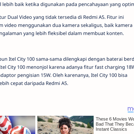
lebih baik ketika digunakan pada pencahayaan yang optim
ur Dual Video yang tidak tersedia di Redmi A5. Fitur ini
video menggunakan dua kamera sekaligus, baik kamera
galaman yang lebih fleksibel dalam membuat konten.
pun Itel City 100 sama-sama dilengkapi dengan baterai ber
el City 100 menonjol karena adanya fitur fast charging 18
aptor pengisian 15W. Oleh karenanya, Itel City 100 bisa
ebih cepat daripada Redmi A5.