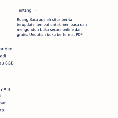
Tentang
Ruang Baca adalah situs berita
terupdate, tempat untuk membaca dan
mengunduh buku secara online dan
gratis. Unduhan buku berformat PDF
ar dan
adi
au 8GB,
 yang
i
sar
ra