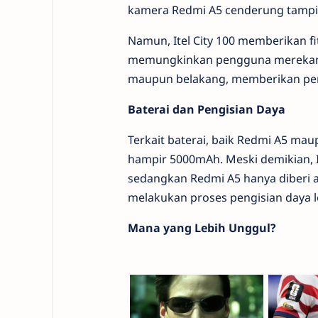
kamera Redmi A5 cenderung tampil 
Namun, Itel City 100 memberikan fit
memungkinkan pengguna merekam 
maupun belakang, memberikan pen
Baterai dan Pengisian Daya
Terkait baterai, baik Redmi A5 mau
hampir 5000mAh. Meski demikian, It
sedangkan Redmi A5 hanya diberi ad
melakukan proses pengisian daya l
Mana yang Lebih Unggul?