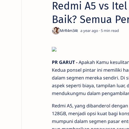
Redmi A5 vs Itel
Baik? Semua Per
a year ago
5
PR GARUT -
Apakah Kamu kesulitan
Kedua ponsel pintar ini memiliki 
dalam segmen mereka sendiri. Di s
aspek seperti biaya, tampilan luar,
mendukungmu dalam pengambilan
Redmi A5, yang dibanderol dengan
128GB, menjadi opsi kuat bagi k
mumpuni dalam segmen pasar entry-le