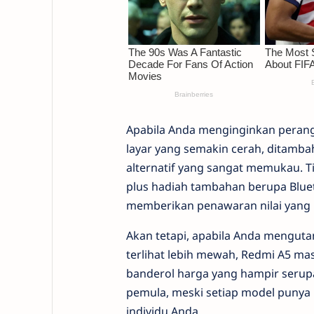
Apabila Anda menginginkan perangk
layar yang semakin cerah, ditambah 
alternatif yang sangat memukau. T
plus hadiah tambahan berupa Bluet
memberikan penawaran nilai yang l
Akan tetapi, apabila Anda menguta
terlihat lebih mewah, Redmi A5 ma
banderol harga yang hampir seru
pemula, meski setiap model punya 
individu Anda.