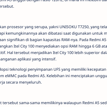
ersebut.
kan prosesor yang serupa, yakni UNISOKU T7250, yang tel
tapi kemungkinannya akan dibatasi saat digunakan untuk 
an signifikan di bagian kapasitas RAM-nya. Pada Redmi A5 
ngkan Itel City 100 menyediakan opsi RAM hingga 6 GB at
f. Hal tersebut menjadikan Itel City 100 lebih superior da
anganan aplikasi yang intensif.
gadopsi teknologi penyimpanan UFS yang memiliki kecepatan
sistem eMMC pada Redmi A5. Kelebihan ini menciptakan ungg
erja secara menyeluruh.
at tersebut sama-sama memilikinya walaupun Redmi A5 sedik