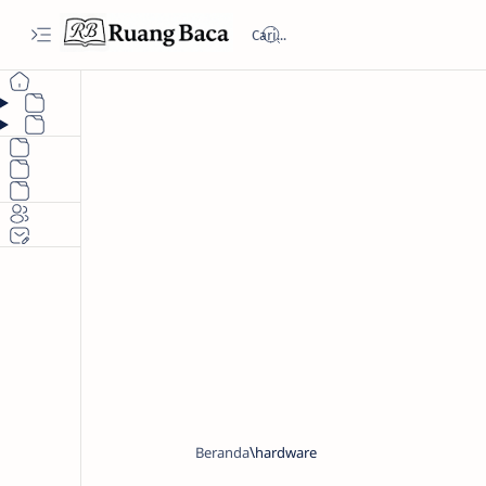
Beranda
hardware