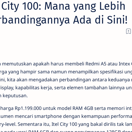
 City 100: Mana yang Lebih
bandingannya Ada di Sini!
 memutuskan apakah harus membeli Redmi A5 atau Intex C
harga yang hampir sama namun menampilkan spesifikasi un
ini, kita akan mengadakan perbandingan antara keduanya 
 display, kapabilitas kerja, serta elemen tambahan lainnya u
 keputusan.
 harga Rp1.199.000 untuk model RAM 4GB serta memori int
onsumen mencari smartphone dengan kemampuan perform
vel. Sementara itu, Itel City 100 yang bakal dirilis tak lam