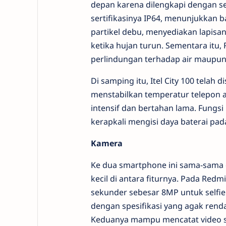
depan karena dilengkapi dengan se
sertifikasinya IP64, menunjukkan b
partikel debu, menyediakan lapisan
ketika hujan turun. Sementara itu, 
perlindungan terhadap air maupun
Di samping itu, Itel City 100 tela
menstabilkan temperatur telepon a
intensif dan bertahan lama. Fungs
kerapkali mengisi daya baterai pa
Kamera
Ke dua smartphone ini sama-sama d
kecil di antara fiturnya. Pada Red
sekunder sebesar 8MP untuk selfie.
dengan spesifikasi yang agak ren
Keduanya mampu mencatat video samp