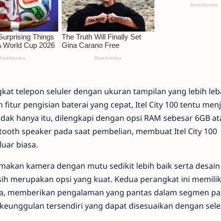
at telepon seluler dengan ukuran tampilan yang lebih leb
fitur pengisian baterai yang cepat, Itel City 100 tentu menj
idak hanya itu, dilengkapi dengan opsi RAM sebesar 6GB at
ooth speaker pada saat pembelian, membuat Itel City 100
uar biasa.
makan kamera dengan mutu sedikit lebih baik serta desain
sih merupakan opsi yang kuat. Kedua perangkat ini memilik
pa, memberikan pengalaman yang pantas dalam segmen pa
keunggulan tersendiri yang dapat disesuaikan dengan sele