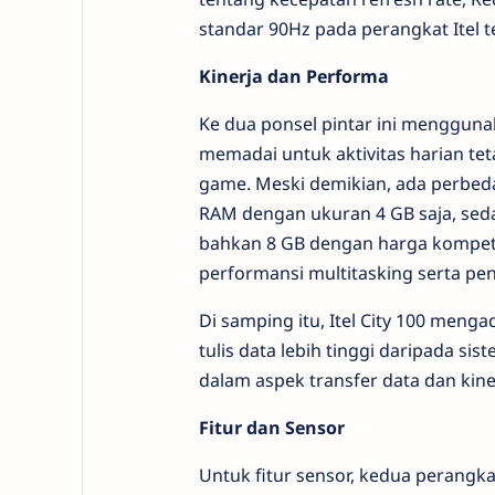
standar 90Hz pada perangkat Itel t
Kinerja dan Performa
Ke dua ponsel pintar ini mengguna
memadai untuk aktivitas harian te
game. Meski demikian, ada perbeda
RAM dengan ukuran 4 GB saja, seda
bahkan 8 GB dengan harga kompetiti
performansi multitasking serta pen
Di samping itu, Itel City 100 men
tulis data lebih tinggi daripada 
dalam aspek transfer data dan kin
Fitur dan Sensor
Untuk fitur sensor, kedua perangk