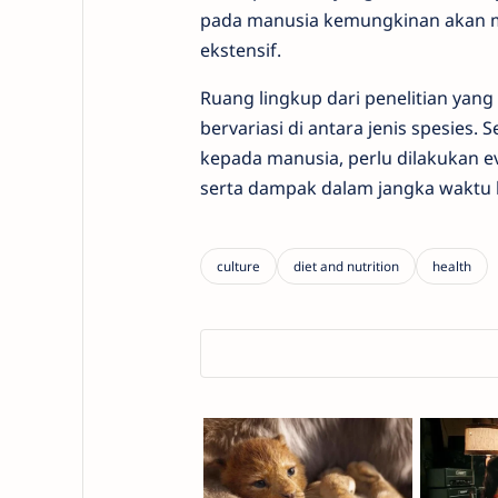
pada manusia kemungkinan akan me
ekstensif.
Ruang lingkup dari penelitian yang
bervariasi di antara jenis spesies.
kepada manusia, perlu dilakukan ev
serta dampak dalam jangka waktu 