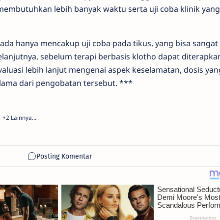
mbutuhkan lebih banyak waktu serta uji coba klinik yang
 ada hanya mencakup uji coba pada tikus, yang bisa sangat
 Selanjutnya, sebelum terapi berbasis klotho dapat diterapka
aluasi lebih lanjut mengenai aspek keselamatan, dosis yang
lama dari pengobatan tersebut. ***