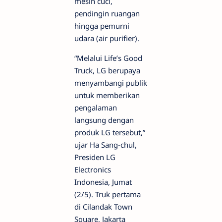
mesin cuci,
pendingin ruangan
hingga pemurni
udara (air purifier).
“Melalui Life’s Good
Truck, LG berupaya
menyambangi publik
untuk memberikan
pengalaman
langsung dengan
produk LG tersebut,”
ujar Ha Sang-chul,
Presiden LG
Electronics
Indonesia, Jumat
(2/5). Truk pertama
di Cilandak Town
Square, Jakarta