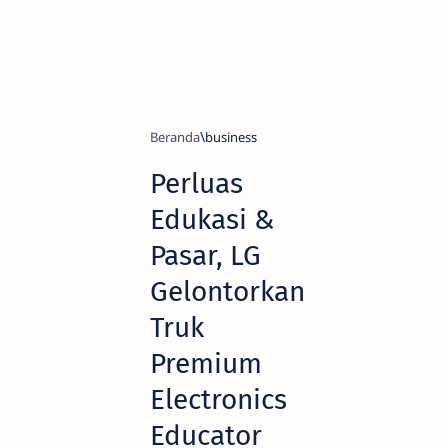
Beranda
business
Perluas
Edukasi &
Pasar, LG
Gelontorkan
Truk
Premium
Electronics
Educator