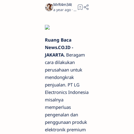
a year ago
1
Ruang Baca
News.CO.ID -
JAKARTA.
Beragam
cara dilakukan
perusahaan untuk
mendongkrak
penjualan. PT LG
Electronics Indonesia
misalnya
memperluas
pengenalan dan
penggunaan produk
elektronik premium