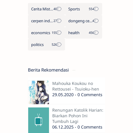
Cerita Misteri
Sports
cerpen indonesia
dongeng cerita legenda
economics
health
politics
Berita Rekomendasi
Mahouka Koukou no
Rettousei - Tsuioku-hen
29.05.2020 - 0 Comments
Renungan Katolik Harian:
Biarkan Pohon Ini
Tumbuh Lagi
06.12.2025 - 0 Comments