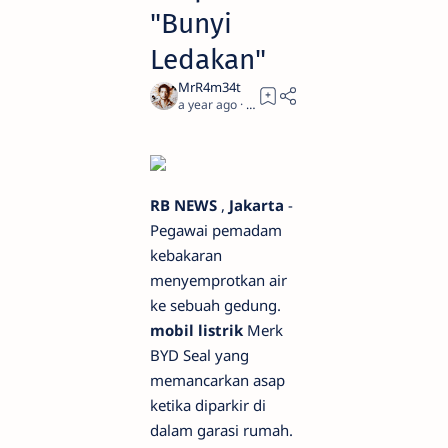
"Bunyi
Ledakan"
a year ago
1
RB NEWS
,
Jakarta
-
Pegawai pemadam
kebakaran
menyemprotkan air
ke sebuah gedung.
mobil listrik
Merk
BYD Seal yang
memancarkan asap
ketika diparkir di
dalam garasi rumah.