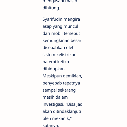
mengasapi masih
dihitung.
Syarifudin mengira
asap yang muncul
dari mobil tersebut
kemungkinan besar
disebabkan oleh
sistem kelistrikan
baterai ketika
dihidupkan.
Meskipun demikian,
penyebab tepatnya
sampai sekarang
masih dalam
investigasi. "Bisa jadi
akan ditindaklanjuti
oleh mekanik,"
katanya.