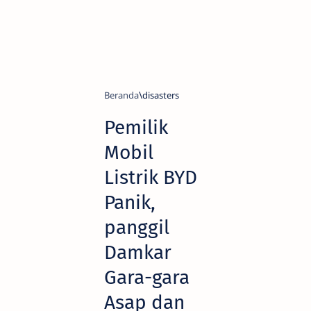
Beranda
disasters
Pemilik
Mobil
Listrik BYD
Panik,
panggil
Damkar
Gara-gara
Asap dan