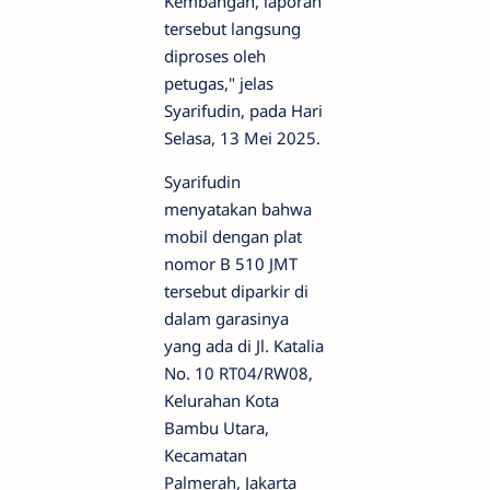
Kembangan, laporan
tersebut langsung
diproses oleh
petugas," jelas
Syarifudin, pada Hari
Selasa, 13 Mei 2025.
Syarifudin
menyatakan bahwa
mobil dengan plat
nomor B 510 JMT
tersebut diparkir di
dalam garasinya
yang ada di Jl. Katalia
No. 10 RT04/RW08,
Kelurahan Kota
Bambu Utara,
Kecamatan
Palmerah, Jakarta