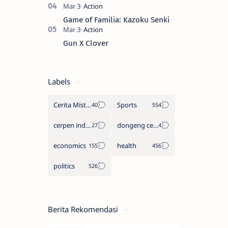
Game of Familia: Kazoku Senki
Gun X Clover
Labels
Cerita Misteri
Sports
cerpen indonesia
dongeng cerita legenda
economics
health
politics
Berita Rekomendasi