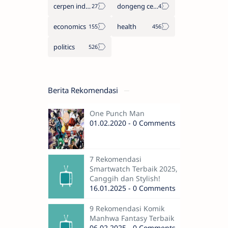
cerpen indonesia
dongeng cerita legenda
economics
health
politics
Berita Rekomendasi
One Punch Man
01.02.2020 - 0 Comments
7 Rekomendasi
Smartwatch Terbaik 2025,
Canggih dan Stylish!
16.01.2025 - 0 Comments
9 Rekomendasi Komik
Manhwa Fantasy Terbaik
06.02.2025 - 0 Comments