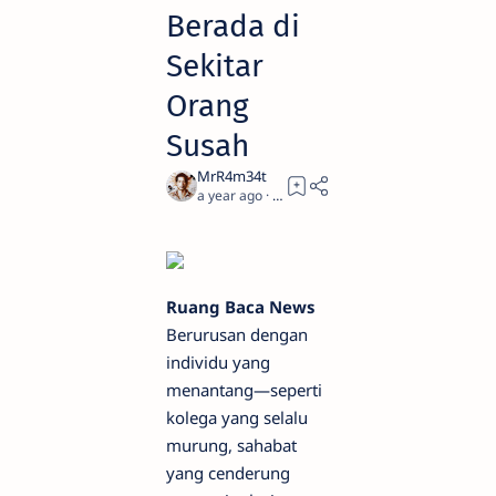
Berada di
Sekitar
Orang
Susah
a year ago
4
Ruang Baca News
Berurusan dengan
individu yang
menantang—seperti
kolega yang selalu
murung, sahabat
yang cenderung