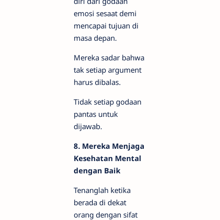
diri dari godaan
emosi sesaat demi
mencapai tujuan di
masa depan.
Mereka sadar bahwa
tak setiap argument
harus dibalas.
Tidak setiap godaan
pantas untuk
dijawab.
8. Mereka Menjaga
Kesehatan Mental
dengan Baik
Tenanglah ketika
berada di dekat
orang dengan sifat