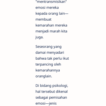
"mentransmisikan"
emosi mereka
kepada orang lain—
membuat
kemarahan mereka
menjadi marah kita
juga.
Seseorang yang
damai menyadari
bahwa tak perlu ikut
terpancing oleh
kemarahannya
oranglain.
Di bidang psikologi,
hal tersebut dikenal
sebagai pemisahan
emosi—jenis