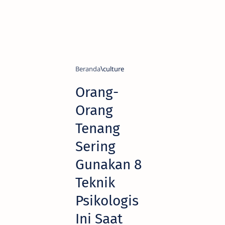
Beranda
culture
Orang-
Orang
Tenang
Sering
Gunakan 8
Teknik
Psikologis
Ini Saat