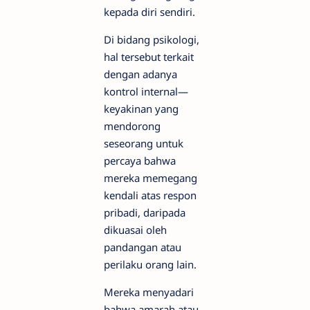
kepada diri sendiri.
Di bidang psikologi,
hal tersebut terkait
dengan adanya
kontrol internal—
keyakinan yang
mendorong
seseorang untuk
percaya bahwa
mereka memegang
kendali atas respon
pribadi, daripada
dikuasai oleh
pandangan atau
perilaku orang lain.
Mereka menyadari
bahwa amarah atau