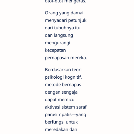
otot-otot mengeras.
Orang yang damai
menyadari petunjuk
dari tubuhnya itu
dan langsung
mengurangi
kecepatan
pernapasan mereka.
Berdasarkan teori
psikologi kognitif,
metode bernapas
dengan sengaja
dapat memicu
aktivasi sistem saraf
parasimpatis—yang
berfungsi untuk
meredakan dan