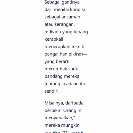
Sebagai gantinya
dari menilai kondisi
sebagai ancaman
atau serangan,
individu yang tenang
kerapkali
menerapkan teknik
pengalihan pikiran—
yang berarti
merombak sudut
pandang mereka
tentang keadaan itu
sendiri.
Misalnya, daripada
berpikir “Orang ini
menyebalkan,”
mereka mungkin
berpikir, “Orang ini