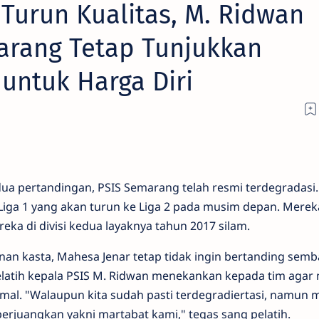
 Turun Kualitas, M. Ridwan
arang Tetap Tunjukkan
 untuk Harga Diri
ua pertandingan, PSIS Semarang telah resmi terdegradasi.
Liga 1 yang akan turun ke Liga 2 pada musim depan. Mere
ka di divisi kedua layaknya tahun 2017 silam.
an kasta, Mahesa Jenar tetap tidak ingin bertanding sem
elatih kepala PSIS M. Ridwan menekankan kepada tim agar
al. "Walaupun kita sudah pasti terdegradiertasi, namun 
 perjuangkan yakni martabat kami," tegas sang pelatih.