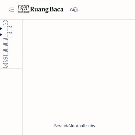
Beranda
football clubs