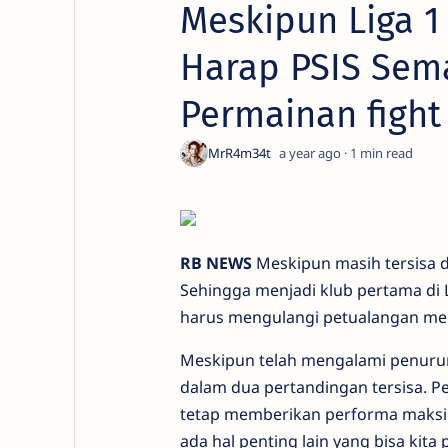
Meskipun Liga 1
Harap PSIS Sem
Permainan fight
a year ago
1
RB NEWS
Meskipun masih tersisa d
Sehingga menjadi klub pertama di 
harus mengulangi petualangan mere
Meskipun telah mengalami penurun
dalam dua pertandingan tersisa. P
tetap memberikan performa maksim
ada hal penting lain yang bisa kita