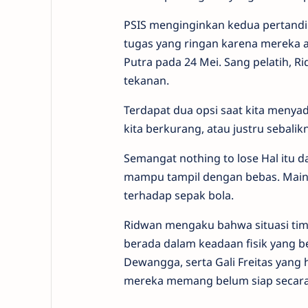
PSIS menginginkan kedua pertand
tugas yang ringan karena mereka 
Putra pada 24 Mei. Sang pelatih, R
tekanan.
Terdapat dua opsi saat kita menya
kita berkurang, atau justru sebalikn
Semangat nothing to lose Hal itu 
mampu tampil dengan bebas. Main
terhadap sepak bola.
Ridwan mengaku bahwa situasi timn
berada dalam keadaan fisik yang be
Dewangga, serta Gali Freitas yang 
mereka memang belum siap secara 