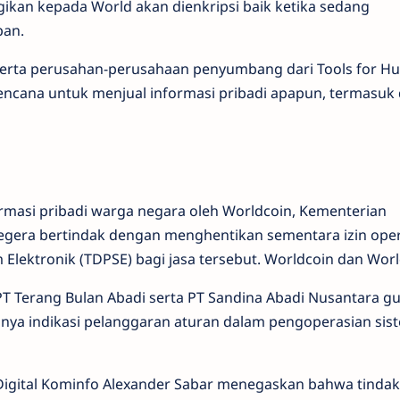
gikan kepada World akan dienkripsi baik ketika sedang
pan.
 serta perusahan-perusahaan penyumbang dari Tools for H
rencana untuk menjual informasi pribadi apapun, termasuk
rmasi pribadi warga negara oleh Worldcoin, Kementerian
segera bertindak dengan menghentikan sementara izin ope
Elektronik (TDPSE) bagi jasa tersebut. Worldcoin dan Worl
Terang Bulan Abadi serta PT Sandina Abadi Nusantara g
nya indikasi pelanggaran aturan dalam pengoperasian sis
igital Kominfo Alexander Sabar menegaskan bahwa tinda