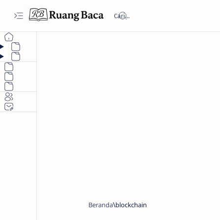
Beranda
blockchain