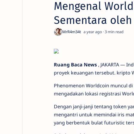
Mengenal Worldc
Sementara oleh
a year ago
3
Ruang Baca News
, JAKARTA — Ind
proyek keuangan tersebut. kripto 
Phenomenon Worldcoin muncul di a
mengadakan lokasi registrasi World
Dengan janji-janji tentang token 
mengantri untuk memindai iris ma
yang berbentuk bulat futuristic ter