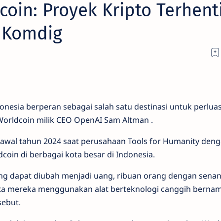
oin: Proyek Kripto Terhent
 Komdig
onesia berperan sebagai salah satu destinasi untuk perlua
Worldcoin milik CEO OpenAI Sam Altman .
wal tahun 2024 saat perusahaan Tools for Humanity deng
coin di berbagai kota besar di Indonesia.
yang dapat diubah menjadi uang, ribuan orang dengan senan
ta mereka menggunakan alat berteknologi canggih berna
sebut.