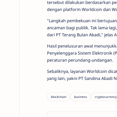
tersebut dilakukan berdasarkan pel
dengan platform Worldcoin dan Wo
"Langkah pembekuan ini bertujua
ancaman bagi publik. Tak lama lag
dari PT Terang Bulan Abadi," jelas 
Hasil penelusuran awal menunjukk
Penyelenggara Sistem Elektronik (
peraturan perundang-undangan.
Sebaliknya, layanan Worldcoin d
yang lain, yakni PT Sandina Abadi 