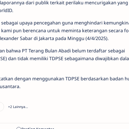
aporannya dari publik terkait perilaku mencurigakan yang 
rldID.
n sebagai upaya pencegahan guna menghindari kemungkin
i, kami pun berencana untuk meminta keterangan secara f
Alexander Sabar di Jakarta pada Minggu (4/4/2025).
an bahwa PT Terang Bulan Abadi belum terdaftar sebagai
PSE) dan tidak memiliki TDPSE sebagaimana diwajibkan dal
icatatkan dengan menggunakan TDPSE berdasarkan badan 
Nusantara.