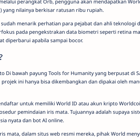
 melalui perangkat Orb, pengguna akan mendapatkan World
 yang nilainya berkisar ratusan ribu rupiah.
sudah menarik perhatian para pejabat dan ahli teknologi d
fokus pada pengekstrakan data biometri seperti retina ma
at diperbarui apabila sampai bocor.
?
to Di bawah payung Tools for Humanity yang berpusat di S
, projek ini hanya bisa dikembangkan dan dipakai oleh man
ndaftar untuk memiliki World ID atau akun kripto Worldcoi
osedur pemindaian iris mata. Tujuannya adalah supaya sist
a nyata dan bot AI online.
is mata, dalam situs web resmi mereka, pihak World men