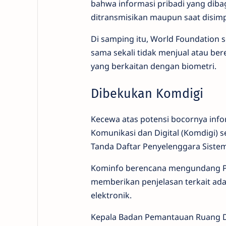
bahwa informasi pribadi yang diba
ditransmisikan maupun saat disim
Di samping itu, World Foundation
sama sekali tidak menjual atau be
yang berkaitan dengan biometri.
Dibekukan Komdigi
Kecewa atas potensi bocornya info
Komunikasi dan Digital (Komdigi) 
Tanda Daftar Penyelenggara Sistem 
Kominfo berencana mengundang PT 
memberikan penjelasan terkait ada
elektronik.
Kepala Badan Pemantauan Ruang D