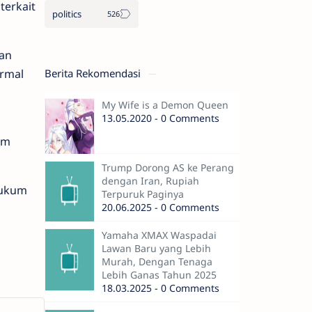
terkait
politics
an
Berita Rekomendasi
ormal
My Wife is a Demon Queen
13.05.2020 - 0 Comments
am
Trump Dorong AS ke Perang
dengan Iran, Rupiah
hukum
Terpuruk Paginya
20.06.2025 - 0 Comments
Yamaha XMAX Waspadai
Lawan Baru yang Lebih
Murah, Dengan Tenaga
Lebih Ganas Tahun 2025
18.03.2025 - 0 Comments