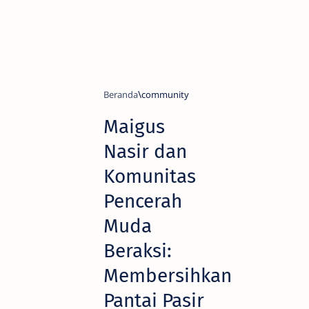
Beranda
community
Maigus
Nasir dan
Komunitas
Pencerah
Muda
Beraksi:
Membersihkan
Pantai Pasir