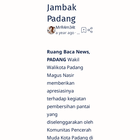
Jambak
Padang
a year ago
1
Ruang Baca News,
PADANG
Wakil
Walikota Padang
Magus Nasir
memberikan
apresiasinya
terhadap kegiatan
pembersihan pantai
yang
diselenggarakan oleh
Komunitas Pencerah
Muda Kota Padang di