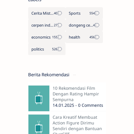
Cerita Misteri
Sports
cerpen indonesia
dongeng cerita legenda
economics
health
politics
Berita Rekomendasi
10 Rekomendasi Film
Dengan Rating Hampir
Sempurna
14.01.2025 - 0 Comments
Cara Kreatif Membuat
Action Figure Dirimu
Sendiri dengan Bantuan