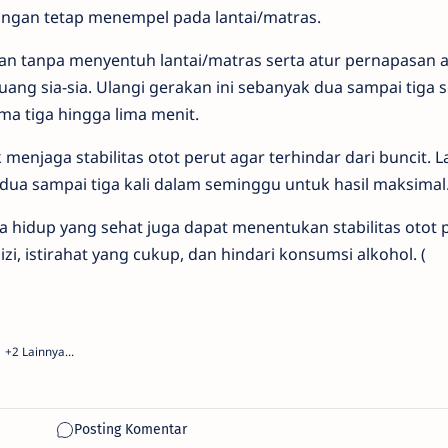
tangan tetap menempel pada lantai/matras.
ahan tanpa menyentuh lantai/matras serta atur pernapasan 
uang sia-sia. Ulangi gerakan ini sebanyak dua sampai tiga s
a tiga hingga lima menit.
k menjaga stabilitas otot perut agar terhindar dari buncit. 
ua sampai tiga kali dalam seminggu untuk hasil maksimal
a hidup yang sehat juga dapat menentukan stabilitas otot 
i, istirahat yang cukup, dan hindari konsumsi alkohol. (