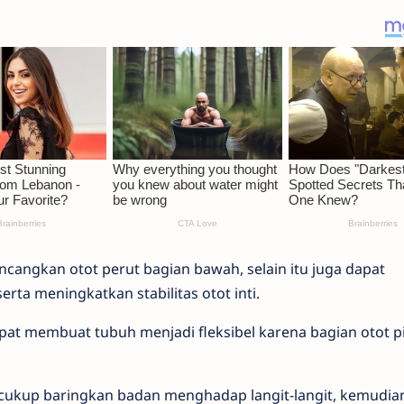
cangkan otot perut bagian bawah, selain itu juga dapat
rta meningkatkan stabilitas otot inti.
apat membuat tubuh menjadi fleksibel karena bagian otot p
 cukup baringkan badan menghadap langit-langit, kemudia