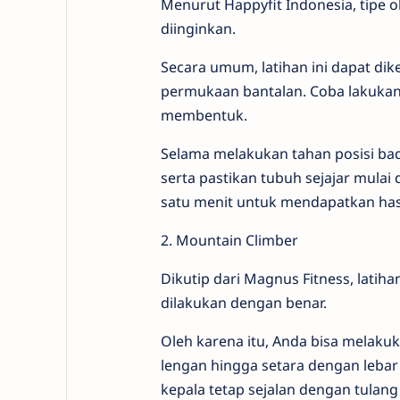
Menurut Happyfit Indonesia, tipe 
diinginkan.
Secara umum, latihan ini dapat d
permukaan bantalan. Coba lakukan 
membentuk.
Selama melakukan tahan posisi ba
serta pastikan tubuh sejajar mulai 
satu menit untuk mendapatkan has
2. Mountain Climber
Dikutip dari Magnus Fitness, latiha
dilakukan dengan benar.
Oleh karena itu, Anda bisa melaku
lengan hingga setara dengan lebar
kepala tetap sejalan dengan tulan