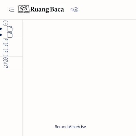
Beranda
exercise