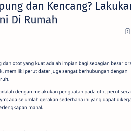
mpung dan Kencang? Lakuka
ni Di Rumah
g dan otot yang kuat adalah impian bagi sebagian besar or
k, memiliki perut datar juga sangat berhubungan dengan
ruh.
 adalah dengan melakukan penguatan pada otot perut seca
 gym; ada sejumlah gerakan sederhana ini yang dapat dikerj
erlengkapan mahal.