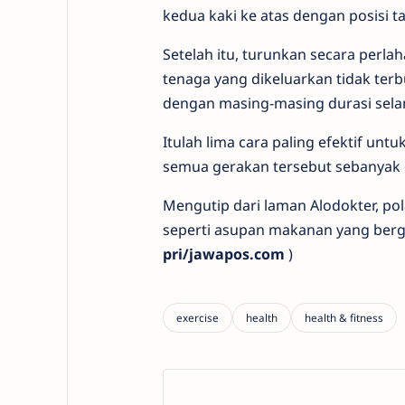
kedua kaki ke atas dengan posisi 
Setelah itu, turunkan secara perl
tenaga yang dikeluarkan tidak terb
dengan masing-masing durasi selam
Itulah lima cara paling efektif untu
semua gerakan tersebut sebanyak d
Mengutip dari laman Alodokter, pol
seperti asupan makanan yang bergiz
pri/jawapos.com
)