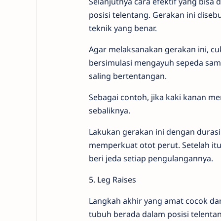
Selanjutnya cara efektif yang bis
posisi telentang. Gerakan ini dis
teknik yang benar.
Agar melaksanakan gerakan ini, cu
bersimulasi mengayuh sepeda samb
saling bertentangan.
Sebagai contoh, jika kaki kanan m
sebaliknya.
Lakukan gerakan ini dengan durasi
memperkuat otot perut. Setelah itu 
beri jeda setiap pengulangannya.
5. Leg Raises
Langkah akhir yang amat cocok dan
tubuh berada dalam posisi telentan