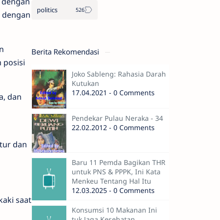
a dengan
politics
n dengan
n
Berita Rekomendasi
 posisi
Joko Sableng: Rahasia Darah
Kutukan
17.04.2021 - 0 Comments
a, dan
Pendekar Pulau Neraka - 34
22.02.2012 - 0 Comments
atur dan
Baru 11 Pemda Bagikan THR
untuk PNS & PPPK, Ini Kata
Menkeu Tentang Hal Itu
12.03.2025 - 0 Comments
aki saat
Konsumsi 10 Makanan Ini
tuk Jaga Kesehatan