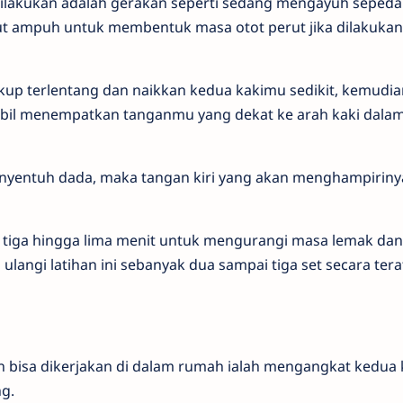
a dilakukan adalah gerakan seperti sedang mengayuh seped
ebut ampuh untuk membentuk masa otot perut jika dilakuka
kup terlentang dan naikkan kedua kakimu sedikit, kemudia
il menempatkan tanganmu yang dekat ke arah kaki dalam
enyentuh dada, maka tangan kiri yang akan menghampiriny
 tiga hingga lima menit untuk mengurangi masa lemak dan
ulangi latihan ini sebanyak dua sampai tiga set secara ter
 bisa dikerjakan di dalam rumah ialah mengangkat kedua k
g.