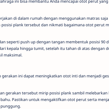
olahraga ini bisa membantu Anda mencapai otot perut yang
ikerjakan di dalam rumah dengan menggunakan matras saja
posisi plank tersebut dan nikmati bagaimana otot perut m
dan seperti push up dengan tangan membentuk posisi 90 d
dari kepala hingga tumit, setelah itu tahan di atas dengan d
il maksimal.
n gerakan ini dapat meningkatkan otot inti dan menjadi gesi
kan gerakan tersebut mirip posisi plank sambil melebarkan
 bahu. Pastikan untuk mengaktifkan otot perut serta menj
g punggung.