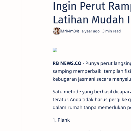
Ingin Perut Ra
Latihan Mudah I
a year ago
3
RB NEWS.CO
- Punya perut langsin
samping memperbaiki tampilan fisi
kebugaran jasmani secara menyelu
Satu metode yang berhasil dicapai
teratur. Anda tidak harus pergi ke
dalam rumah tanpa memerlukan p
1. Plank