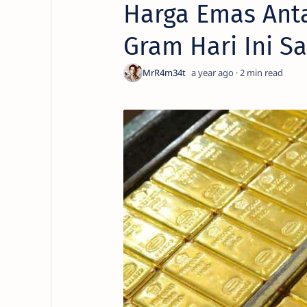
Harga Emas Ant
Gram Hari Ini Sa
a year ago
2