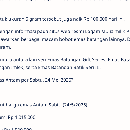
k ukuran 5 gram tersebut juga naik Rp 100.000 hari ini.
engan informasi pada situs web resmi Logam Mulia milik P
awarkan berbagai macam bobot emas batangan lainnya. D
gram.
ulia antara lain seri Emas Batangan Gift Series, Emas Ba
ngan Imlek, serta Emas Batangan Batik Seri III.
as Antam per Sabtu, 24 Mei 2025?
kut harga emas Antam Sabtu (24/5/2025):
ram: Rp 1.015.000
m: Rp 1.920.000