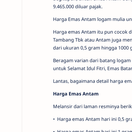
9.465.000 diluar pajak.
Harga Emas Antam logam mulia untu
Harga emas Antam itu pun cocok d
Tambang Tbk atau Antam juga men
dari ukuran 0,5 gram hingga 1000 
Beragam varian dari batang logam m
untuk Selamat Idul Fitri, Emas Bata
Lantas, bagaimana detail harga em
Harga Emas Antam
Melansir dari laman resminya beri
•⁠ ⁠Harga emas Antam hari ini 0,5 g
•⁠ ⁠Harga emas Antam hari ini 1 gra