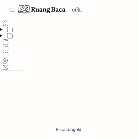
Beranda
gold