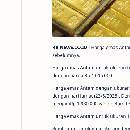
RB NEWS.CO.ID -
Harga emas Antam
sebelumnya.
Harga emas Antam untuk ukuran terk
dengan harga Rp 1.015.000.
Harga emas Antam dengan ukuran t
dengan hari Jumat (23/5/2025). De
menjadiRp 1.930.000 yang belum t
Harga emas Antam untuk ukuran 1 g
Begitupun, untuk emas Antam deng