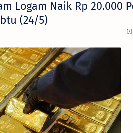
am Logam Naik Rp 20.000 P
btu (24/5)