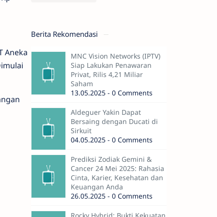
Berita Rekomendasi
T Aneka
MNC Vision Networks (IPTV)
imulai
Siap Lakukan Penawaran
Privat, Rilis 4,21 Miliar
Saham
13.05.2025 - 0 Comments
tangan
Aldeguer Yakin Dapat
Bersaing dengan Ducati di
Sirkuit
04.05.2025 - 0 Comments
Prediksi Zodiak Gemini &
Cancer 24 Mei 2025: Rahasia
Cinta, Karier, Kesehatan dan
Keuangan Anda
26.05.2025 - 0 Comments
Rocky Hybrid: Bukti Kekuatan