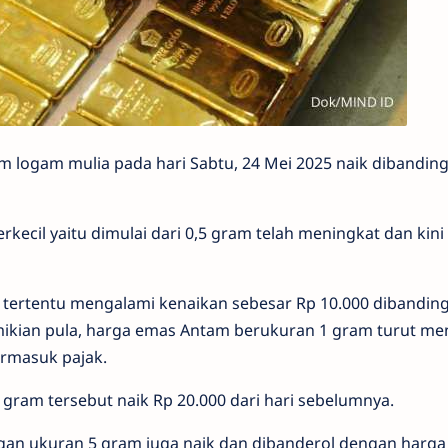
 logam mulia pada hari Sabtu, 24 Mei 2025 naik dibandin
ecil yaitu dimulai dari 0,5 gram telah meningkat dan kini 
ertentu mengalami kenaikan sebesar Rp 10.000 dibandin
mikian pula, harga emas Antam berukuran 1 gram turut me
ermasuk pajak.
ram tersebut naik Rp 20.000 dari hari sebelumnya.
an ukuran 5 gram juga naik dan dibanderol dengan harga