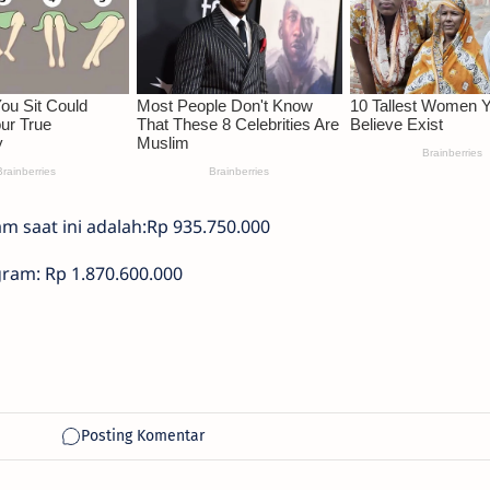
am saat ini adalah:Rp 935.750.000
 gram: Rp 1.870.600.000