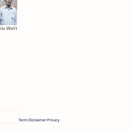
Term
Disclaimer
Privacy