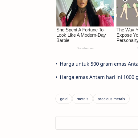
•⁠ ⁠⁠Harga untuk 500 gram emas Ant
•⁠ ⁠⁠Harga emas Antam hari ini 1000