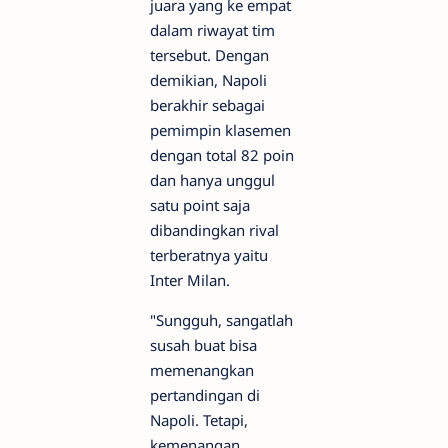
juara yang ke empat
dalam riwayat tim
tersebut. Dengan
demikian, Napoli
berakhir sebagai
pemimpin klasemen
dengan total 82 poin
dan hanya unggul
satu point saja
dibandingkan rival
terberatnya yaitu
Inter Milan.
"Sungguh, sangatlah
susah buat bisa
memenangkan
pertandingan di
Napoli. Tetapi,
kemenangan