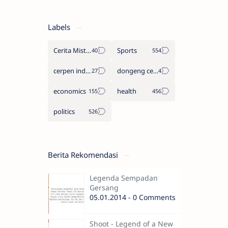
Labels
Cerita Misteri
Sports
cerpen indonesia
dongeng cerita legenda
economics
health
politics
Berita Rekomendasi
Legenda Sempadan
Gersang
05.01.2014 - 0 Comments
Shoot - Legend of a New