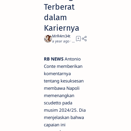
Terberat
dalam
Kariernya
a year ago
2
RB NEWS
Antonio
Conte memberikan
komentarnya
tentang kesuksesan
membawa Napoli
memenangkan
scudetto pada
musim 2024/25. Dia
menjelaskan bahwa
capaian ini