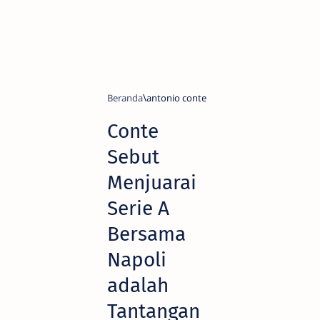
Beranda
antonio conte
Conte
Sebut
Menjuarai
Serie A
Bersama
Napoli
adalah
Tantangan