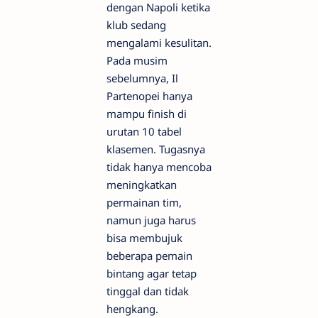
dengan Napoli ketika
klub sedang
mengalami kesulitan.
Pada musim
sebelumnya, Il
Partenopei hanya
mampu finish di
urutan 10 tabel
klasemen. Tugasnya
tidak hanya mencoba
meningkatkan
permainan tim,
namun juga harus
bisa membujuk
beberapa pemain
bintang agar tetap
tinggal dan tidak
hengkang.