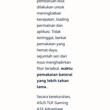
pembaruan bisa
dilakukan untuk
meningkatkan
kecepatan.
loading
permainan dan
aplikasi. Tidak
tertinggal, berkat
pemakaian yang
hemat daya,
sejumlah seri dari
Asus menghadirkan
fitur tersebut.
waktu
pemakaian baterai
yang lebih tahan
lama
.
Secara keseluruhan,
ASUS TUF Gaming
A16 Advantage