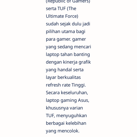
(Republic of Gamers)
serta TUF (The
Ultimate Force)
sudah sejak dulu jadi
pilihan utama bagi
para gamer.
gamer
yang sedang mencari
laptop tahan banting
dengan kinerja grafik
yang handal serta
layar berkualitas
refresh rate
Tinggi.
Secara keseluruhan,
laptop gaming Asus,
khususnya varian
TUF, menyuguhkan
berbagai kelebihan
yang mencolok.