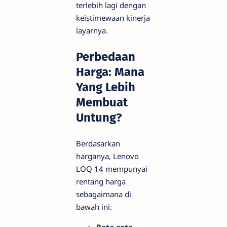
terlebih lagi dengan
keistimewaan kinerja
layarnya.
Perbedaan
Harga: Mana
Yang Lebih
Membuat
Untung?
Berdasarkan
harganya, Lenovo
LOQ 14 mempunyai
rentang harga
sebagaimana di
bawah ini:
Rata-rata