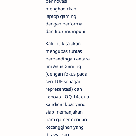
berinovasi
menghadirkan
laptop
gaming
dengan performa
dan fitur mumpuni.
Kali ini, kita akan
mengupas tuntas
perbandingan antara
lini Asus Gaming
(dengan fokus pada
seri TUF sebagai
representasi) dan
Lenovo LOQ 14, dua
kandidat kuat yang
siap memanjakan
para
gamer
dengan
kecanggihan yang
ditawarkan.