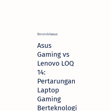
Beranda
asus
Asus
Gaming vs
Lenovo LOQ
14:
Pertarungan
Laptop
Gaming
Berteknologi