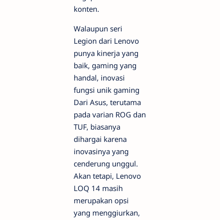
konten.
Walaupun seri
Legion dari Lenovo
punya kinerja yang
baik,
gaming
yang
handal, inovasi
fungsi unik
gaming
Dari Asus, terutama
pada varian ROG dan
TUF, biasanya
dihargai karena
inovasinya yang
cenderung unggul.
Akan tetapi, Lenovo
LOQ 14 masih
merupakan opsi
yang menggiurkan,