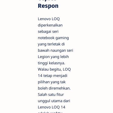
Respon
Lenovo LOQ
diperkenalkan
sebagai seri
notebook
gaming
yang terletak di
bawah naungan seri
Legion yang lebih
tinggi kelasnya.
Walau begitu, LOQ
14 tetap menjadi
pilihan yang tak
boleh diremehkan.
Salah satu fitur
unggul utama dari
Lenovo LOQ 14