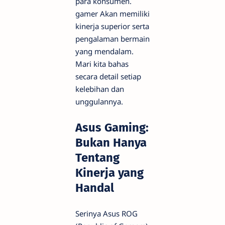
para konsumen.
gamer
Akan memiliki
kinerja superior serta
pengalaman bermain
yang mendalam.
Mari kita bahas
secara detail setiap
kelebihan dan
unggulannya.
Asus Gaming:
Bukan Hanya
Tentang
Kinerja yang
Handal
Serinya Asus ROG