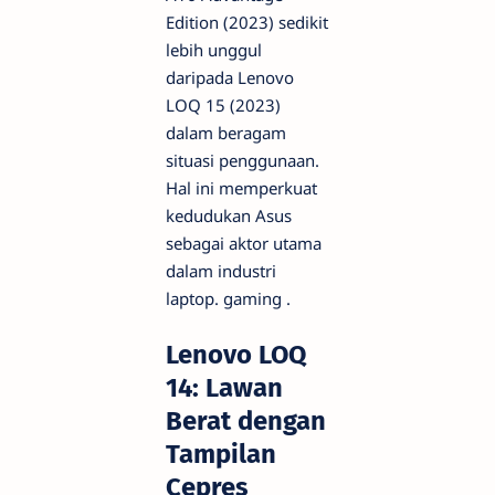
Edition (2023) sedikit
lebih unggul
daripada Lenovo
LOQ 15 (2023)
dalam beragam
situasi penggunaan.
Hal ini memperkuat
kedudukan Asus
sebagai aktor utama
dalam industri
laptop.
gaming
.
Lenovo LOQ
14: Lawan
Berat dengan
Tampilan
Cepres