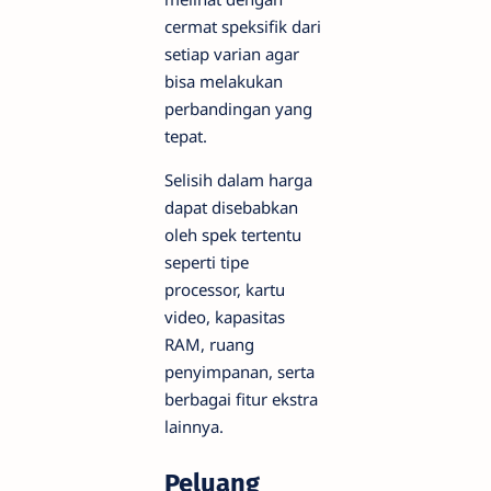
cermat speksifik dari
setiap varian agar
bisa melakukan
perbandingan yang
tepat.
Selisih dalam harga
dapat disebabkan
oleh spek tertentu
seperti tipe
processor, kartu
video, kapasitas
RAM, ruang
penyimpanan, serta
berbagai fitur ekstra
lainnya.
Peluang