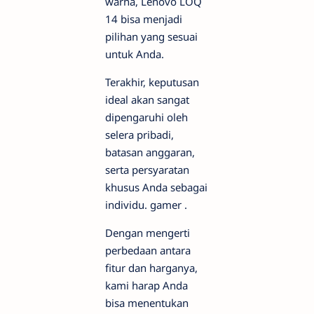
warna, Lenovo LOQ
14 bisa menjadi
pilihan yang sesuai
untuk Anda.
Terakhir, keputusan
ideal akan sangat
dipengaruhi oleh
selera pribadi,
batasan anggaran,
serta persyaratan
khusus Anda sebagai
individu.
gamer
.
Dengan mengerti
perbedaan antara
fitur dan harganya,
kami harap Anda
bisa menentukan