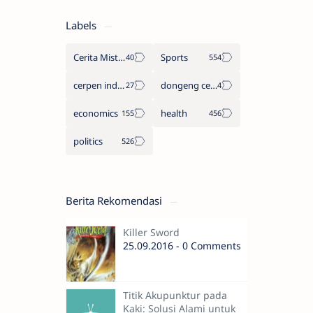
Labels
Cerita Misteri
Sports
cerpen indonesia
dongeng cerita legenda
economics
health
politics
Berita Rekomendasi
Killer Sword
25.09.2016 - 0 Comments
Titik Akupunktur pada
Kaki: Solusi Alami untuk