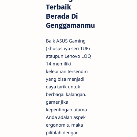
Terbaik
Berada Di
Genggamanmu
Baik ASUS Gaming
(khususnya seri TUF)
ataupun Lenovo LOQ
14 memiliki
kelebihan tersendiri
yang bisa menjadi
daya tarik untuk
berbagai kalangan.
gamer
Jika
kepentingan utama
Anda adalah aspek
ergonomis, maka
pilihlah dengan