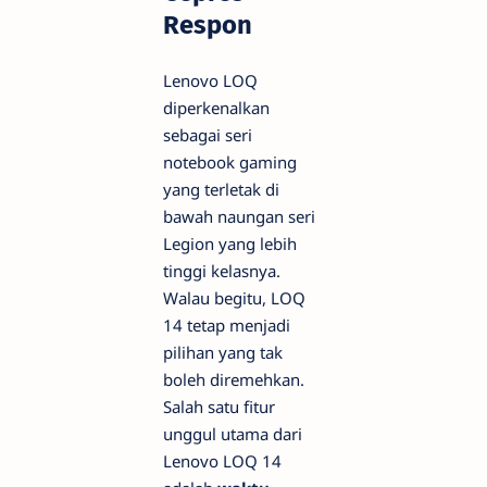
Respon
Lenovo LOQ
diperkenalkan
sebagai seri
notebook
gaming
yang terletak di
bawah naungan seri
Legion yang lebih
tinggi kelasnya.
Walau begitu, LOQ
14 tetap menjadi
pilihan yang tak
boleh diremehkan.
Salah satu fitur
unggul utama dari
Lenovo LOQ 14