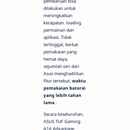
pembaruan bisa
dilakukan untuk
meningkatkan
kecepatan.
loading
permainan dan
aplikasi. Tidak
tertinggal, berkat
pemakaian yang
hemat daya,
sejumlah seri dari
Asus menghadirkan
fitur tersebut.
waktu
pemakaian baterai
yang lebih tahan
lama
.
Secara keseluruhan,
ASUS TUF Gaming
A16 Advantage