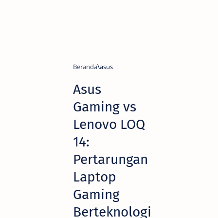
Beranda
asus
Asus
Gaming vs
Lenovo LOQ
14:
Pertarungan
Laptop
Gaming
Berteknologi