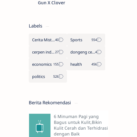
Gun X Clover
Labels
Cerita Misteri
Sports
cerpen indonesia
dongeng cerita legenda
economics
health
politics
Berita Rekomendasi
6 Minuman Pagi yang
Bagus untuk Kulit,Bikin
Kulit Cerah dan Terhidrasi
dengan Baik