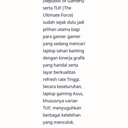
(Republic of Gamers)
serta TUF (The
Ultimate Force)
sudah sejak dulu jadi
pilihan utama bagi
para gamer.
gamer
yang sedang mencari
laptop tahan banting
dengan kinerja grafik
yang handal serta
layar berkualitas
refresh rate
Tinggi.
Secara keseluruhan,
laptop gaming Asus,
khususnya varian
TUF, menyuguhkan
berbagai kelebihan
yang mencolok.