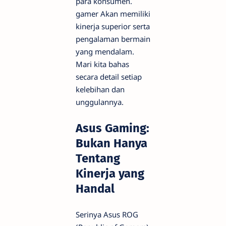
para konsumen.
gamer
Akan memiliki
kinerja superior serta
pengalaman bermain
yang mendalam.
Mari kita bahas
secara detail setiap
kelebihan dan
unggulannya.
Asus Gaming:
Bukan Hanya
Tentang
Kinerja yang
Handal
Serinya Asus ROG