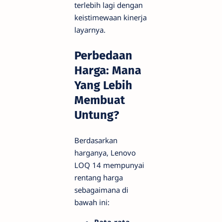
terlebih lagi dengan
keistimewaan kinerja
layarnya.
Perbedaan
Harga: Mana
Yang Lebih
Membuat
Untung?
Berdasarkan
harganya, Lenovo
LOQ 14 mempunyai
rentang harga
sebagaimana di
bawah ini:
Rata-rata