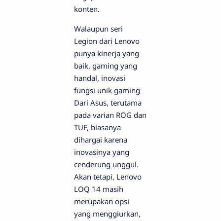
konten.
Walaupun seri
Legion dari Lenovo
punya kinerja yang
baik,
gaming
yang
handal, inovasi
fungsi unik
gaming
Dari Asus, terutama
pada varian ROG dan
TUF, biasanya
dihargai karena
inovasinya yang
cenderung unggul.
Akan tetapi, Lenovo
LOQ 14 masih
merupakan opsi
yang menggiurkan,