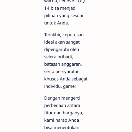
warna, Lenovo LOQ
14 bisa menjadi
pilihan yang sesuai
untuk Anda.
Terakhir, keputusan
ideal akan sangat
dipengaruhi oleh
selera pribadi,
batasan anggaran,
serta persyaratan
khusus Anda sebagai
individu.
gamer
.
Dengan mengerti
perbedaan antara
fitur dan harganya,
kami harap Anda
bisa menentukan