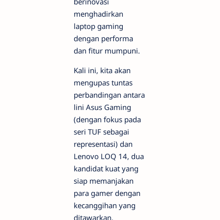
berinovasi
menghadirkan
laptop
gaming
dengan performa
dan fitur mumpuni.
Kali ini, kita akan
mengupas tuntas
perbandingan antara
lini Asus Gaming
(dengan fokus pada
seri TUF sebagai
representasi) dan
Lenovo LOQ 14, dua
kandidat kuat yang
siap memanjakan
para
gamer
dengan
kecanggihan yang
ditawarkan.