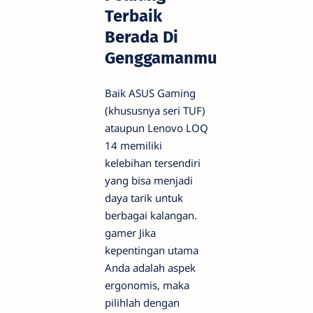
Terbaik
Berada Di
Genggamanmu
Baik ASUS Gaming
(khususnya seri TUF)
ataupun Lenovo LOQ
14 memiliki
kelebihan tersendiri
yang bisa menjadi
daya tarik untuk
berbagai kalangan.
gamer
Jika
kepentingan utama
Anda adalah aspek
ergonomis, maka
pilihlah dengan