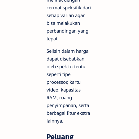
cermat speksifik dari
setiap varian agar
bisa melakukan
perbandingan yang
tepat.
Selisih dalam harga
dapat disebabkan
oleh spek tertentu
seperti tipe
processor, kartu
video, kapasitas
RAM, ruang
penyimpanan, serta
berbagai fitur ekstra
lainnya.
Peluang