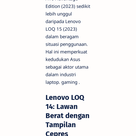
Edition (2023) sedikit
lebih unggul
daripada Lenovo
LOQ 15 (2023)
dalam beragam
situasi penggunaan.
Hal ini memperkuat
kedudukan Asus
sebagai aktor utama
dalam industri
laptop.
gaming
.
Lenovo LOQ
14: Lawan
Berat dengan
Tampilan
Cepres