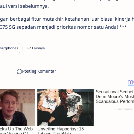
ui versi sebelumnya.
an berbagai fitur mutakhir, ketahanan luar biasa, kinerja 
 C75 5G sepadan menjadi prioritas nomor satu Anda! ***