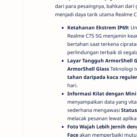
dari para pesaingnya, bahkan dari
menjadi daya tarik utama Realme C
Ketahanan Ekstrem IP69:
Un
Realme C75 5G menjamin keam
bertahan saat terkena ciprata
perlindungan terbaik di segala
Layar Tangguh ArmorShell G
ArmorShell Glass
Teknologi 
tahan daripada kaca regule
hari.
Informasi Kilat dengan Mini
menyampaikan data yang vita
sederhana mengawasi
Statu
melacak pesanan lewat aplik
Foto Wajah Lebih Jernih den
Face
akan memperbaiki mutu g