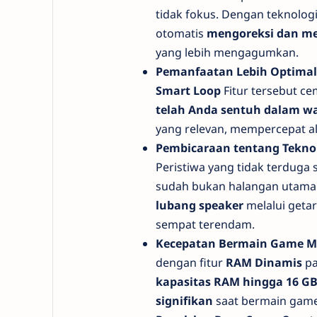
tidak fokus. Dengan teknologi 
otomatis
mengoreksi dan me
yang lebih mengagumkan.
Pemanfaatan Lebih Optimal 
Smart Loop
Fitur tersebut ce
telah Anda sentuh dalam w
yang relevan, mempercepat al
Pembicaraan tentang Teknol
Peristiwa yang tidak terduga
sudah bukan halangan utama
lubang speaker
melalui geta
sempat terendam.
Kecepatan Bermain Game Me
dengan fitur
RAM Dinamis
pa
kapasitas RAM hingga 16 G
signifikan
saat bermain game