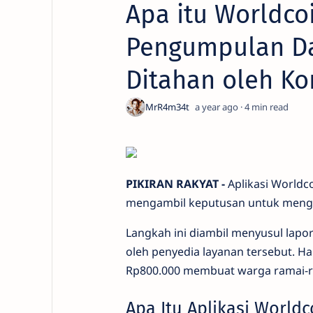
Apa itu Worldco
Pengumpulan Da
Ditahan oleh Ko
a year ago
4
PIKIRAN RAKYAT -
Aplikasi Worldc
mengambil keputusan untuk menghe
Langkah ini diambil menyusul lapo
oleh penyedia layanan tersebut. Ha
Rp800.000 membuat warga ramai-ra
Apa Itu Aplikasi Worldc