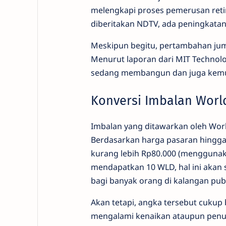
melengkapi proses pemerusan retin
diberitakan NDTV, ada peningkatan s
Meskipun begitu, pertambahan jum
Menurut laporan dari MIT Technolog
sedang membangun dan juga kemun
Konversi Imbalan Worl
Imbalan yang ditawarkan oleh Wor
Berdasarkan harga pasaran hingga ak
kurang lebih Rp80.000 (menggunaka
mendapatkan 10 WLD, hal ini akan 
bagi banyak orang di kalangan publ
Akan tetapi, angka tersebut cukup 
mengalami kenaikan ataupun penur