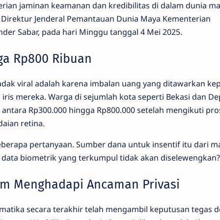
rian jaminan keamanan dan kredibilitas di dalam dunia m
Direktur Jenderal Pemantauan Dunia Maya Kementerian
der Sabar, pada hari Minggu tanggal 4 Mei 2025.
gga Rp800 Ribuan
dadak viral adalah karena imbalan uang yang ditawarkan ke
ris mereka. Warga di sejumlah kota seperti Bekasi dan D
ntara Rp300.000 hingga Rp800.000 setelah mengikuti pro
aian retina.
erapa pertanyaan. Sumber dana untuk insentif itu dari m
ata biometrik yang terkumpul tidak akan diselewengkan?
am Menghadapi Ancaman Privasi
matika secara terakhir telah mengambil keputusan tegas 