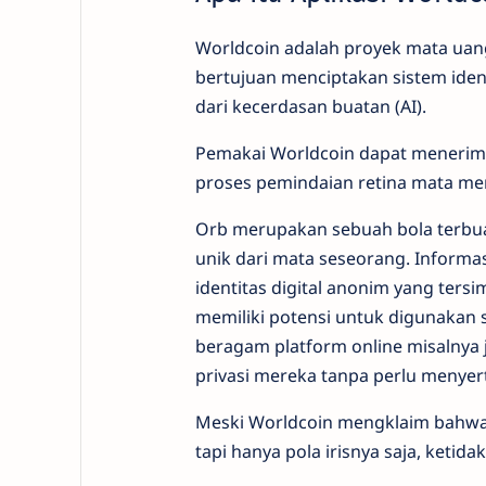
Worldcoin adalah proyek mata uang
bertujuan menciptakan sistem iden
dari kecerdasan buatan (AI).
Pemakai Worldcoin dapat menerima 
proses pemindaian retina mata mer
Orb merupakan sebuah bola terbua
unik dari mata seseorang. Informas
identitas digital anonim yang tersim
memiliki potensi untuk digunakan 
beragam platform online misalnya j
privasi mereka tanpa perlu menyer
Meski Worldcoin mengklaim bahwa 
tapi hanya pola irisnya saja, keti