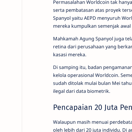
Permasalahan Worldcoin tak hanya 
serta pembatasan atas proyek ters
Spanyol yaitu AEPD menyuruh World
mereka kumpulkan semenjak awal 
Mahkamah Agung Spanyol juga tel
retina dari perusahaan yang berka
kasasi mereka.
Di samping itu, badan pengamanan d
kelola operasional Worldcoin. Seme
sudah ditolak mulai bulan Mei tah
ilegal dari data biometrik.
Pencapaian 20 Juta Pe
Walaupun masih menuai perdebata
oleh lebih dari 20 juta individu. D