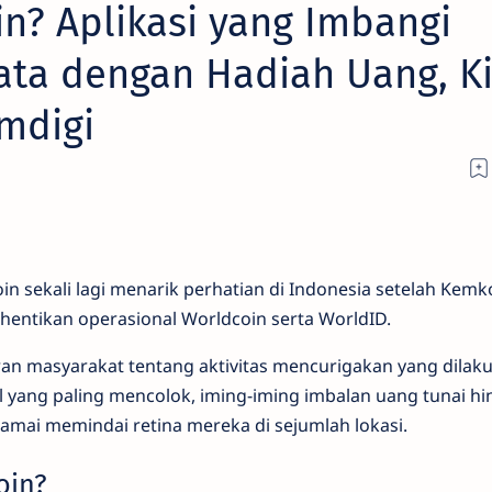
in? Aplikasi yang Imbangi
ta dengan Hadiah Uang, Ki
mdigi
oin sekali lagi menarik perhatian di Indonesia setelah Kem
ntikan operasional Worldcoin serta WorldID.
ran masyarakat tentang aktivitas mencurigakan yang dilak
l yang paling mencolok, iming-iming imbalan uang tunai h
mai memindai retina mereka di sejumlah lokasi.
oin?