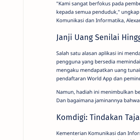
"Kami sangat berfokus pada pembe
kepada semua penduduk," ungkap 
Komunikasi dan Informatika, Alexan
Janji Uang Senilai Hin
Salah satu alasan aplikasi ini men
pengguna yang bersedia memindai i
mengaku mendapatkan uang tunai a
pendaftaran World App dan pemind
Namun, hadiah ini menimbulkan beb
Dan bagaimana jaminannya bahwa d
Komdigi: Tindakan Taj
Kementerian Komunikasi dan Infor