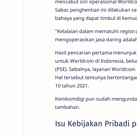
mencabut izin operasional Worldcoi
Sabar, penghentian ini dilakukan 
bahaya yang dapat timbul di kemud
"Kelalaian dalam mematuhi registr
mengoperasikan jasa daring adalah
Hasil pencarian pertama menunjuk
untuk Worldcoin di Indonesia, bel
(PSE). Sebalnya, layanan Worldcoi
Hal tersebut tentunya bertentang
10 tahun 2021.
Kemkomdigi pun sudah mengundan
tambahan.
Isu Kebijakan Pribadi 