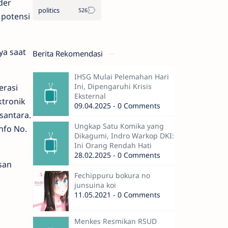
der
politics
 potensi
ya saat
Berita Rekomendasi
IHSG Mulai Pelemahan Hari
Ini, Dipengaruhi Krisis
erasi
Eksternal
ktronik
09.04.2025 - 0 Comments
santara.
Ungkap Satu Komika yang
nfo No.
Dikagumi, Indro Warkop DKI:
Ini Orang Rendah Hati
28.02.2025 - 0 Comments
san
Fechippuru bokura no
junsuina koi
11.05.2021 - 0 Comments
Menkes Resmikan RSUD