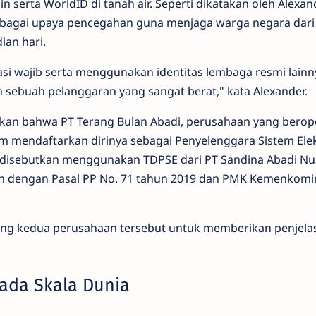
n serta WorldID di tanah air. Seperti dikatakan oleh Alexan
sebagai upaya pencegahan guna menjaga warga negara dari
ian hari.
asi wajib serta menggunakan identitas lembaga resmi lainn
 sebuah pelanggaran yang sangat berat," kata Alexander.
kan bahwa PT Terang Bulan Abadi, perusahaan yang berop
um mendaftarkan dirinya sebagai Penyelenggara Sistem Ele
n disebutkan menggunakan TDPSE dari PT Sandina Abadi Nu
an dengan Pasal PP No. 71 tahun 2019 dan PMK Kemenkomi
g kedua perusahaan tersebut untuk memberikan penjela
pada Skala Dunia