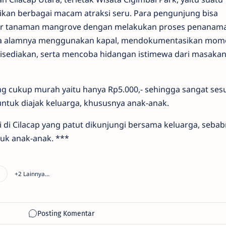
kan berbagai macam atraksi seru. Para pengunjung bisa
r tanaman mangrove dengan melakukan proses penanam
na alamnya menggunakan kapal, mendokumentasikan mom
 disediakan, serta mencoba hidangan istimewa dari masaka
ng cukup murah yaitu hanya Rp5.000,- sehingga sangat sesu
ntuk diajak keluarga, khususnya anak-anak.
i di Cilacap yang patut dikunjungi bersama keluarga, seba
uk anak-anak. ***