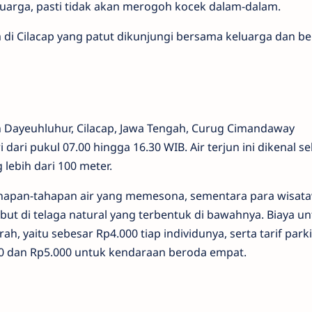
uarga, pasti tidak akan merogoh kocek dalam-dalam.
m di Cilacap yang patut dikunjungi bersama keluarga dan be
an Dayeuhluhur, Cilacap, Jawa Tengah, Curug Cimandaway
ari pukul 07.00 hingga 16.30 WIB. Air terjun ini dikenal s
 lebih dari 100 meter.
ahapan-tahapan air yang memesona, sementara para wisat
but di telaga natural yang terbentuk di bawahnya. Biaya u
 yaitu sebesar Rp4.000 tiap individunya, serta tarif parki
0 dan Rp5.000 untuk kendaraan beroda empat.