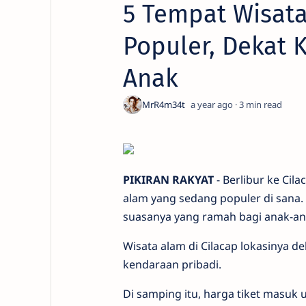
5 Tempat Wisata
Populer, Dekat K
Anak
a year ago
3
PIKIRAN RAKYAT
- Berlibur ke Ci
alam yang sedang populer di sana. 
suasanya yang ramah bagi anak-an
Wisata alam di Cilacap lokasinya 
kendaraan pribadi.
Di samping itu, harga tiket masuk 