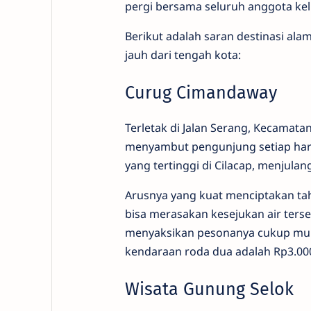
pergi bersama seluruh anggota kel
Berikut adalah saran destinasi ala
jauh dari tengah kota:
Curug Cimandaway
Terletak di Jalan Serang, Kecamat
menyambut pengunjung setiap hari d
yang tertinggi di Cilacap, menjulang
Arusnya yang kuat menciptakan t
bisa merasakan kesejukan air terse
menyaksikan pesonanya cukup murah,
kendaraan roda dua adalah Rp3.00
Wisata Gunung Selok