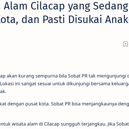
 Alam Cilacap yang Sedang
ota, dan Pasti Disukai Anak
lacap akan kurang sempurna bila Sobat PR tak mengunjungi d
Lokasi ini sangat sesuai untuk dikunjungi bersama keluarg
ak.
dekat dengan pusat kota. Sobat PR bisa menjangkaunya den
untuk wisata alam di Cilacap sungguh terjangkau. Jika Soba