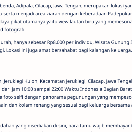
benda, Adipala, Cilacap, Jawa Tengah, merupakan lokasi ya
erta menjadi area ziarah dengan keberadaan Padepoka
 daya pikat utamanya yaitu view lautan biru yang memesona
d fotografi.
rah, hanya sebesar Rp8.000 per individu, Wisata Gunung 
i. Lokasi ini juga amat bersahabat bagi kalangan keluarga.
n, Jeruklegi Kulon, Kecamatan Jeruklegi, Cilacap, Jawa Tenga
a dari jam 10:00 sampai 22:00 Waktu Indonesia Bagian Barat
ea foto selfi dengan panorama pegunungan yang mempeso
rmain dan kolam renang yang sesuai bagi keluarga bersama 
ahan yang disediakan di sini, para tamu wajib membayar t