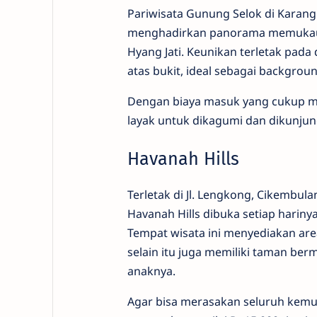
Pariwisata Gunung Selok di Karang
menghadirkan panorama memukau s
Hyang Jati. Keunikan terletak pada
atas bukit, ideal sebagai backgroun
Dengan biaya masuk yang cukup mu
layak untuk dikagumi dan dikunjung
Havanah Hills
Terletak di Jl. Lengkong, Cikembula
Havanah Hills dibuka setiap hariny
Tempat wisata ini menyediakan ar
selain itu juga memiliki taman be
anaknya.
Agar bisa merasakan seluruh kemud