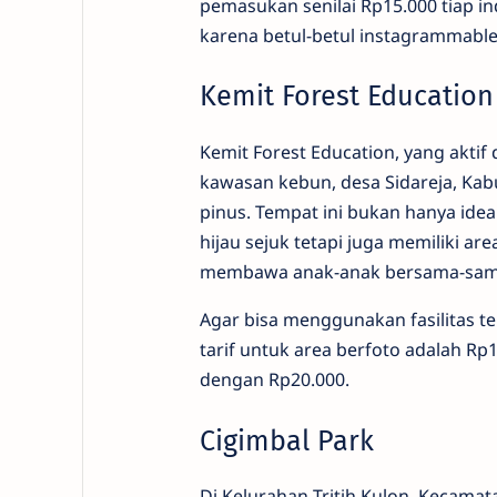
pemasukan senilai Rp15.000 tiap in
karena betul-betul instagrammable
Kemit Forest Education
Kemit Forest Education, yang aktif
kawasan kebun, desa Sidareja, Kab
pinus. Tempat ini bukan hanya idea
hijau sejuk tetapi juga memiliki a
membawa anak-anak bersama-sam
Agar bisa menggunakan fasilitas t
tarif untuk area berfoto adalah Rp
dengan Rp20.000.
Cigimbal Park
Di Kelurahan Tritih Kulon, Kecamata