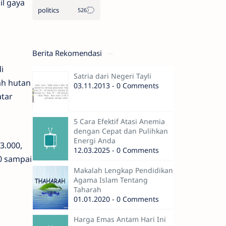
il gaya
politics
Berita Rekomendasi
i
Satria dari Negeri Tayli
ah hutan
03.11.2013 - 0 Comments
atar
5 Cara Efektif Atasi Anemia
dengan Cepat dan Pulihkan
Energi Anda
3.000,
12.03.2025 - 0 Comments
00 sampai
Makalah Lengkap Pendidikan
Agama Islam Tentang
Taharah
01.01.2020 - 0 Comments
Harga Emas Antam Hari Ini