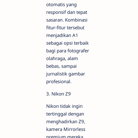
otomatis yang
responsif dan tepat
sasaran. Kombinasi
fitur-fitur tersebut
menjadikan A1
sebagai opsi terbaik
bagi para fotografer
olahraga, alam
bebas, sampai
jurnalistik gambar
profesional.
3. Nikon Z9
Nikon tidak ingin
tertinggal dengan
menghadirkan Z9,
kamera Mirrorless
premium mereka