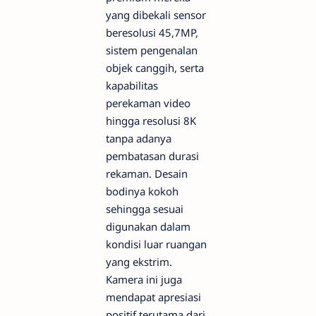
yang dibekali sensor
beresolusi 45,7MP,
sistem pengenalan
objek canggih, serta
kapabilitas
perekaman video
hingga resolusi 8K
tanpa adanya
pembatasan durasi
rekaman. Desain
bodinya kokoh
sehingga sesuai
digunakan dalam
kondisi luar ruangan
yang ekstrim.
Kamera ini juga
mendapat apresiasi
positif terutama dari