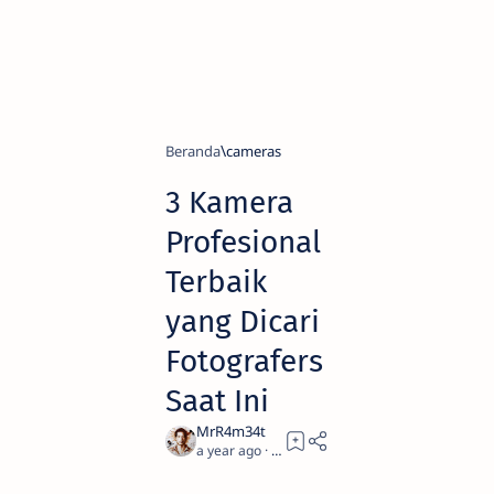
Beranda
cameras
3 Kamera
Profesional
Terbaik
yang Dicari
Fotografers
Saat Ini
a year ago
2