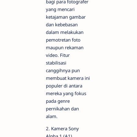
bagi para fotografer
yang mencari
ketajaman gambar
dan kebebasan
dalam melakukan
pemotretan foto
maupun rekaman
video. Fitur
stabilisasi
canggihnya pun
membuat kamera ini
populer di antara
mereka yang fokus
pada genre
pernikahan dan
alam.
2. Kamera Sony
Alpha 1 (A1)