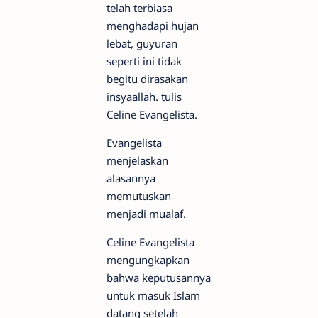
telah terbiasa
menghadapi hujan
lebat, guyuran
seperti ini tidak
begitu dirasakan
insyaallah. tulis
Celine Evangelista.
Evangelista
menjelaskan
alasannya
memutuskan
menjadi mualaf.
Celine Evangelista
mengungkapkan
bahwa keputusannya
untuk masuk Islam
datang setelah