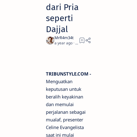
dari Pria
seperti
Dajjal
a year ago
4
TRIBUNSTYLE.COM -
Menguatkan
keputusan untuk
beralih keyakinan
dan memulai
perjalanan sebagai
mualaf, presenter
Celine Evangelista
saat ini mulai