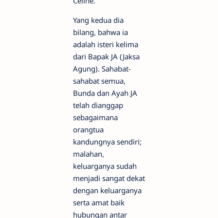
Celine.
Yang kedua dia
bilang, bahwa ia
adalah isteri kelima
dari Bapak JA (Jaksa
Agung). Sahabat-
sahabat semua,
Bunda dan Ayah JA
telah dianggap
sebagaimana
orangtua
kandungnya sendiri;
malahan,
keluarganya sudah
menjadi sangat dekat
dengan keluarganya
serta amat baik
hubungan antar