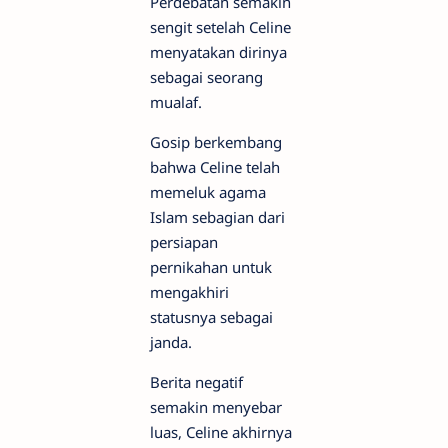
Perdebatan semakin
sengit setelah Celine
menyatakan dirinya
sebagai seorang
mualaf.
Gosip berkembang
bahwa Celine telah
memeluk agama
Islam sebagian dari
persiapan
pernikahan untuk
mengakhiri
statusnya sebagai
janda.
Berita negatif
semakin menyebar
luas, Celine akhirnya