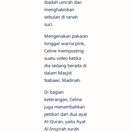
ibadah umrah dan
menghabiskan
sebulan di tanah
suci.
Mengenakan pakaian
longgar warna pink,
Celine memposting
suatu video ketika
dia sedang berada di
dalam Masjid
Nabawi, Madinah.
Di bagian
keterangan, Celine
juga menambahkan
petikan dari dua ayat
Al-Quran, yaitu Ayat
Al-Insyirah surah