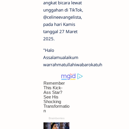
angkat bicara lewat
unggahan di TikTok,
@celineevangelista,
pada hari Kamis
tanggal 27 Maret
2025.
"Halo
Assalamualaikum
warrahmatullahiwabarokatuh