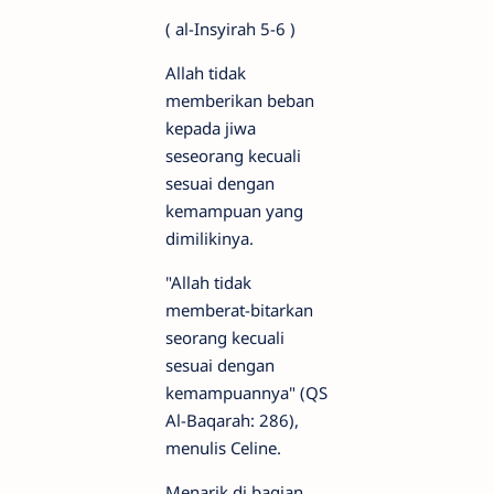
( al-Insyirah 5-6 )
Allah tidak
memberikan beban
kepada jiwa
seseorang kecuali
sesuai dengan
kemampuan yang
dimilikinya.
"Allah tidak
memberat-bitarkan
seorang kecuali
sesuai dengan
kemampuannya" (QS
Al-Baqarah: 286),
menulis Celine.
Menarik di bagian