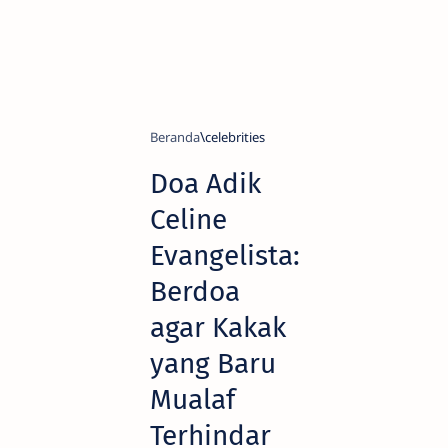
Beranda
celebrities
Doa Adik
Celine
Evangelista:
Berdoa
agar Kakak
yang Baru
Mualaf
Terhindar