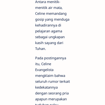
Antara menitik-
menitik air mata,
Celine memandang
gosip yang menduga
kehadirannya di
pelajaran agama
sebagai ungkapan
kasih sayang dari
Tuhan.
Pada postingannya
itu, Celine
Evangelista
mengklaim bahwa
seluruh rumor terkait
kedekatannya
dengan seorang pria
apapun merupakan
tuduhan palsu.