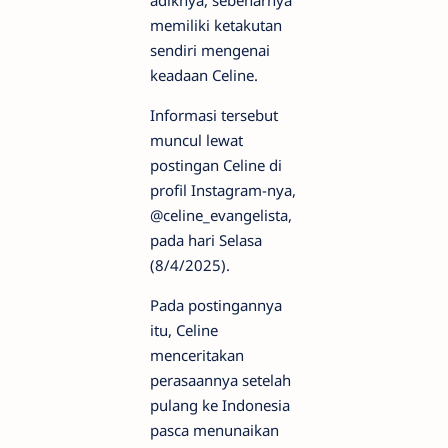
adiknya, sebenarnya
memiliki ketakutan
sendiri mengenai
keadaan Celine.
Informasi tersebut
muncul lewat
postingan Celine di
profil Instagram-nya,
@celine_evangelista,
pada hari Selasa
(8/4/2025).
Pada postingannya
itu, Celine
menceritakan
perasaannya setelah
pulang ke Indonesia
pasca menunaikan