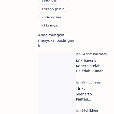
Anda mungkin
menyukai postingan
ini
KPK Bawa 3
Koper Setelah
Geledah Rumah
Wantimpres Era
Jokowi
Titiek
Soeharto
Pantau
Langsung
Pagar