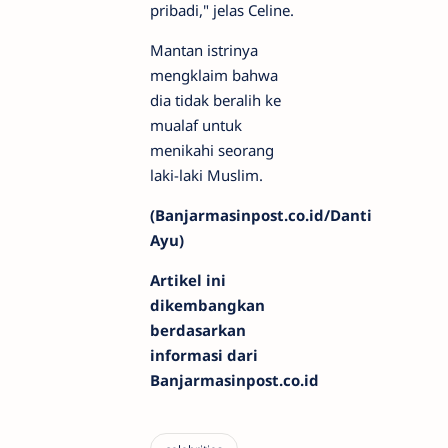
pribadi," jelas Celine.
Mantan istrinya
mengklaim bahwa
dia tidak beralih ke
mualaf untuk
menikahi seorang
laki-laki Muslim.
(Banjarmasinpost.co.id/Danti
Ayu)
Artikel ini
dikembangkan
berdasarkan
informasi dari
Banjarmasinpost.co.id