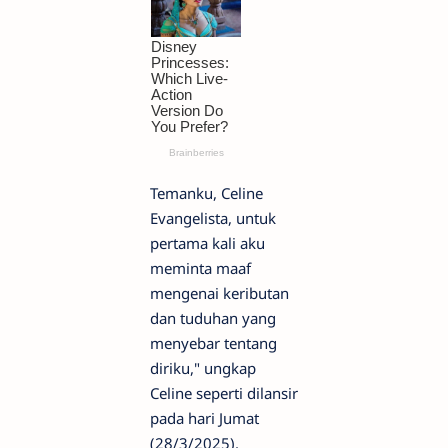
Temanku, Celine
Evangelista, untuk
pertama kali aku
meminta maaf
mengenai keributan
dan tuduhan yang
menyebar tentang
diriku," ungkap
Celine seperti dilansir
pada hari Jumat
(28/3/2025).