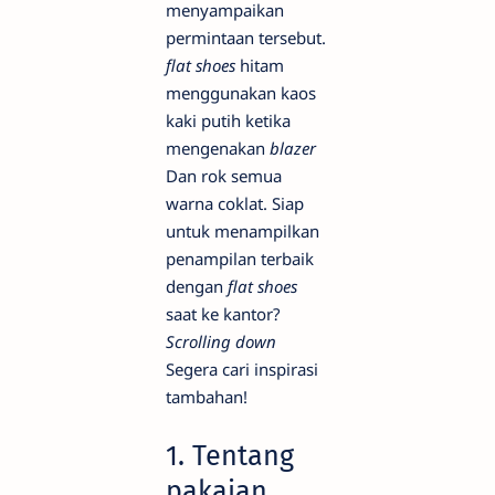
menyampaikan
permintaan tersebut.
flat shoes
hitam
menggunakan kaos
kaki putih ketika
mengenakan
blazer
Dan rok semua
warna coklat. Siap
untuk menampilkan
penampilan terbaik
dengan
flat shoes
saat ke kantor?
Scrolling down
Segera cari inspirasi
tambahan!
1. Tentang
pakaian