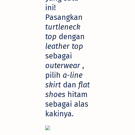
ini!
Pasangkan
turtleneck
top
dengan
leather top
sebagai
outerwear
,
pilih
a-line
skirt
dan
flat
shoes
hitam
sebagai alas
kakinya.