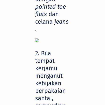
pointed toe
flats
dan
celana
jeans
.
2. Bila
tempat
kerjamu
menganut
kebijakan
berpakaian
santai,