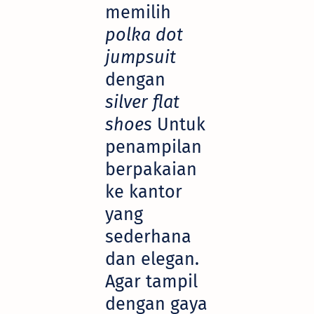
memilih
polka dot
jumpsuit
dengan
silver flat
shoes
Untuk
penampilan
berpakaian
ke kantor
yang
sederhana
dan elegan.
Agar tampil
dengan gaya