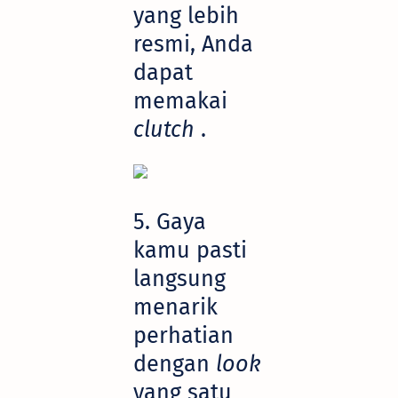
yang lebih
resmi, Anda
dapat
memakai
clutch
.
5. Gaya
kamu pasti
langsung
menarik
perhatian
dengan
look
yang satu