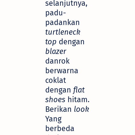
selanjutnya,
padu-
padankan
turtleneck
top
dengan
blazer
danrok
berwarna
coklat
dengan
flat
shoes
hitam.
Berikan
look
Yang
berbeda