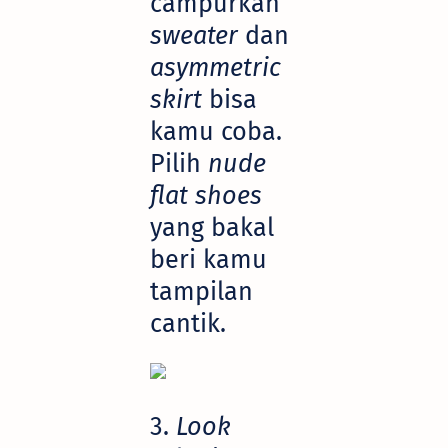
campurkan
sweater
dan
asymmetric
skirt
bisa
kamu coba.
Pilih
nude
flat shoes
yang bakal
beri kamu
tampilan
cantik.
3.
Look