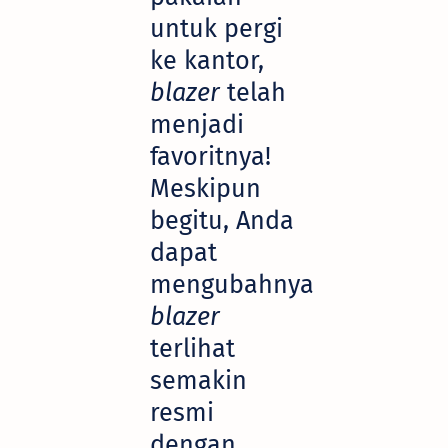
untuk pergi
ke kantor,
blazer
telah
menjadi
favoritnya!
Meskipun
begitu, Anda
dapat
mengubahnya
blazer
terlihat
semakin
resmi
dengan