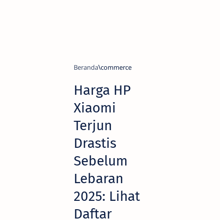
Beranda
commerce
Harga HP
Xiaomi
Terjun
Drastis
Sebelum
Lebaran
2025: Lihat
Daftar