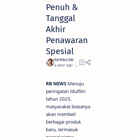
Penuh &
Tanggal
Akhir
Penawaran
Spesial
a year ago
2
RB NEWS
Menuju
peringatan Idulfitri
tahun 2025,
masyarakat biasanya
akan membeli
berbagai produk
baru, termasuk