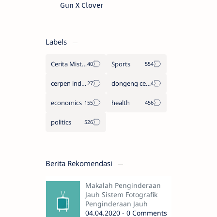
Gun X Clover
Labels
Cerita Misteri
Sports
cerpen indonesia
dongeng cerita legenda
economics
health
politics
Berita Rekomendasi
Makalah Penginderaan
Jauh Sistem Fotografik
Penginderaan Jauh
04.04.2020 - 0 Comments