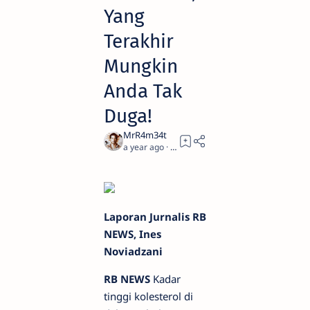
Yang
Terakhir
Mungkin
Anda Tak
Duga!
a year ago
2
Laporan Jurnalis RB
NEWS, Ines
Noviadzani
RB NEWS
Kadar
tinggi kolesterol di