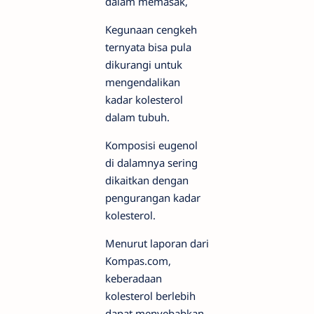
dalam memasak,
Kegunaan cengkeh
ternyata bisa pula
dikurangi untuk
mengendalikan
kadar kolesterol
dalam tubuh.
Komposisi eugenol
di dalamnya sering
dikaitkan dengan
pengurangan kadar
kolesterol.
Menurut laporan dari
Kompas.com,
keberadaan
kolesterol berlebih
dapat menyebabkan