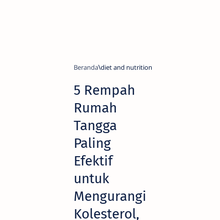
Beranda
diet and nutrition
5 Rempah
Rumah
Tangga
Paling
Efektif
untuk
Mengurangi
Kolesterol,