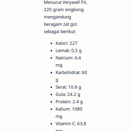
Menurut Verywell Fit,
220 gram singkong
mengandung
beragam zat gizi
sebagai berikut:
Kalori: 227
Lemak: 0,5 g
Natrium: 4.4
mg
Karbohidrat: 60
g
Serat: 10.8 g
Gula: 24.2 g
Protein: 2.4 g
Kalium: 1080
mg
Vitamin C: 63,8
mg