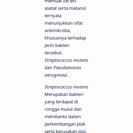
memuat zat etil
asetat serta metanol
ternyata
menunjukkan sifat
antimikroba,
khususnya terhadap
jenis bakteri
tersebut.
Streptococcus mutans
dan
Pseudomonas
aeruginosa
.
Streptococcus mutans
Merupakan bakteri
yang terdapat di
rongga mulut dan
membantu dalam
perkembangan plak
serta kerusakan gigi.