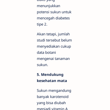
menunjukkan
potensi sukun untuk
mencegah diabetes
tipe 2.
Akan tetapi, jumlah
studi tersebut belum
menyediakan cukup
data botani
mengenai tanaman
sukun.
5. Mendukung
kesehatan mata
Sukun mengandung
banyak karotenoid
yang bisa diubah
menjadi vitamin A