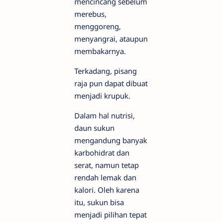
mencincang sebelum
merebus,
menggoreng,
menyangrai, ataupun
membakarnya.
Terkadang, pisang
raja pun dapat dibuat
menjadi krupuk.
Dalam hal nutrisi,
daun sukun
mengandung banyak
karbohidrat dan
serat, namun tetap
rendah lemak dan
kalori. Oleh karena
itu, sukun bisa
menjadi pilihan tepat