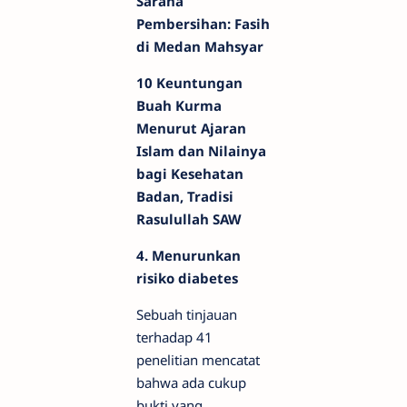
Sarana
Pembersihan: Fasih
di Medan Mahsyar
10 Keuntungan
Buah Kurma
Menurut Ajaran
Islam dan Nilainya
bagi Kesehatan
Badan, Tradisi
Rasulullah SAW
4. Menurunkan
risiko diabetes
Sebuah tinjauan
terhadap 41
penelitian mencatat
bahwa ada cukup
bukti yang