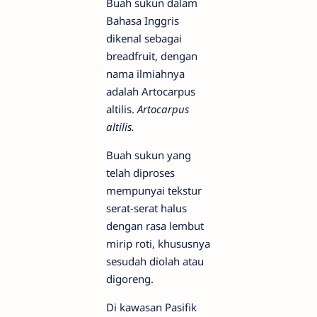
Buah sukun dalam
Bahasa Inggris
dikenal sebagai
breadfruit, dengan
nama ilmiahnya
adalah Artocarpus
altilis.
Artocarpus
altilis.
Buah sukun yang
telah diproses
mempunyai tekstur
serat-serat halus
dengan rasa lembut
mirip roti, khususnya
sesudah diolah atau
digoreng.
Di kawasan Pasifik