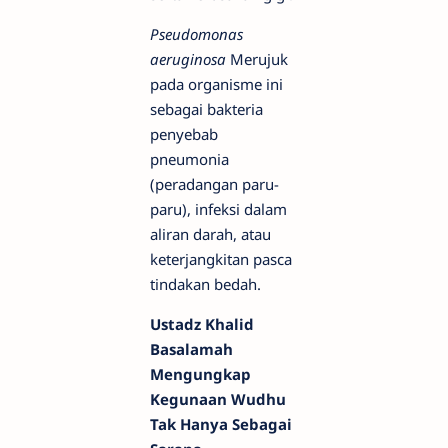
Pseudomonas
aeruginosa
Merujuk
pada organisme ini
sebagai bakteria
penyebab
pneumonia
(peradangan paru-
paru), infeksi dalam
aliran darah, atau
keterjangkitan pasca
tindakan bedah.
Ustadz Khalid
Basalamah
Mengungkap
Kegunaan Wudhu
Tak Hanya Sebagai