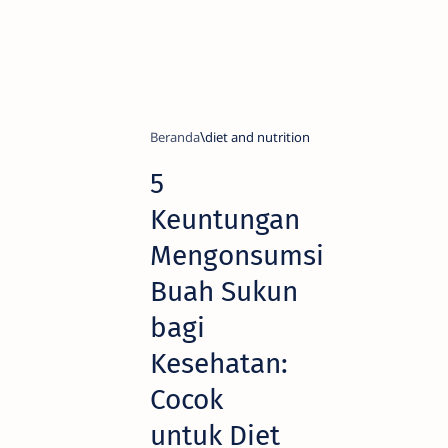
Beranda
diet and nutrition
5
Keuntungan
Mengonsumsi
Buah Sukun
bagi
Kesehatan:
Cocok
untuk Diet