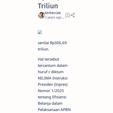
Triliun
2 years ago
1
senilai Rp306,69
triliun.
Hal tersebut
tercantum dalam
huruf c diktum
KELIMA Instruksi
Presiden (Inpres)
Nomor 1/2025
tentang Efisiensi
Belanja dalam
Pelaksanaan APBN