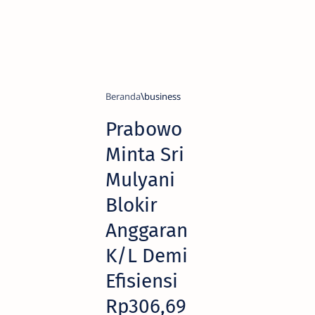
Beranda
business
Prabowo
Minta Sri
Mulyani
Blokir
Anggaran
K/L Demi
Efisiensi
Rp306,69