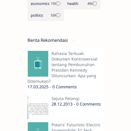
economics
health
politics
Berita Rekomendasi
Rahasia Terkuak:
Dokumen Kontroversial
tentang Pembunuhan
Presiden Kennedy
Diluncurkan, Apa yang
Ditemukan?
17.03.2025 - 0 Comments
Sejuta Pelangi
28.12.2013 - 0 Comments
Polaris' Futuristic Electric
Snowmobile: F1 Tech