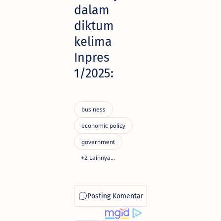
dalam
diktum
kelima
Inpres
1/2025: