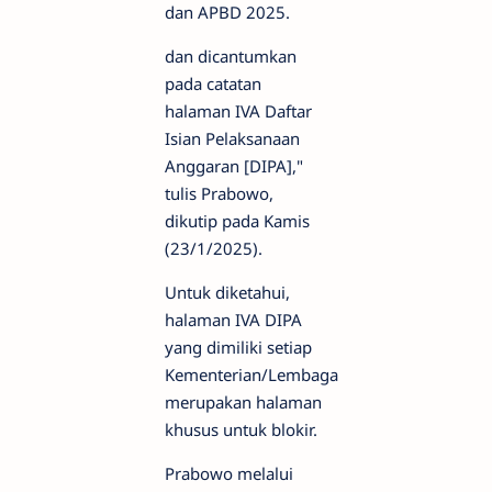
dan APBD 2025.
dan dicantumkan
pada catatan
halaman IVA Daftar
Isian Pelaksanaan
Anggaran [DIPA],"
tulis Prabowo,
dikutip pada Kamis
(23/1/2025).
Untuk diketahui,
halaman IVA DIPA
yang dimiliki setiap
Kementerian/Lembaga
merupakan halaman
khusus untuk blokir.
Prabowo melalui