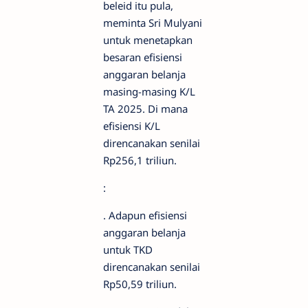
beleid itu pula,
meminta Sri Mulyani
untuk menetapkan
besaran efisiensi
anggaran belanja
masing-masing K/L
TA 2025. Di mana
efisiensi K/L
direncanakan senilai
Rp256,1 triliun.
:
. Adapun efisiensi
anggaran belanja
untuk TKD
direncanakan senilai
Rp50,59 triliun.