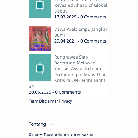
Revealed Ahead of Global
Debut
17.03.2025 - 0 Comments
Dewa Arak: Empu Jangkar
Bumi
29.04.2021 - 0 Comments
Rungrawee Siap
Bertarung Melawan
Youssef Assouik dalam
Pertandingan Muay Thai
Kritis di ONE Fight Night
34
20.06.2025 - 0 Comments
Term
Disclaimer
Privacy
Tentang
Ruang Baca adalah situs berita