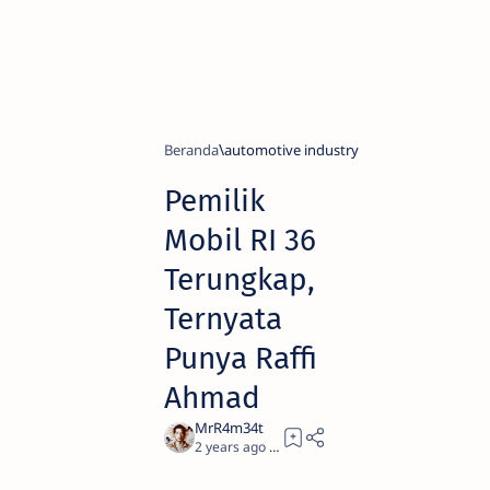
Beranda
automotive industry
Pemilik
Mobil RI 36
Terungkap,
Ternyata
Punya Raffi
Ahmad
2 years ago
1