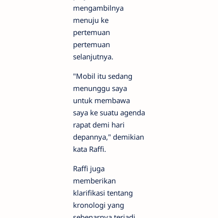
mengambilnya
menuju ke
pertemuan
pertemuan
selanjutnya.
"Mobil itu sedang
menunggu saya
untuk membawa
saya ke suatu agenda
rapat demi hari
depannya," demikian
kata Raffi.
Raffi juga
memberikan
klarifikasi tentang
kronologi yang
sebenarnya terjadi.