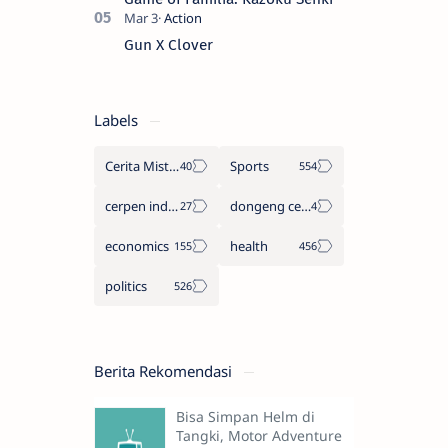
Gun X Clover
Labels
Cerita Misteri
Sports
cerpen indonesia
dongeng cerita legenda
economics
health
politics
Berita Rekomendasi
Bisa Simpan Helm di
Tangki, Motor Adventure