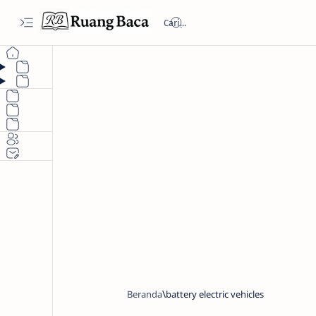
Beranda
battery electric vehicles