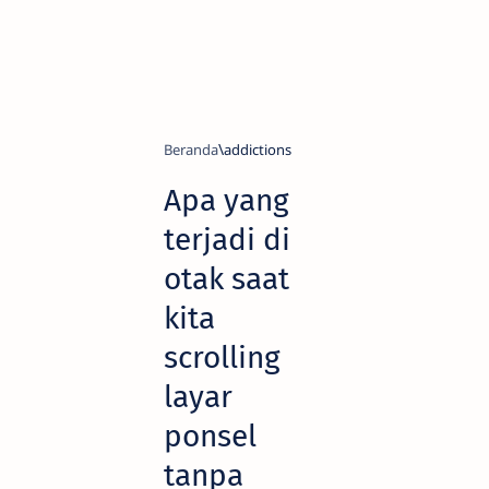
Beranda
addictions
Apa yang
terjadi di
otak saat
kita
scrolling
layar
ponsel
tanpa