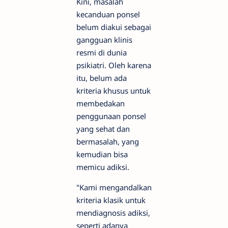
Kini, masalah
kecanduan ponsel
belum diakui sebagai
gangguan klinis
resmi di dunia
psikiatri. Oleh karena
itu, belum ada
kriteria khusus untuk
membedakan
penggunaan ponsel
yang sehat dan
bermasalah, yang
kemudian bisa
memicu adiksi.
"Kami mengandalkan
kriteria klasik untuk
mendiagnosis adiksi,
seperti adanya