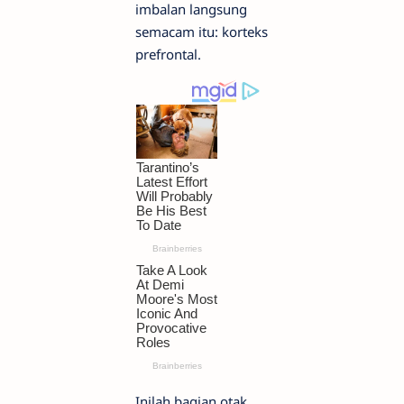
imbalan langsung
semacam itu: korteks
prefrontal.
Inilah bagian otak