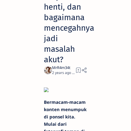
henti, dan
bagaimana
mencegahnya
jadi
masalah
akut?
2 years ago
7
Bermacam-macam
konten menumpuk
di ponsel kita.
Mulai dari