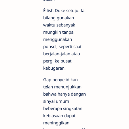
Éilish Duke setuju. Ia
bilang gunakan
waktu sebanyak
mungkin tanpa
menggunakan
ponsel, seperti saat
berjalan-jalan atau
pergi ke pusat
kebugaran.
Gap penyelidikan
telah menunjukkan
bahwa hanya dengan
sinyal umum
beberapa singkatan
kebiasaan dapat
meninggikan