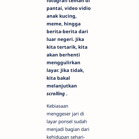
fotografi teman di
pantai, video vidio
anak kucing,
meme, hingga
berita-berita dari
luar negeri. Jika
kita tertarik, kita
akan berhenti
menggulirkan
layar. Jika tidak,
kita bakal
melanjutkan
scrolling
.
Kebiasaan
menggeser jari di
layar ponsel sudah
menjadi bagian dari
kehidupan sehari-