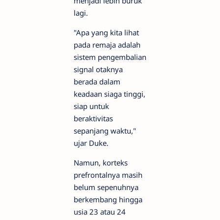
menjadi lebih buruk
lagi.
"Apa yang kita lihat
pada remaja adalah
sistem pengembalian
signal otaknya
berada dalam
keadaan siaga tinggi,
siap untuk
beraktivitas
sepanjang waktu,"
ujar Duke.
Namun, korteks
prefrontalnya masih
belum sepenuhnya
berkembang hingga
usia 23 atau 24