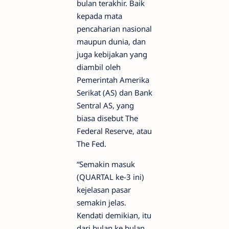
bulan terakhir. Baik
kepada mata
pencaharian nasional
maupun dunia, dan
juga kebijakan yang
diambil oleh
Pemerintah Amerika
Serikat (AS) dan Bank
Sentral AS, yang
biasa disebut The
Federal Reserve, atau
The Fed.
“Semakin masuk
(QUARTAL ke-3 ini)
kejelasan pasar
semakin jelas.
Kendati demikian, itu
dari bulan ke bulan