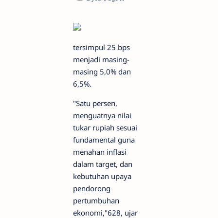
tersimpul 25 bps
menjadi masing-
masing 5,0% dan
6,5%.
"Satu persen,
menguatnya nilai
tukar rupiah sesuai
fundamental guna
menahan inflasi
dalam target, dan
kebutuhan upaya
pendorong
pertumbuhan
ekonomi,"628, ujar