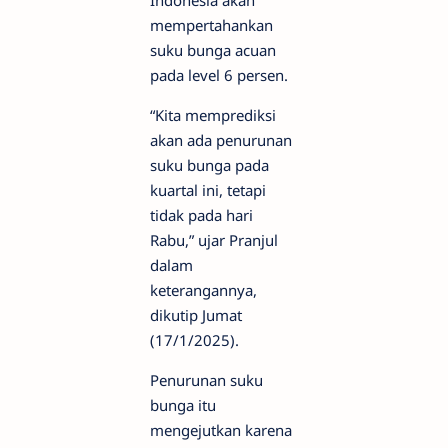
Indonesia akan
mempertahankan
suku bunga acuan
pada level 6 persen.
“Kita memprediksi
akan ada penurunan
suku bunga pada
kuartal ini, tetapi
tidak pada hari
Rabu,” ujar Pranjul
dalam
keterangannya,
dikutip Jumat
(17/1/2025).
Penurunan suku
bunga itu
mengejutkan karena