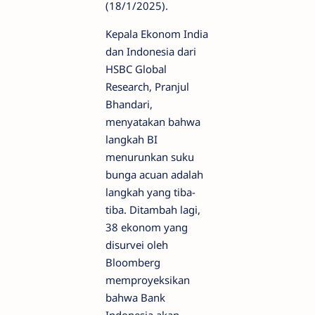
(18/1/2025).
Kepala Ekonom India
dan Indonesia dari
HSBC Global
Research, Pranjul
Bhandari,
menyatakan bahwa
langkah BI
menurunkan suku
bunga acuan adalah
langkah yang tiba-
tiba. Ditambah lagi,
38 ekonom yang
disurvei oleh
Bloomberg
memproyeksikan
bahwa Bank