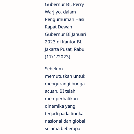
Gubernur BI, Perry
Warjiyo, dalam
Pengumuman Hasil
Rapat Dewan
Gubernur BI Januari
2023 di Kantor BI,
Jakarta Pusat, Rabu
(17/1/2023).
Sebelum
memutuskan untuk
mengurangi bunga
acuan, BI telah
memperhatikan
dinamika yang
terjadi pada tingkat
nasional dan global
selama beberapa