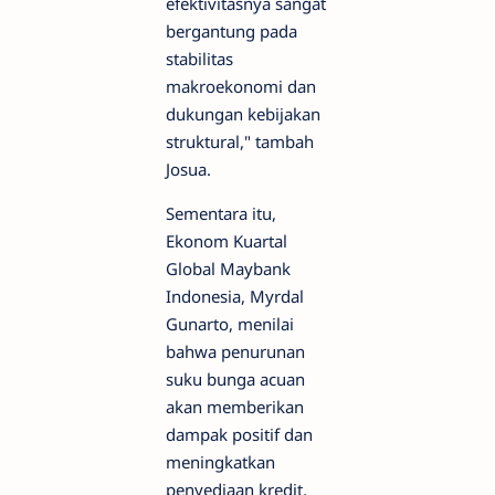
efektivitasnya sangat
bergantung pada
stabilitas
makroekonomi dan
dukungan kebijakan
struktural," tambah
Josua.
Sementara itu,
Ekonom Kuartal
Global Maybank
Indonesia, Myrdal
Gunarto, menilai
bahwa penurunan
suku bunga acuan
akan memberikan
dampak positif dan
meningkatkan
penyediaan kredit,