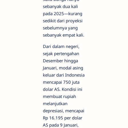
sebanyak dua kali
pada 2025—kurang
sedikit dari proyeksi
sebelumnya yang
sebanyak empat kali.
Dari dalam negeri,
sejak pertengahan
Desember hingga
Januari, modal asing
keluar dari Indonesia
mencapai 750 juta
dolar AS. Kondisi ini
membuat rupiah
melanjutkan
depresiasi, mencapai
Rp 16.195 per dolar
AS pada 9 Januari,