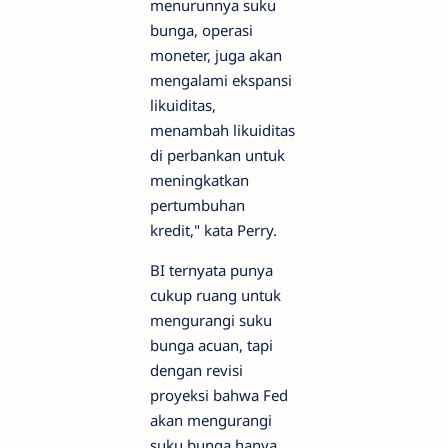
menurunnya suku
bunga, operasi
moneter, juga akan
mengalami ekspansi
likuiditas,
menambah likuiditas
di perbankan untuk
meningkatkan
pertumbuhan
kredit," kata Perry.
BI ternyata punya
cukup ruang untuk
mengurangi suku
bunga acuan, tapi
dengan revisi
proyeksi bahwa Fed
akan mengurangi
suku bunga hanya