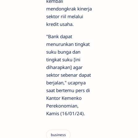
kembali
mendongkrak kinerja
sektor riil melalui
kredit usaha.
"Bank dapat
menurunkan tingkat
suku bunga dan
tingkat suku [ini
diharapkan] agar
sektor sebenar dapat
berjalan," ucapnya
saat bertemu pers di
Kantor Kemenko
Perekonomian,
Kamis (16/01/24).