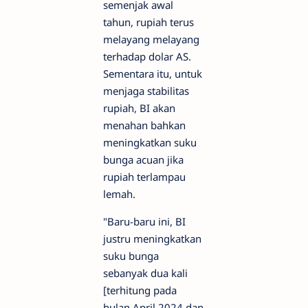
semenjak awal
tahun, rupiah terus
melayang melayang
terhadap dolar AS.
Sementara itu, untuk
menjaga stabilitas
rupiah, BI akan
menahan bahkan
meningkatkan suku
bunga acuan jika
rupiah terlampau
lemah.
"Baru-baru ini, BI
justru meningkatkan
suku bunga
sebanyak dua kali
[terhitung pada
bulan April 2024 dan