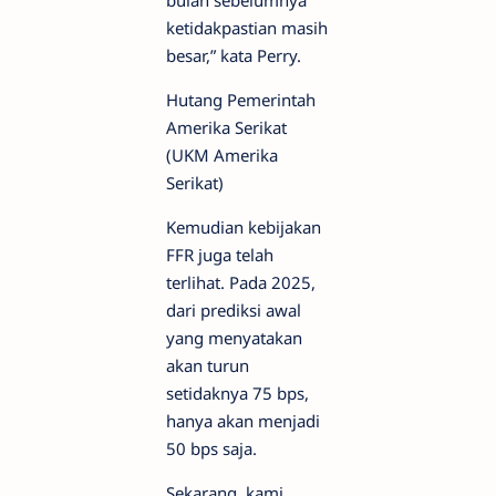
bulan sebelumnya
ketidakpastian masih
besar,” kata Perry.
Hutang Pemerintah
Amerika Serikat
(UKM Amerika
Serikat)
Kemudian kebijakan
FFR juga telah
terlihat. Pada 2025,
dari prediksi awal
yang menyatakan
akan turun
setidaknya 75 bps,
hanya akan menjadi
50 bps saja.
Sekarang, kami