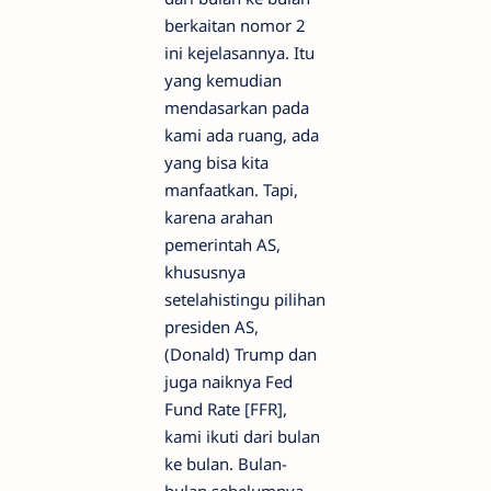
berkaitan nomor 2
ini kejelasannya. Itu
yang kemudian
mendasarkan pada
kami ada ruang, ada
yang bisa kita
manfaatkan. Tapi,
karena arahan
pemerintah AS,
khususnya
setelahistingu pilihan
presiden AS,
(Donald) Trump dan
juga naiknya Fed
Fund Rate [FFR],
kami ikuti dari bulan
ke bulan. Bulan-