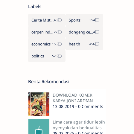
Labels
Cerita Misteri
Sports
cerpen indonesia
dongeng cerita legenda
economics
health
politics
Berita Rekomendasi
DOWNLOAD KOMIK
KARYA JONI ARDIAN
13.08.2019 - 0 Comments
Lima cara agar tidur lebih
nyenyak dan berkualitas
08.02.2025 - 0 Comments