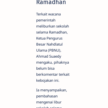
Ramadhan
Terkait wacana
pemerintah
meliburkan sekolah
selama Ramadhan,
Ketua Pengurus
Besar Nahdlatul
Ulama (PBNU),
Ahmad Suaedy
mengaku, pihaknya
belum bisa
berkomentar terkait
kebojakan ini.
Ia menyampaikan,
pembahasan
mengenai libur