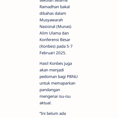
sekolah selama
Ramadhan bakal
dibahas dalam
Musyawarah
Nasional (Munas)
Alim Ulama dan
Konferensi Besar
(Konbes) pada 5-7
Februari 2025.
Hasil Konbes juga
akan menjadi
pedoman bagi PBNU
untuk memaparkan
pandangan
mengenai isu-isu
aktual.
“Ini belum ada