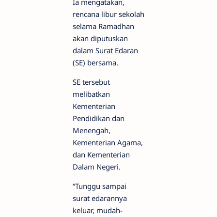
Ia mengatakan,
rencana libur sekolah
selama Ramadhan
akan diputuskan
dalam Surat Edaran
(SE) bersama.
SE tersebut
melibatkan
Kementerian
Pendidikan dan
Menengah,
Kementerian Agama,
dan Kementerian
Dalam Negeri.
“Tunggu sampai
surat edarannya
keluar, mudah-