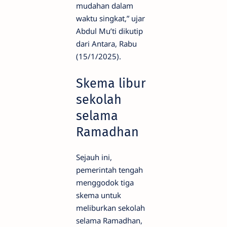
mudahan dalam
waktu singkat,” ujar
Abdul Mu’ti dikutip
dari Antara, Rabu
(15/1/2025).
Skema libur
sekolah
selama
Ramadhan
Sejauh ini,
pemerintah tengah
menggodok tiga
skema untuk
meliburkan sekolah
selama Ramadhan,