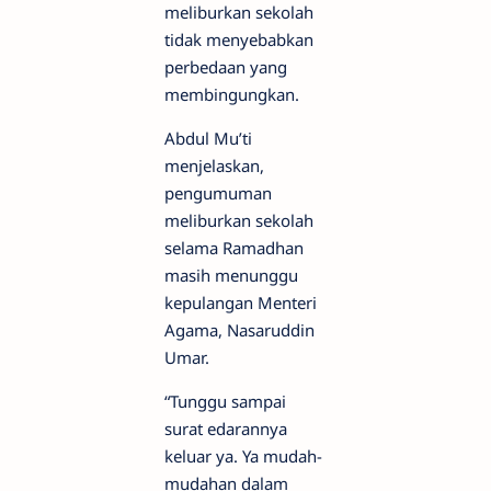
meliburkan sekolah
tidak menyebabkan
perbedaan yang
membingungkan.
Abdul Mu’ti
menjelaskan,
pengumuman
meliburkan sekolah
selama Ramadhan
masih menunggu
kepulangan Menteri
Agama, Nasaruddin
Umar.
“Tunggu sampai
surat edarannya
keluar ya. Ya mudah-
mudahan dalam