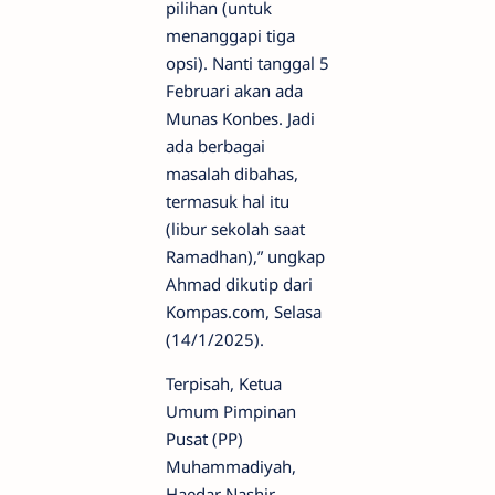
pilihan (untuk
menanggapi tiga
opsi). Nanti tanggal 5
Februari akan ada
Munas Konbes. Jadi
ada berbagai
masalah dibahas,
termasuk hal itu
(libur sekolah saat
Ramadhan),” ungkap
Ahmad dikutip dari
Kompas.com, Selasa
(14/1/2025).
Terpisah, Ketua
Umum Pimpinan
Pusat (PP)
Muhammadiyah,
Haedar Nashir