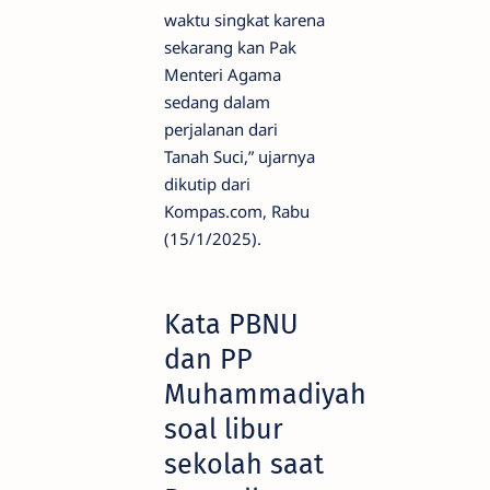
waktu singkat karena
sekarang kan Pak
Menteri Agama
sedang dalam
perjalanan dari
Tanah Suci,” ujarnya
dikutip dari
Kompas.com, Rabu
(15/1/2025).
Kata PBNU
dan PP
Muhammadiyah
soal libur
sekolah saat