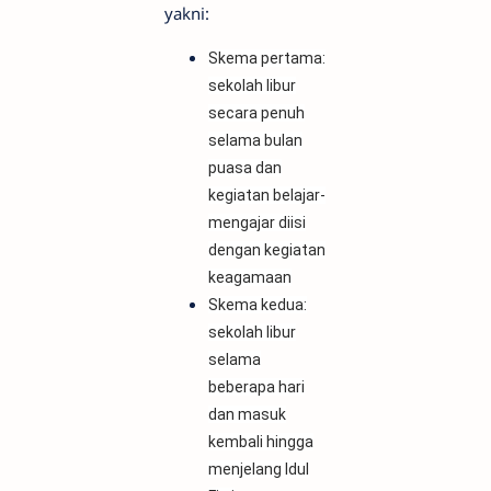
yakni:
Skema pertama:
sekolah libur
secara penuh
selama bulan
puasa dan
kegiatan belajar-
mengajar diisi
dengan kegiatan
keagamaan
Skema kedua:
sekolah libur
selama
beberapa hari
dan masuk
kembali hingga
menjelang Idul