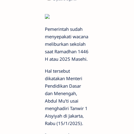
Pemerintah sudah
menyepakati wacana
meliburkan sekolah
saat Ramadhan 1446
H atau 2025 Masehi.
Hal tersebut
dikatakan Menteri
Pendidikan Dasar
dan Menengah,
Abdul Mu’ti usai
menghadiri Tanwir 1
Aisyiyah di Jakarta,
Rabu (15/1/2025).