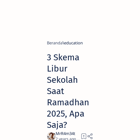
Beranda
education
3 Skema
Libur
Sekolah
Saat
Ramadhan
2025, Apa
Saja?
2 years ago
2