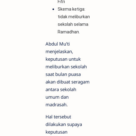
Fitri
Skema ketiga:
tidak meliburkan
sekolah selama
Ramadhan.
Abdul Mu’ti
menjelaskan,
keputusan untuk
meliburkan sekolah
saat bulan puasa
akan dibuat seragam
antara sekolah
umum dan
madrasah.
Hal tersebut
dilakukan supaya
keputusan