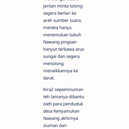
jeritan minta tolong
segera berlari ke
arah sumber suara,
mereka hanya
menemukan tubuh
Nawang pingsan
hanyut terbawa arus
sungai dan segera
menolong
menaikkannya ke
darat.
Kira2 sepeminuman
teh lamanya dibantu
oleh para penduduk
desa Kenyamukan
Nawang akhirnya
siuman dari