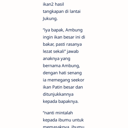
ikan2 hasil
tangkapan di lantai
Jukung.
“iya bapak, Ambung
ingin ikan besar ini di
bakar, pasti rasanya
lezat sekali” jawab
anaknya yang
bernama Ambung,
dengan hati senang
ia memegang seekor
ikan Patin besar dan
ditunjukkannya
kepada bapaknya.
“nanti mintalah
kepada ibumu untuk
memasaknya, ibumu