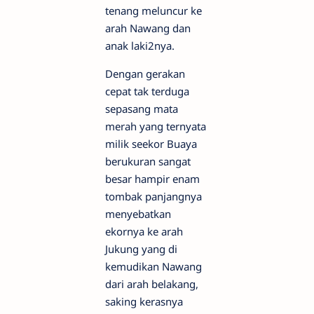
tenang meluncur ke
arah Nawang dan
anak laki2nya.
Dengan gerakan
cepat tak terduga
sepasang mata
merah yang ternyata
milik seekor Buaya
berukuran sangat
besar hampir enam
tombak panjangnya
menyebatkan
ekornya ke arah
Jukung yang di
kemudikan Nawang
dari arah belakang,
saking kerasnya