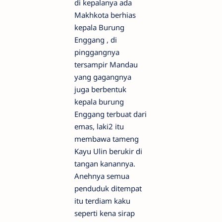
di kepalanya ada
Makhkota berhias
kepala Burung
Enggang , di
pinggangnya
tersampir Mandau
yang gagangnya
juga berbentuk
kepala burung
Enggang terbuat dari
emas, laki2 itu
membawa tameng
Kayu Ulin berukir di
tangan kanannya.
Anehnya semua
penduduk ditempat
itu terdiam kaku
seperti kena sirap