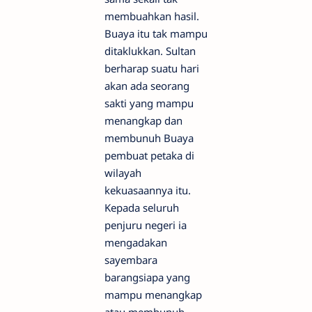
membuahkan hasil.
Buaya itu tak mampu
ditaklukkan. Sultan
berharap suatu hari
akan ada seorang
sakti yang mampu
menangkap dan
membunuh Buaya
pembuat petaka di
wilayah
kekuasaannya itu.
Kepada seluruh
penjuru negeri ia
mengadakan
sayembara
barangsiapa yang
mampu menangkap
atau membunuh