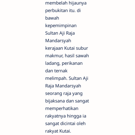
membelah hijaunya
perbukitan itu. di
bawah
kepemimpinan
Sultan Aji Raja
Mandarsyah
kerajaan Kutai subur
makmur, hasil sawah
ladang, perikanan
dan ternak
melimpah. Sultan Aji
Raja Mandarsyah
seorang raja yang
bijaksana dan sangat
memperhatikan
rakyatnya hingga ia
sangat dicintai oleh
rakyat Kutai.