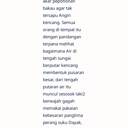
akar pepohonan
bakau agar tak
tersapu Angin
kencang. Semua
orang di tempat itu
dengan pandangan
terpana melihat
bagaimana Air di
tengah sungai
berputar kencang
membentuk pusaran
besar, dari tengah
putaran air itu
muncul sesosok laki2
berwajah gagah
memakai pakaian
kebesaran panglima
perang suku Dayak,