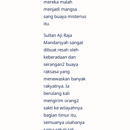
mereka malah
menjadi mangsa
sang buaya misterius
itu.
Sultan Aji Raja
Mandarsyah sangat
dibuat resah oleh
keberadaan dan
serangan2 buaya
raksasa yang
menewaskan banyak
rakyatnya. Ia
berulang kali
mengirim orang2
sakti ke wilayahnya
bagian timur itu,
semuanya usahanya
sama sekali tak