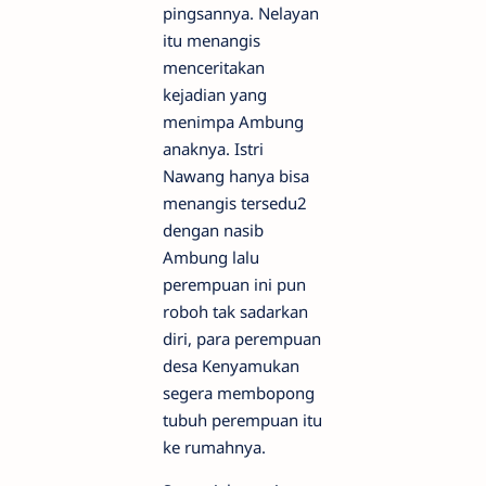
pingsannya. Nelayan
itu menangis
menceritakan
kejadian yang
menimpa Ambung
anaknya. Istri
Nawang hanya bisa
menangis tersedu2
dengan nasib
Ambung lalu
perempuan ini pun
roboh tak sadarkan
diri, para perempuan
desa Kenyamukan
segera membopong
tubuh perempuan itu
ke rumahnya.