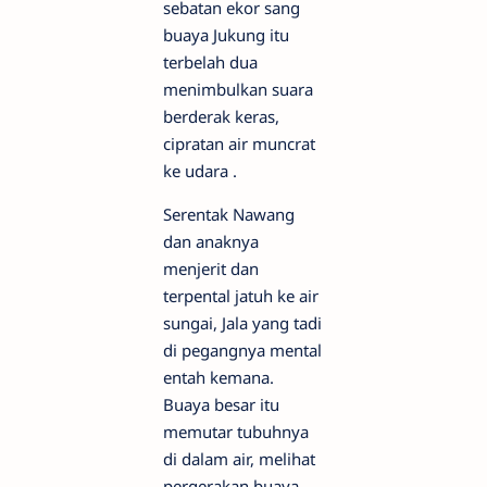
sebatan ekor sang
buaya Jukung itu
terbelah dua
menimbulkan suara
berderak keras,
cipratan air muncrat
ke udara .
Serentak Nawang
dan anaknya
menjerit dan
terpental jatuh ke air
sungai, Jala yang tadi
di pegangnya mental
entah kemana.
Buaya besar itu
memutar tubuhnya
di dalam air, melihat
pergerakan buaya