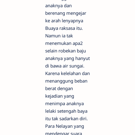
anaknya dan
berenang mengejar
ke arah lenyapnya
Buaya raksasa itu.
Namun ia tak
menemukan apa2
selain robekan baju
anaknya yang hanyut
di bawa air sungai.
Karena kelelahan dan
menanggung beban
berat dengan
kejadian yang
menimpa anaknya
lelaki setengah baya
itu tak sadarkan diri.
Para Nelayan yang
mendengar suara