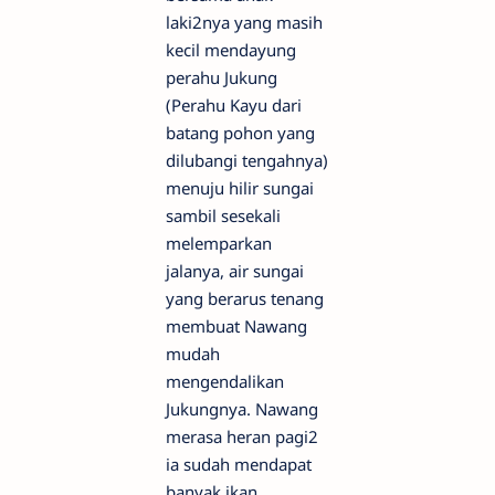
laki2nya yang masih
kecil mendayung
perahu Jukung
(Perahu Kayu dari
batang pohon yang
dilubangi tengahnya)
menuju hilir sungai
sambil sesekali
melemparkan
jalanya, air sungai
yang berarus tenang
membuat Nawang
mudah
mengendalikan
Jukungnya. Nawang
merasa heran pagi2
ia sudah mendapat
banyak ikan,