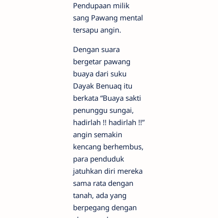
Pendupaan milik
sang Pawang mental
tersapu angin.
Dengan suara
bergetar pawang
buaya dari suku
Dayak Benuaq itu
berkata “Buaya sakti
penunggu sungai,
hadirlah !! hadirlah !!”
angin semakin
kencang berhembus,
para penduduk
jatuhkan diri mereka
sama rata dengan
tanah, ada yang
berpegang dengan