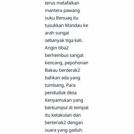
terus melafalkan
mantera pawang
suku Benuaq itu
tusukkan Mandau ke
arah sungai
sebanyak tiga kali.
Angin tiba2
berhembus sangat
kencang, pepohonan
Bakau berderak2
bahkan ada yang
tumbang, Para
penduduk desa
Kenyamukan yang
berkumpul di tempat
itu ketakutan dan
berteriak2 dengan
suara yang gaduh.