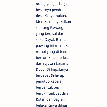
orang yang sebagian
besarnya penduduk
desa Kenyamukan.
Mereka menyaksikan
seorang Pawang
yang berasal dari
suku Dayak Benuaq,
pawang ini memakai
rompi yang di tenun
bercorak dan terbuat
dari rajutan tanaman
Doyo. Di kepalanya
terdapat
Selatup
,
penutup kepala
berbentuk peci
berukir terbuat dari
Rotan dan bagian
belakangnya dihiasi