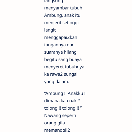
langsung
menyambar tubuh
Ambung, anak itu
menjerit setinggi
langit
menggapai2kan
tangannya dan
suaranya hilang
begitu sang buaya
menyeret tubuhnya
ke rawa2 sungai
yang dalam.
“Ambung !! Anakku !!
dimana kau nak ?
tolong !! tolong !! ”
Nawang seperti
orang gila
memanggil2