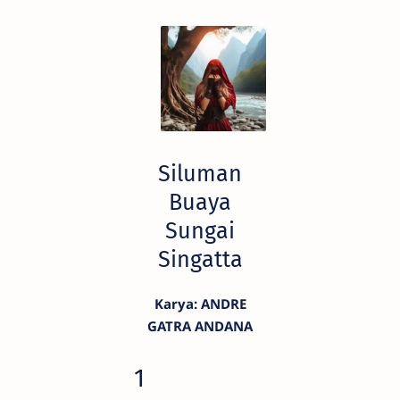
Siluman
Buaya
Sungai
Singatta
Karya: ANDRE
GATRA ANDANA
1