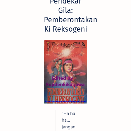
Pendekar
Gila:
Pemberontakan
Ki Reksogeni
"Ha ha
ha...
Jangan