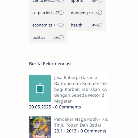
Cerita Misteri
Sports
cerpen indonesia
dongeng cerita legenda
economics
health
politics
Berita Rekomendasi
Jasa Raharja Garansi
Bantuan dan Kompensasi
bagi Korban Tabrakan KA
dengan Sepeda Motor di
Magetan
20.05.2025 - 0 Comments
Pendekar Naga Putih - 78.
Tinju Topan Dan Badai
29.11.2013 - 0 Comments