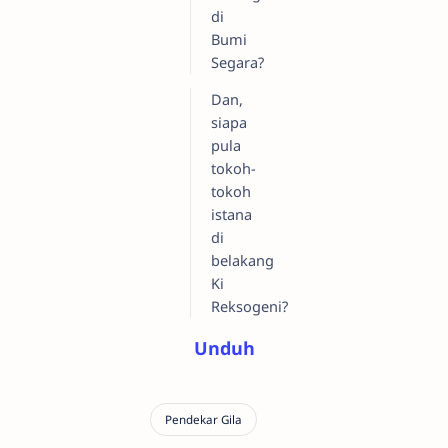
di
Bumi
Segara?
Dan,
siapa
pula
tokoh-
tokoh
istana
di
belakang
Ki
Reksogeni?
Unduh