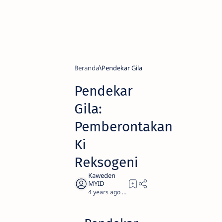
Beranda
Pendekar Gila
Pendekar
Gila:
Pemberontakan
Ki
Reksogeni
4 years ago
0