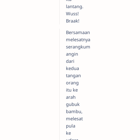
lantang.
Wuss!
Braak!
Bersamaan
melesatnya
serangkum
angin
dari
kedua
tangan
orang
itu ke
arah
gubuk
bambu,
melesat
pula
ke