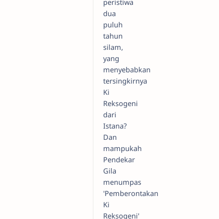
peristiwa
dua
puluh
tahun
silam,
yang
menyebabkan
tersingkirnya
Ki
Reksogeni
dari
Istana?
Dan
mampukah
Pendekar
Gila
menumpas
'Pemberontakan
Ki
Reksogeni'