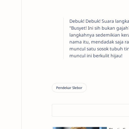
Debuk! Debuk! Suara langk
"Busyet! Ini sih bukan gaja
langkahnya sedemikian keras
nama itu, mendadak saja ra
muncul satu sosok tubuh t
muncul ini berkulit hijau!