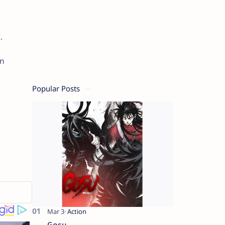
.
an
Popular Posts