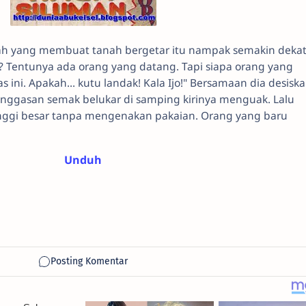
ah yang membuat tanah bergetar itu nampak semakin dekat
h? Tentunya ada orang yang datang. Tapi siapa orang yang
 ini. Apakah... kutu landak! Kala Ijo!" Bersamaan dia desisk
nggasan semak belukar di samping kirinya menguak. Lalu
inggi besar tanpa mengenakan pakaian. Orang yang baru
Unduh