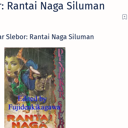
: Rantai Naga Siluman
r Slebor: Rantai Naga Siluman