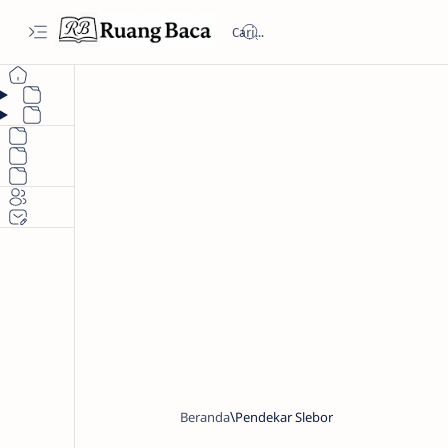
Beranda
Pendekar Slebor