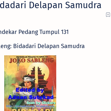
idadari Delapan Samudra
ndekar Pedang Tumpul 131
leng: Bidadari Delapan Samudra