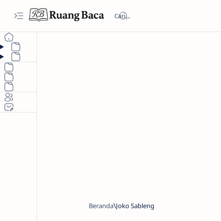
Beranda
Joko Sableng