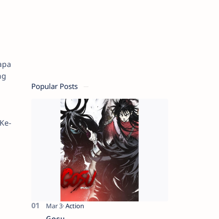
apa
ng
Popular Posts
Ke-