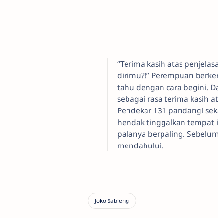
“Terima kasih atas penjel
dirimu?!” Perempuan berkeru
tahu dengan cara begini. D
sebagai rasa terima kasih 
Pendekar 131 pandangi sekal
hendak tinggalkan tempat i
palanya berpaling. Sebel
mendahului.