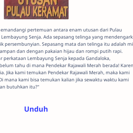
emandangi pertemuan antara enam utusan dari Pulau
an Lembayung Senja. Ada sepasang telinga yang mendengar
ik persembunyian. Sepasang mata dan telinga itu adalah mil
mpan dan dengan pakaian hijau dan rompi putih rapi.
r perkataan Lembayung Senja kepada Gandaloka,
 belum tahu di mana Pendekar Rajawali Merah berada! Kare
a. Jika kami temukan Pendekar Rajawali Merah, maka kami
Di mana kami bisa temukan kalian jika sewaktu waktu kami
an butuhkan itu?"
Unduh