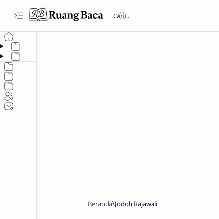
Beranda
Jodoh Rajawali