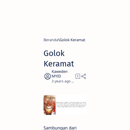
Beranda
Golok Keramat
Golok
Keramat
3 years ago
0
Sambungan dari