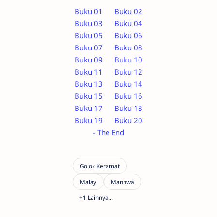
Buku 01
Buku 02
Buku 03
Buku 04
Buku 05
Buku 06
Buku 07
Buku 08
Buku 09
Buku 10
Buku 11
Buku 12
Buku 13
Buku 14
Buku 15
Buku 16
Buku 17
Buku 18
Buku 19
Buku 20
- The End