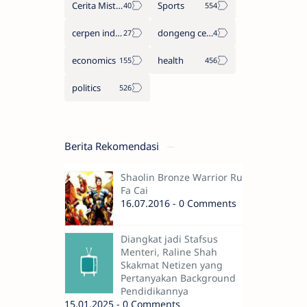
Cerita Misteri
Sports
cerpen indonesia
dongeng cerita legenda
economics
health
politics
Berita Rekomendasi
Shaolin Bronze Warrior Ru
Fa Cai
16.07.2016 - 0 Comments
Diangkat jadi Stafsus
Menteri, Raline Shah
Skakmat Netizen yang
Pertanyakan Background
Pendidikannya
15.01.2025 - 0 Comments