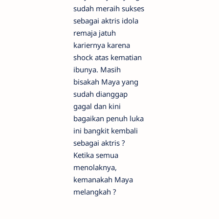
sudah meraih sukses
sebagai aktris idola
remaja jatuh
kariernya karena
shock atas kematian
ibunya. Masih
bisakah Maya yang
sudah dianggap
gagal dan kini
bagaikan penuh luka
ini bangkit kembali
sebagai aktris ?
Ketika semua
menolaknya,
kemanakah Maya
melangkah ?