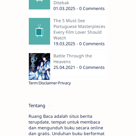
Ditebak
01.03.2025 - 0 Comments
The 5 Must-See
Portuguese Masterpieces
Every Film Lover Should
Watch
19.03.2025 - 0 Comments
Battle Through the
Heavens
25.04.2021 - 0 Comments
Term
Disclaimer
Privacy
Tentang
Ruang Baca adalah situs berita
terupdate, tempat untuk membaca
dan mengunduh buku secara online
dan gratis. Unduhan buku berformat