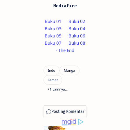
Mediafire
Buku 01
Buku 02
Buku 03
Buku 04
Buku 05
Buku 06
Buku 07
Buku 08
- The End