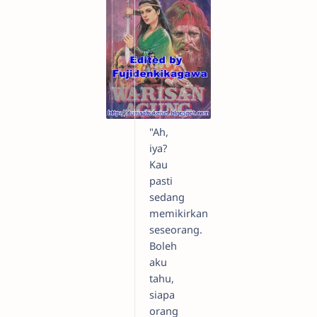
"Ah,
iya?
Kau
pasti
sedang
memikirkan
seseorang.
Boleh
aku
tahu,
siapa
orang