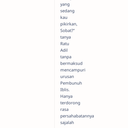
yang
sedang
kau
pikirkan,
Sobat?"
tanya
Ratu
Adil
tanpa
bermaksud
mencampuri
urusan
Pembunuh
Iblis.
Hanya
terdorong
rasa
persahabatannya
sajalah