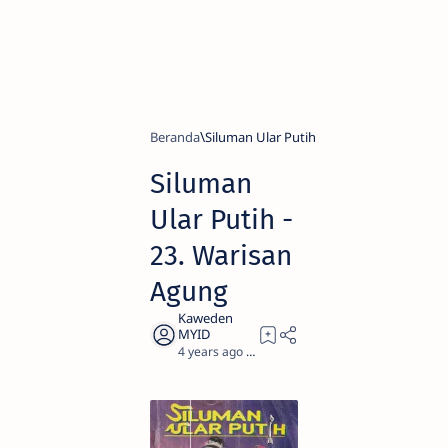
Beranda
Siluman Ular Putih
Siluman
Ular Putih -
23. Warisan
Agung
4 years ago
0