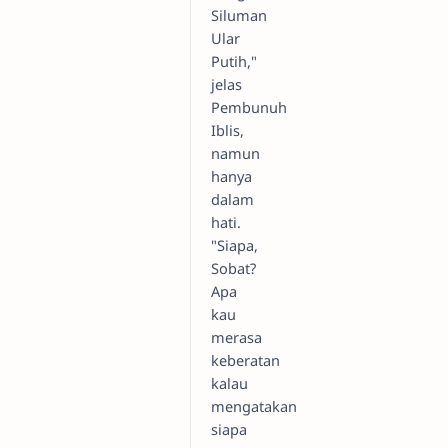
Siluman
Ular
Putih,"
jelas
Pembunuh
Iblis,
namun
hanya
dalam
hati.
"Siapa,
Sobat?
Apa
kau
merasa
keberatan
kalau
mengatakan
siapa