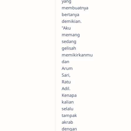
yang
membuatnya
bertanya
demikian.
"Aku
memang
sedang
gelisah
memikirkanmu
dan
Arum
Sari,
Ratu
Adil.
Kenapa
kalian
selalu
tampak
akrab
dengan