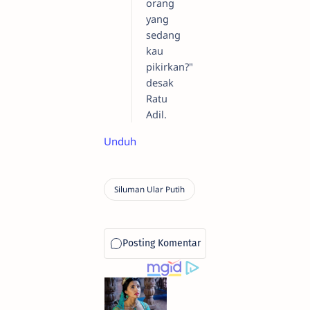
orang
yang
sedang
kau
pikirkan?"
desak
Ratu
Adil.
Unduh