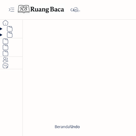
Beranda
Indo