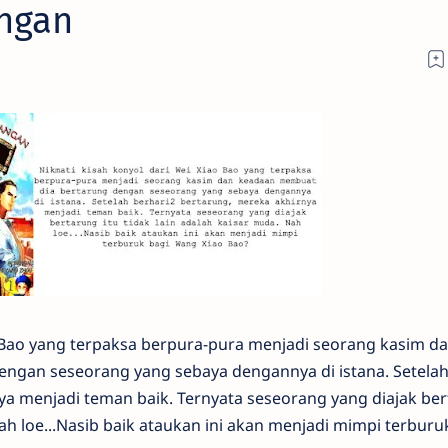
ngan
o Bao yang terpaksa berpura-pura menjadi seorang kasim d
ngan seseorang yang sebaya dengannya di istana. Setela
ya menjadi teman baik. Ternyata seseorang yang diajak be
Nah loe...Nasib baik ataukan ini akan menjadi mimpi terburu