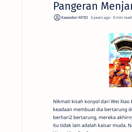
Pangeran Menja
3 years ago
0
Nikmati kisah konyol dari Wei Xia
keadaan membuat dia bertarung de
berhari2 bertarung, mereka akhirn
itu tidak lain adalah kaisar muda. 