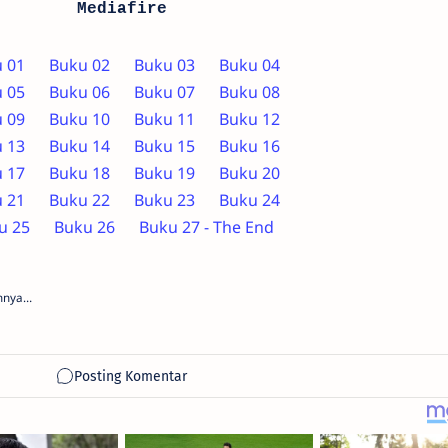
Mediafire
 01
Buku 02
Buku 03
Buku 04
 05
Buku 06
Buku 07
Buku 08
 09
Buku 10
Buku 11
Buku 12
 13
Buku 14
Buku 15
Buku 16
 17
Buku 18
Buku 19
Buku 20
 21
Buku 22
Buku 23
Buku 24
u 25
Buku 26
Buku 27 - The End