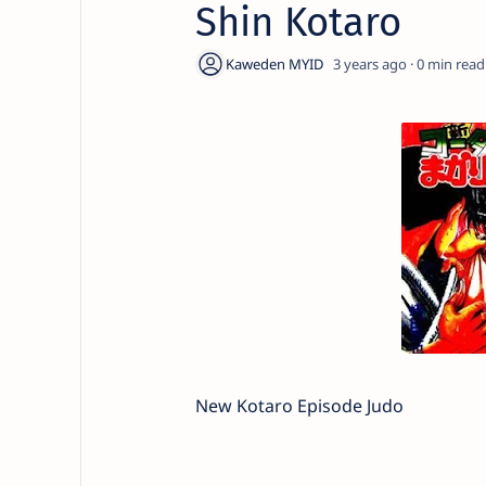
Shin Kotaro
3 years ago
0
New Kotaro Episode Judo