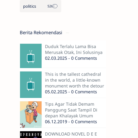
politics
Berita Rekomendasi
Duduk Terlalu Lama Bisa
Merusak Otak, Ini Solusinya
02.03.2025 - 0 Comments
This is the tallest cathedral
in the world, a little-known
monument worth the detour
05.02.2025 - 0 Comments
Tips Agar Tidak Demam
Panggung Saat Tampil Di
depan Khalayak Umum
06.12.2019 - 0 Comments
DOWNLOAD NOVEL D E E