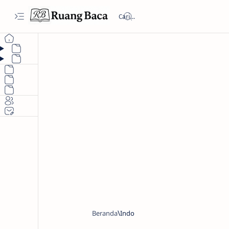
Beranda
Indo